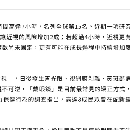
間高達7小時，名列全球第15名。近期一項研
能讓
近視
的風險增加2成；若超過4小時，近視更
度數尚未固定，更有可能在成長過程中持續增加
近視」，日後發生青光眼、視網膜剝離、黃斑部
視不可逆，「戴眼鏡」是目前最常見的矯正方式
力保健行為的調查指出，高達8成民眾曾在配新