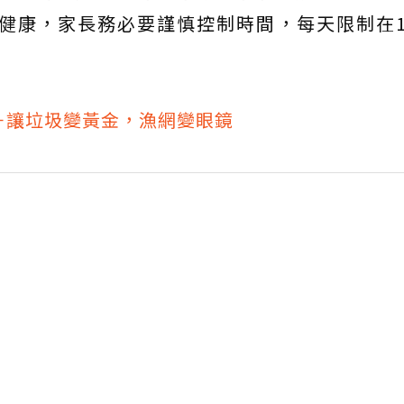
健康，家長務必要謹慎控制時間，每天限制在
－讓垃圾變黃金，漁網變眼鏡