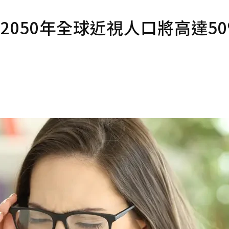
預計2050年全球近視人口將高達5