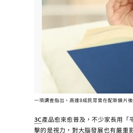
一項調查指出，高達8成民眾曾在配新鏡片後，
3C
產品愈來愈普及，不少家長用「
擊的是視力，對大腦發展也有嚴重