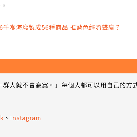
擔。
6千噸海廢製成56種商品 推藍色經濟雙贏？
一群人就不會寂寞。」每個人都可以用自己的方
k
、
Instagram