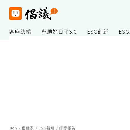
客座總編
永續好日子3.0
ESG創新
ES
udn
倡議家
ESG新知
評等報告