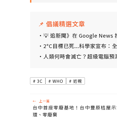
📌 倡議精選文章
💡 追新聞》在 Google N
2°C目標已死...科學家宣布
人類何時會滅亡？超級電腦預
3C
WHO
近視
←
上一篇
台中首座零廢基地！台中豐原桔屋示
環、零廢棄