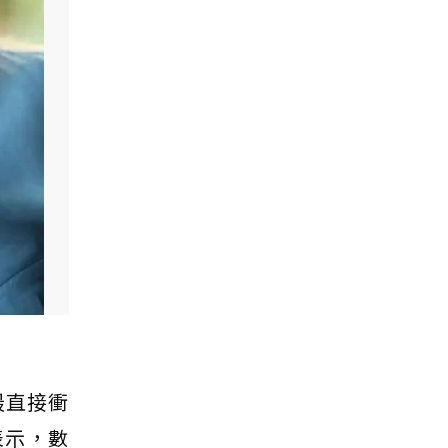
最直接衝
表示，數