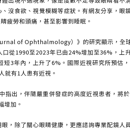
身體出現不適現象，像是度數不足導致眼睛看不
心、沒食欲、視覺模糊等症狀。有網友分享，眼
眼睛疲勞和頭痛，甚至影響到睡眠。
urnal of Ophthalmology）》的研究顯示，
從1990至2023年已由24%增加至36%，上
的短短3年內，上升了6%。國際近視研究所預估，2
2人就有1人患有近視。
中指出，伴隨嚴重併發症的高度近視患者，將於2
幅增加。
用眼，除了關心眼睛健康，更應諮詢專業配鏡人