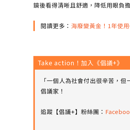
鏡後看得清晰且舒適，降低用眼負
閱讀更多：
海廢變黃金！1年使用
Take action！加入《倡議+》
「一個人為社會付出很辛苦，但
倡議家！
追蹤【倡議+】粉絲團：
Faceboo