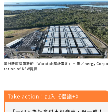
澳洲新南威爾斯的「Waratah超級電池」。 圖／nergy Corpo
ration of NSW提供
Take action！加入《倡議+》
「一個人為社會付出很辛苦，但一群人