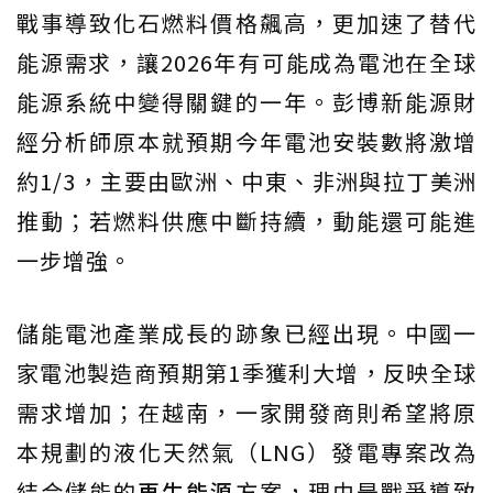
戰事導致化石燃料價格飆高，更加速了替代
能源需求，讓2026年有可能成為電池在全球
能源系統中變得關鍵的一年。彭博新能源財
經分析師原本就預期今年電池安裝數將激增
約1/3，主要由歐洲、中東、非洲與拉丁美洲
推動；若燃料供應中斷持續，動能還可能進
一步增強。
儲能電池產業成長的跡象已經出現。中國一
家電池製造商預期第1季獲利大增，反映全球
需求增加；在越南，一家開發商則希望將原
本規劃的液化天然氣（LNG）發電專案改為
結合儲能的
再生能源
方案，理由是戰爭導致