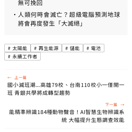
無可挽回
人類何時會滅亡？超級電腦預測地球
將會再度發生「大滅絕」
太陽能
再生能源
儲能
電池
永續工作者
←
上一篇
國小減班潮...高雄79校、台南110校小一僅開一
班 青銀共學將成轉型趨勢
下一篇
→
能精準辨識184種動物聲音！AI智慧生物辨識系
統 大幅提升生態調查效能