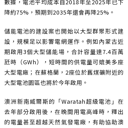
數據，電池平均成本自2018年至2025年已下
降約75%，預期到2035年還會再降25%。
儲能電池的建設案也開始以大型群聚形式建
設，規模足以影響電網運作。例如內蒙古近
期啟用3個大型儲能場，合計容量達7.4百萬
瓩時（GWh），短時間的供電量可媲美多座
大型電廠；在蘇格蘭，2座位於舊煤礦附近的
大型電池園區也將於今年啟用。
澳洲新南威爾斯的「Waratah超級電池」在
去年部分啟用後，在晚間用電高峰時，釋出
的電量甚至超越天然氣發電廠，有助協助澳