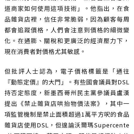
道商家如何使用這項技術」。他指出，在食
品雜貨店裡，信任非常脆弱，因為顧客每周
都會追蹤價格，人們會注意到價格的細微變
化。在通膨、關稅和更廣泛的經濟壓力下，
現在消費者對價格尤其敏感。
但批評人士認為，電子價格標籤是「通往
『動態定價』的大門」。有些國會議員對DSL
持否定態度，新墨西哥州民主黨參議員盧漢
提出《禁止雜貨店哄抬物價法案》，其中一
項監管機制是禁止面積超過1萬平方呎的食品
雜貨店使用DSL，但遑論沃爾瑪Supercente