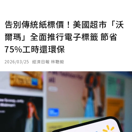
告別傳統紙標價！美國超市「沃
爾瑪」全面推行電子標籤 節省
75%工時還環保
2026/03/25
經濟日報 林聰毅