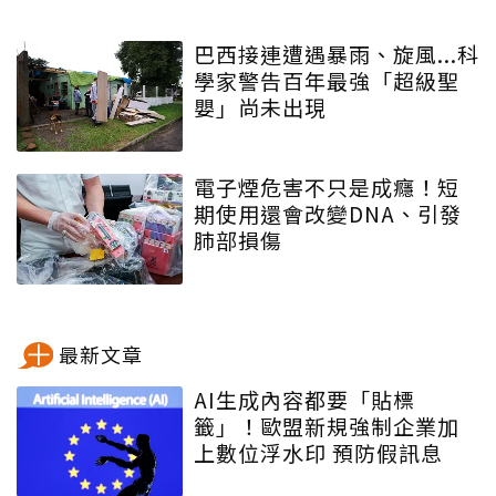
巴西接連遭遇暴雨、旋風...科
學家警告百年最強「超級聖
嬰」尚未出現
電子煙危害不只是成癮！短
期使用還會改變DNA、引發
肺部損傷
最新文章
AI生成內容都要「貼標
籤」！歐盟新規強制企業加
上數位浮水印 預防假訊息