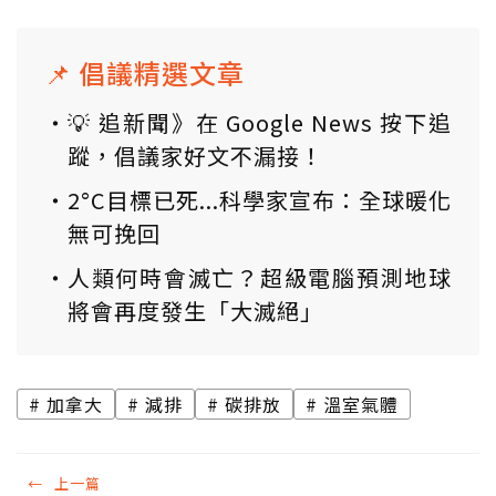
📌 倡議精選文章
💡 追新聞》在 Google News 按下追
蹤，倡議家好文不漏接！
2°C目標已死...科學家宣布：全球暖化
無可挽回
人類何時會滅亡？超級電腦預測地球
將會再度發生「大滅絕」
加拿大
減排
碳排放
溫室氣體
←
上一篇