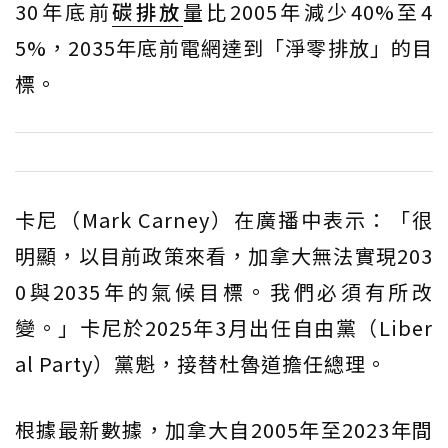
30年底前
碳排放
量比2005年減少40%至4
5%，2035年底前電網達到「淨零排放」的目
標。
卡尼（Mark Carney）在廣播中表示：「很
明顯，以目前政策來看，加拿大無法實現203
0與2035年的氣候目標。我們必須有所改
變。」卡尼於2025年3月出任自由黨（Liber
al Party）黨魁，接替杜魯道擔任總理。
根據最新數據，加拿大自2005年至2023年間