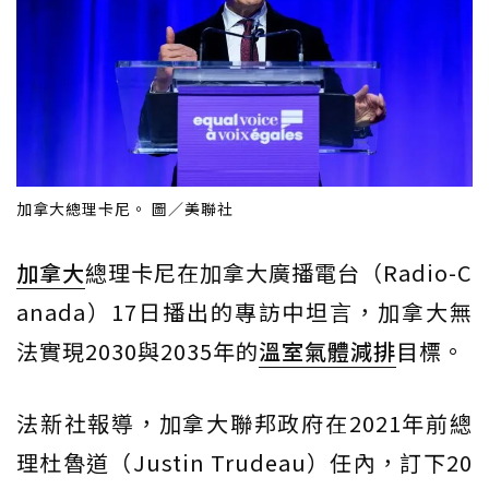
加拿大總理卡尼。 圖／美聯社
加拿大
總理卡尼在加拿大廣播電台（Radio-C
anada）17日播出的專訪中坦言，加拿大無
法實現2030與2035年的
溫室氣體
減排
目標。
法新社報導，加拿大聯邦政府在2021年前總
理杜魯道（Justin Trudeau）任內，訂下20