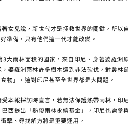
看著女兒說，新世代才是拯救世界的關鍵，所以
做好準備，只有他們這一代才能改變。
第3大雨林面積的國家，來自印尼、身著婆羅洲
示，婆羅洲雨林許多樹木遭到非法砍伐，對叢林
了食物」，這對印尼甚至全世界都是大問題。
接受本報採訪時直言，若無法保護
熱帶雨林
，印
。巴西提出「熱帶雨林永續基金」，印尼也需參
的衝擊、尋找解方將是重要運用。