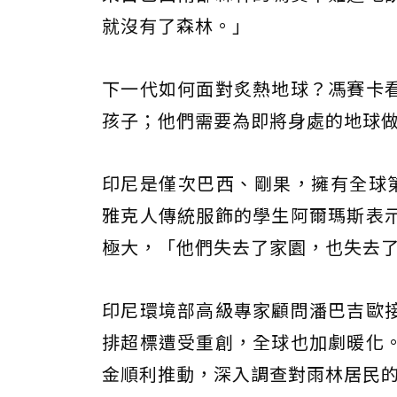
就沒有了森林。」
下一代如何面對炙熱地球？馮賽卡
孩子；他們需要為即將身處的地球
印尼是僅次巴西、剛果，擁有全球
雅克人傳統服飾的學生阿爾瑪斯表
極大，「他們失去了家園，也失去
印尼環境部高級專家顧問潘巴吉歐
排超標遭受重創，全球也加劇暖化
金順利推動，深入調查對雨林居民