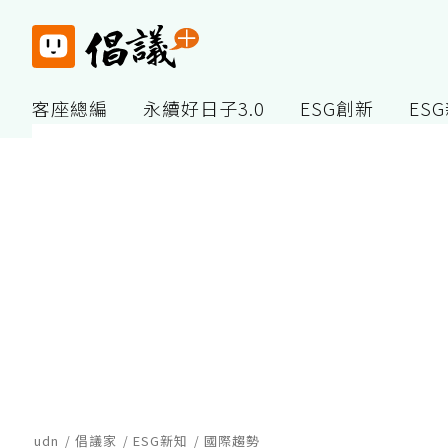
客座總編
永續好日子3.0
ESG創新
ES
udn
倡議家
ESG新知
國際趨勢