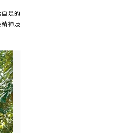
給自足的
振精神及