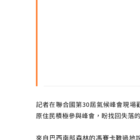
記者在聯合國第30屆氣候峰會現場
原住民積極參與峰會，盼找回失落
來自巴西南部森林的馮賽卡難過地