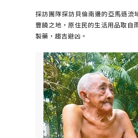
採訪團隊探訪貝倫南邊的亞馬遜流域
豐饒之地，原住民的生活用品取自
製藥，趨吉避凶。