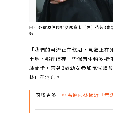
巴西39歲原住民婦女馮賽卡（左）帶著3歲
影
「我們的河流正在乾涸，魚類正在
土地，那裡僅存一些保有生物多樣
馮賽卡，帶著3歲幼女參加氣候峰
林正在消亡。
閱讀更多：
亞馬遜雨林逼近「無法