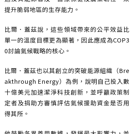
提升脆弱地區的生存能力。
比爾．蓋茲說，這些領域帶來的公平效益比
單一的溫度目標更為顯著，因此應成為COP3
0討論氣候戰略的核心。
比爾．蓋茲也以其創立的突破能源組織（Bre
akthrough Energy）為例，說明自己投入數
十億美元加速潔淨科技創新，並呼籲政策制
定者及捐助方審慎評估氣候援助資金是否用
得其所。
他鼓勵各界善用數據，發揮最大影響力，並