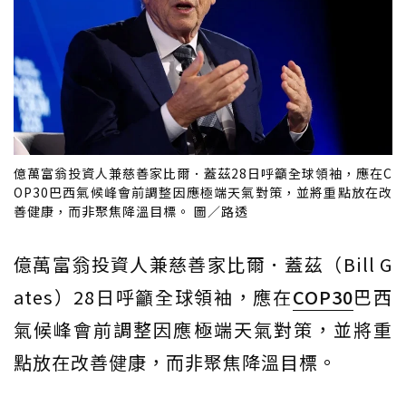
億萬富翁投資人兼慈善家比爾．蓋茲28日呼籲全球領袖，應在C
OP30巴西氣候峰會前調整因應極端天氣對策，並將重點放在改
善健康，而非聚焦降溫目標。 圖／路透
億萬富翁投資人兼慈善家比爾．蓋茲（Bill G
ates）28日呼籲全球領袖，應在
COP30
巴西
氣候峰會前調整因應極端天氣對策，並將重
點放在改善健康，而非聚焦降溫目標。