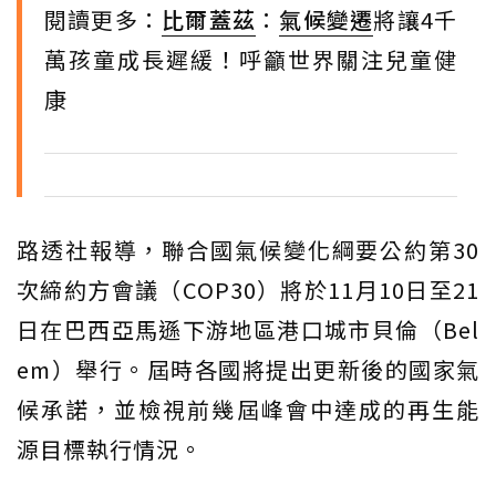
閱讀更多：
比爾蓋茲
：
氣候變遷
將讓4千
萬孩童成長遲緩！呼籲世界關注兒童健
康
路透社報導，聯合國氣候變化綱要公約第30
次締約方會議（COP30）將於11月10日至21
日在巴西亞馬遜下游地區港口城市貝倫（Bel
em）舉行。屆時各國將提出更新後的國家氣
候承諾，並檢視前幾屆峰會中達成的再生能
源目標執行情況。