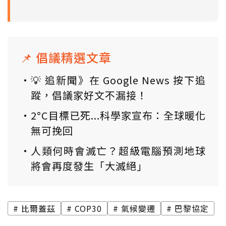
📌 倡議精選文章
💡 追新聞》在 Google News 按下追
蹤，倡議家好文不漏接！
2°C目標已死...科學家宣布：全球暖化
無可挽回
人類何時會滅亡？超級電腦預測地球
將會再度發生「大滅絕」
比爾蓋茲
COP30
氣候變遷
巴黎協定