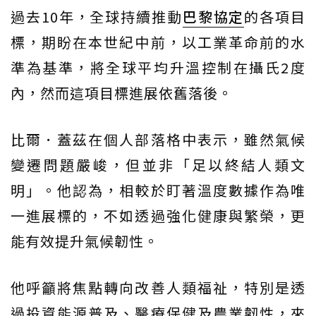
過去10年，全球持續推動
巴黎協定
的各項目
標，期盼在本世紀中前，以工業革命前的水
準為基準，將全球平均升溫控制在攝氏2度
內，然而這項目標進展依舊落後。
比爾．蓋茲在個人部落格中表示，雖然氣候
變遷問題嚴峻，但並非「足以終結人類文
明」。他認為，相較於盯著溫度數據作為唯
一進展標的，不如透過強化健康與繁榮，更
能有效提升氣候韌性。
他呼籲將焦點轉向改善人類福祉，特別是透
過投資能源普及、醫療保健及農業韌性，來