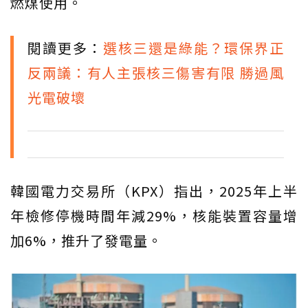
燃煤使用。
閱讀更多：
選核三還是綠能？環保界正
反兩議：有人主張核三傷害有限 勝過風
光電破壞
韓國電力交易所（KPX）指出，2025年上半
年檢修停機時間年減29%，核能裝置容量增
加6%，推升了發電量。