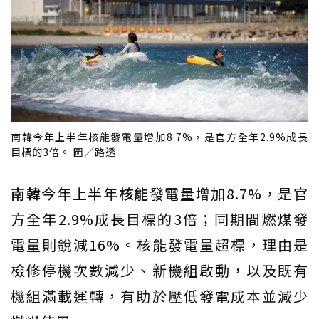
南韓今年上半年核能發電量增加8.7%，是官方全年2.9%成長
目標的3倍。 圖／路透
南韓
今年上半年
核能
發電量增加8.7%，是官
方全年2.9%成長目標的3倍；同期間燃煤發
電量則銳減16%。核能發電量超標，理由是
檢修停機次數減少、新機組啟動，以及既有
機組滿載運轉，有助於壓低發電成本並減少