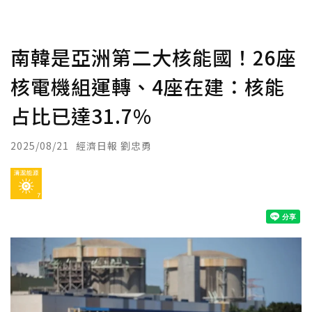
南韓是亞洲第二大核能國！26座
核電機組運轉、4座在建：核能
占比已達31.7%
2025/08/21
經濟日報 劉忠勇