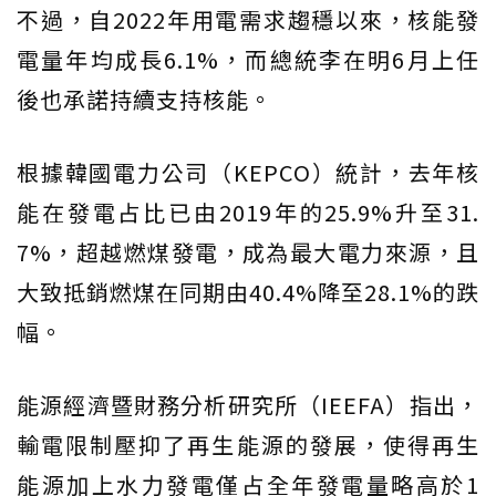
不過，自2022年用電需求趨穩以來，核能發
電量年均成長6.1%，而總統李在明6月上任
後也承諾持續支持核能。
根據韓國電力公司（KEPCO）統計，去年核
能在發電占比已由2019年的25.9%升至31.
7%，超越燃煤發電，成為最大電力來源，且
大致抵銷燃煤在同期由40.4%降至28.1%的跌
幅。
能源經濟暨財務分析研究所（IEEFA）指出，
輸電限制壓抑了再生能源的發展，使得再生
能源加上水力發電僅占全年發電量略高於1