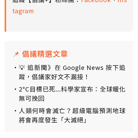
tagram
📌 倡議精選文章
💡 追新聞》在 Google News 按下追
蹤，倡議家好文不漏接！
2°C目標已死...科學家宣布：全球暖化
無可挽回
人類何時會滅亡？超級電腦預測地球
將會再度發生「大滅絕」