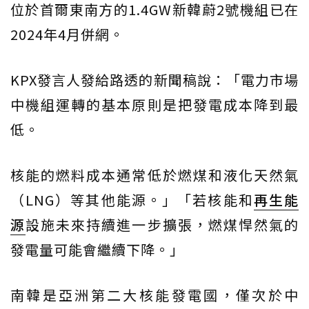
位於首爾東南方的1.4GW新韓蔚2號機組已在
2024年4月併網。
KPX發言人發給路透的新聞稿說：「電力市場
中機組運轉的基本原則是把發電成本降到最
低。
核能的燃料成本通常低於燃煤和液化天然氣
（LNG）等其他能源。」「若核能和
再生能
源
設施未來持續進一步擴張，燃煤悍然氣的
發電量可能會繼續下降。」
南韓是亞洲第二大核能發電國，僅次於中