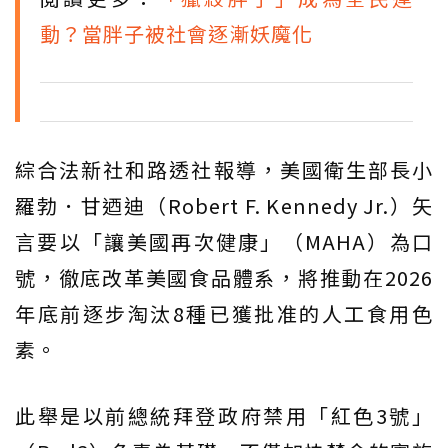
動？當胖子被社會逐漸妖魔化
綜合法新社和路透社報導，美國衛生部長小
羅勃．甘迺迪（Robert F. Kennedy Jr.）矢
言要以「讓美國再次健康」（MAHA）為口
號，徹底改革美國食品體系，將推動在2026
年底前逐步淘汰8種已獲批准的人工食用色
素。
此舉是以前總統拜登政府禁用「紅色3號」