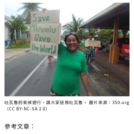
吐瓦魯的氣候遊行，請大家拯救吐瓦魯。 圖片來源：350.org
（CC BY-NC-SA 2.0）
參考文章：