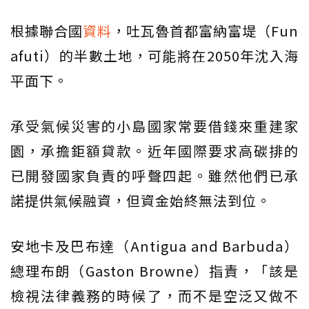
根據聯合國
資料
，吐瓦魯首都富納富堤（Fun
afuti）的半數土地，可能將在2050年沈入海
平面下。
承受氣候災害的小島國家常要借錢來重建家
園，承擔鉅額貸款。近年國際要求高碳排的
已開發國家負責的呼聲四起。雖然他們已承
諾提供氣候融資，但資金始終無法到位。
安地卡及巴布達（Antigua and Barbuda）
總理布朗（Gaston Browne）指責，「該是
檢視法律義務的時候了，而不是空泛又做不