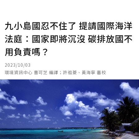
九小島國忍不住了 提請國際海洋
法庭：國家即將沉沒 碳排放國不
用負責嗎？
2023/10/03
環境資訊中心 曹可芝 編譯；許祖菱、黃海寧 審校