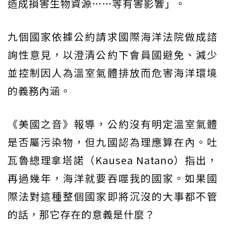
造成損害生物資源……等有害影響」。
九個國家依據公約請求國際海洋法院做成諮
詢性意見，以澄清公約下會員國避免、減少
並控制因人為溫室氣體排放而危害海洋環境
的義務內涵。
《美國之音》報導，公約沒有明定溫室氣體
是否屬污染物，但九國認為理應算在內。吐
瓦魯總理拿塔諾（Kausea Natano）指出，
再過幾年，海洋就要吞噬我的國家。如果國
際法對這種整個國家即將沉沒的大事都不管
的話，那它存在的意義是什麼？