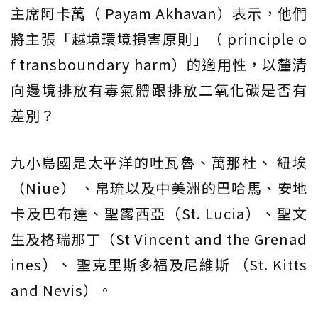
主席阿卡萬（ Payam Akhavan）表示，他們
將主張「越境環境損害原則」（ principle o
f transboundary harm）的適用性，以釐清
向邊境排放有毒氣體跟排放二氧化碳是否有
差別？
九小島國是太平洋的吐瓦魯、萬那杜、 紐埃
（Niue） 、帛琉以及中美洲的巴哈馬、安地
卡及巴布達、聖露西亞（St. Lucia）、聖文
生及格瑞那丁（St Vincent and the Grenad
ines）、 聖克里斯多福及尼維斯 （St. Kitts
and Nevis）。