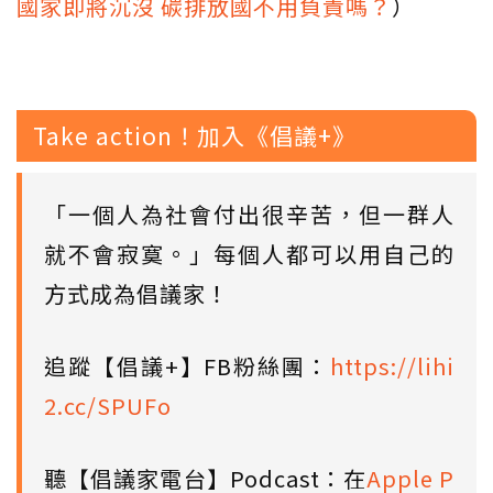
國家即將沉沒 碳排放國不用負責嗎？
）
Take action！加入《倡議+》
「一個人為社會付出很辛苦，但一群人
就不會寂寞。」每個人都可以用自己的
方式成為倡議家！
追蹤【倡議+】FB粉絲團：
https://lihi
2.cc/SPUFo
聽【倡議家電台】Podcast：在
Apple P