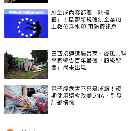
AI生成內容都要「貼標
籤」！歐盟新規強制企業加
上數位浮水印 預防假訊息
巴西接連遭遇暴雨、旋風...科
學家警告百年最強「超級聖
嬰」尚未出現
電子煙危害不只是成癮！短
期使用還會改變DNA、引發
肺部損傷