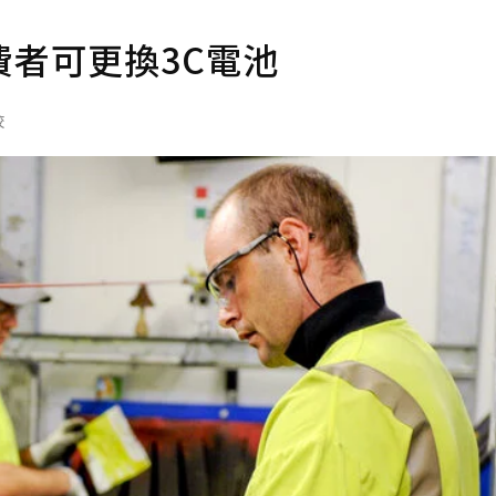
者可更換3C電池
校