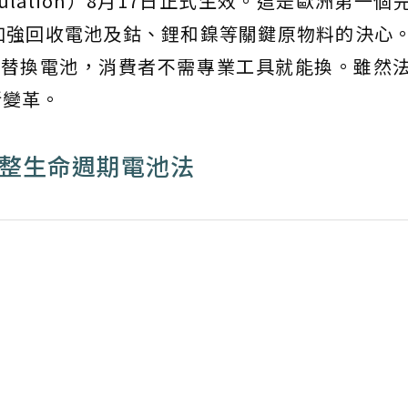
Regulation）8月17日正式生效。這是歐洲第一
加強回收電池及鈷、鋰和鎳等關鍵原物料的決心
便地替換電池，消費者不需專業工具就能換。雖然
新變革。
完整生命週期電池法