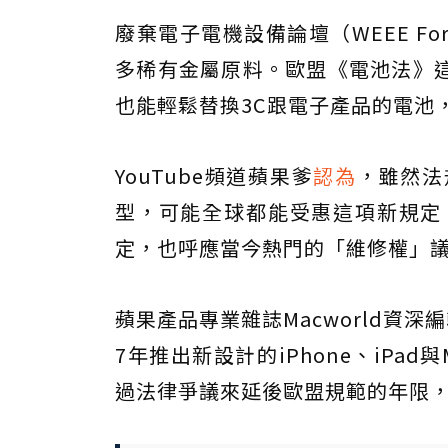
廢棄電子電機設備論壇（WEEE Fo
多稀有金屬原料。歐盟《電池法》
也能輕鬆替換3C跟電子產品的電池
YouTube頻道蘋果爹
認為
，雖然法
型，可能全球都能受惠這項新規定
定，也呼應當今熱門的「維修權」
蘋果產品專業雜誌Macworld資深編輯
7年推出新設計的iPhone、iPa
過法律爭議來延後歐盟規範的年限