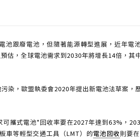
制電池跟廢電池，但隨著能源轉型進展，近年電
預估，全球電池需求到2030年將增長14倍，其
污染，歐盟執委會2020年提出新電池法草案，
攜式電池*回收率要在2027年達到63%，203
板車等輕型交通工具（LMT）的
電池回收
則要在