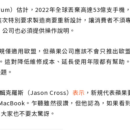
rum）估計，2022年全球丟棄高達53億支手機
這次特別要求製造商要重新設計，讓消費者不須
，公司也必須提供操作說明。
規僅適用歐盟，但蘋果公司應該不會只推出歐
。這對降低維修成本、延長使用年限都有幫助
議題。
克羅斯（Jason Cross）
表示
，新規代表蘋果要
d與MacBook。乍聽雖然很讚，但他認為，如果看
，大家也不要太驚訝。