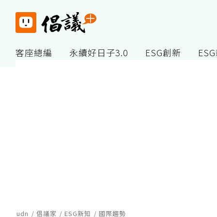
客座總編
永續好日子3.0
ESG創新
ES
udn
倡議家
ESG新知
國際趨勢