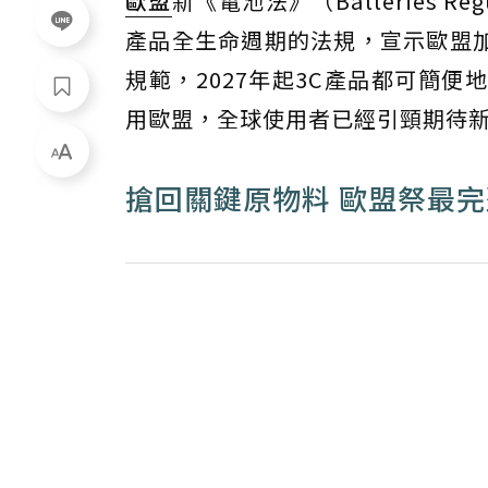
歐盟
新《電池法》（Batteries 
產品全生命週期的法規，宣示歐盟
規範，2027年起3C產品都可簡
用歐盟，全球使用者已經引頸期待
搶回關鍵原物料 歐盟祭最