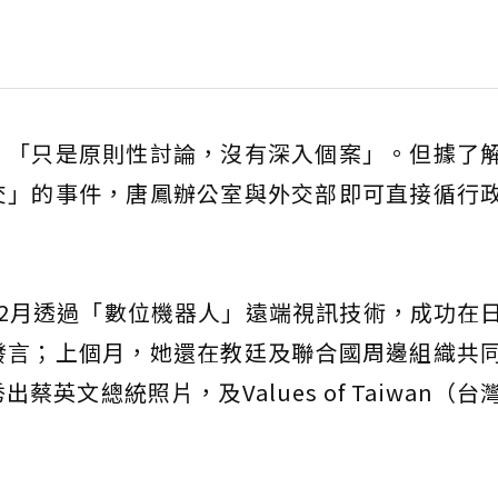
，「只是原則性討論，沒有深入個案」。但據了
交」的事件，唐鳳辦公室與外交部即可直接循行
2月透過「數位機器人」遠端視訊技術，成功在
發言；上個月，她還在教廷及聯合國周邊組織共
英文總統照片，及Values of Taiwan（台