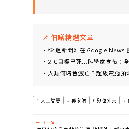
📌 倡議精選文章
💡 追新聞》在 Google N
2°C目標已死...科學家宣布
人類何時會滅亡？超級電腦預
人工智慧
郭家佑
數位外交
←
上一篇