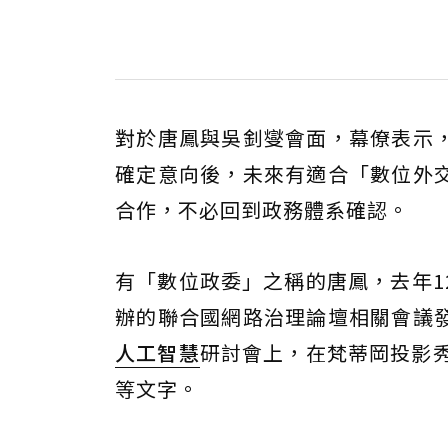
對於唐鳳與吳釗燮會面，幕僚表示
確定意向後，未來有適合「數位外
合作，不必回到政務體系確認。
有「數位政委」之稱的唐鳳，去年1
辦的聯合國網路治理論壇相關會議
人工智慧
研討會上，在梵蒂岡投影秀出蔡
等文字。