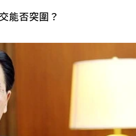
外交能否突圍？