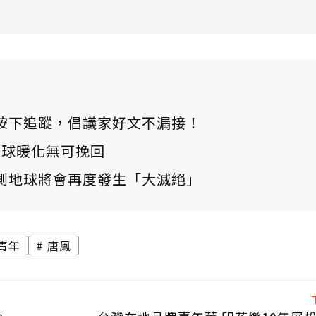
ews 按下追蹤，倡議家好文不漏接！
：全球暖化無可挽回
測地球將會再度發生「大滅絕」
青年
唐鳳