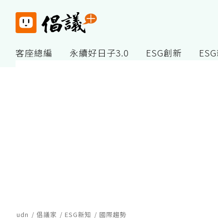
客座總編
永續好日子3.0
ESG創新
ES
udn
倡議家
ESG新知
國際趨勢