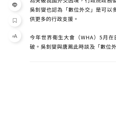
為突破我國外交困境，行政院政務
吳釗燮也認為「數位外交」是可以
供更多的行政支援。
今年世界衛生大會（WHA）5月
破。吳釗燮與唐鳳此時談及「數位