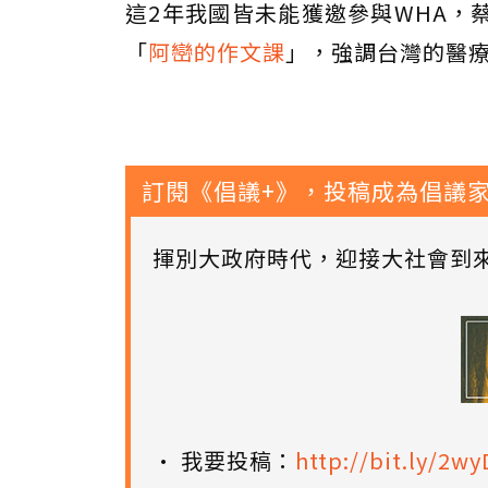
這2年我國皆未能獲邀參與WHA，
「
阿巒的作文課
」，強調台灣的醫
訂閱《倡議+》，投稿成為倡議
揮別大政府時代，迎接大社會到
• 我要投稿：
http://bit.ly/2