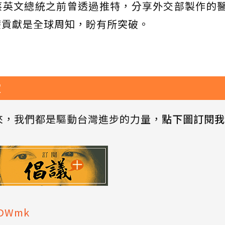
蔡英文總統之前曾透過推特，分享外交部製作的
療貢獻是全球周知，盼有所突破。
家
來，我們都是驅動台灣進步的力量，
點下圖訂閱我
wyDWmk