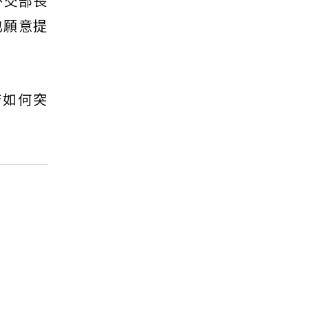
外交部長
也願意提
府如何突