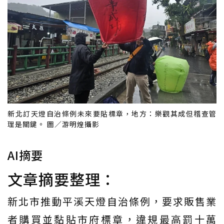
新北訂天燈自治條例未來要貼標章，地方：樂觀其成但稽查管
理是關鍵。 圖／游明煌攝影
AI摘要
文章摘要整理：
新北市推動平溪天燈自治條例，要求販售業
者購買並黏貼市府標章，違規最高罰十萬