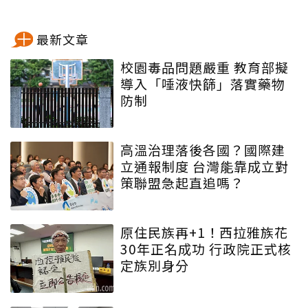
最新文章
校園毒品問題嚴重 教育部擬
導入「唾液快篩」落實藥物
防制
高溫治理落後各國？國際建
立通報制度 台灣能靠成立對
策聯盟急起直追嗎？
原住民族再+1！西拉雅族花
30年正名成功 行政院正式核
定族別身分