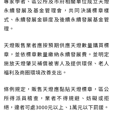
專家學者、區公所及市府相關單位成立天燈
永續發展及基金管理會，共同決議標章樣
式、永續發展金額度及後續永續發展基金管
理。
天燈販售業者應按預期供應天燈數量購買標
章，並依標章數量繳納永續發展費。並明定
施放天燈肇災補償被害人及提供環保、老人
福利及商圈環境改善支出。
條例規定，販售天燈應黏貼天燈標章，區公
所得派員稽查，業者不得規避、妨礙或拒
絕，違者可處3000元以上、1萬元以下罰鍰。