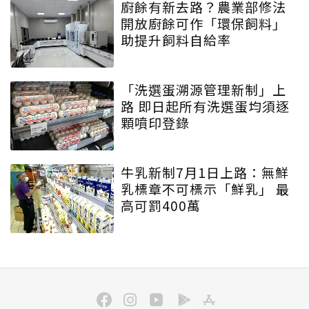
廚餘有新去路？農業部修法
開放廚餘可作「環保飼料」
助提升飼料自給率
「洗選蛋溯源管理新制」上
路 即日起所有洗選蛋均須逐
顆噴印登錄
牛乳新制7月1日上路：無鮮
乳標章不可標示「鮮乳」 最
高可罰400萬