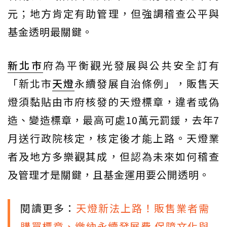
元；地方肯定有助管理，但強調稽查公平與
基金透明最關鍵。
新北市
府為平衡觀光發展與公共安全訂有
「新北市
天燈
永續發展自治條例」，販售天
燈須黏貼由市府核發的天燈標章，違者或偽
造、變造標章，最高可處10萬元罰鍰，去年7
月送行政院核定，核定後才能上路。天燈業
者及地方多樂觀其成，但認為未來如何稽查
及管理才是關鍵，且基金運用要公開透明。
閱讀更多：
天燈新法上路！販售業者需
購買標章、繳納永續發展費 保障文化與