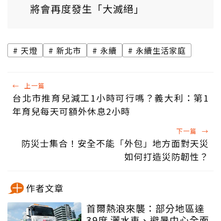
將會再度發生「大滅絕」
天燈
新北市
永續
永續生活家庭
←
上一篇
台北市推育兒減工1小時可行嗎？義大利：第1
年育兒每天可額外休息2小時
下一篇
→
防災士集合！安全不能「外包」地方面對天災
如何打造災防韌性？
作者文章
首爾熱浪來襲：部分地區達
39度 灑水車、避暑中心全面