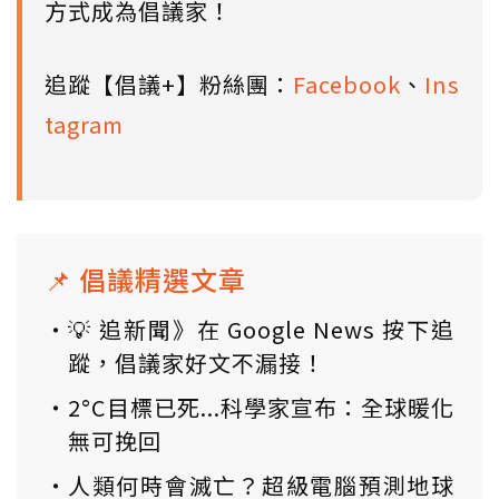
方式成為倡議家！
追蹤【倡議+】粉絲團：
Facebook
、
Ins
tagram
📌 倡議精選文章
💡 追新聞》在 Google News 按下追
蹤，倡議家好文不漏接！
2°C目標已死...科學家宣布：全球暖化
無可挽回
人類何時會滅亡？超級電腦預測地球