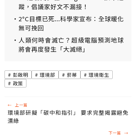
蹤，倡議家好文不漏接！
2°C目標已死...科學家宣布：全球暖化
無可挽回
人類何時會滅亡？超級電腦預測地球
將會再度發生「大滅絕」
彭啟明
環境部
菸蒂
環境衛生
政策
←
上一篇
環境部研擬「碳中和指引」 要求完整揭露避免
漂綠
下一篇
→