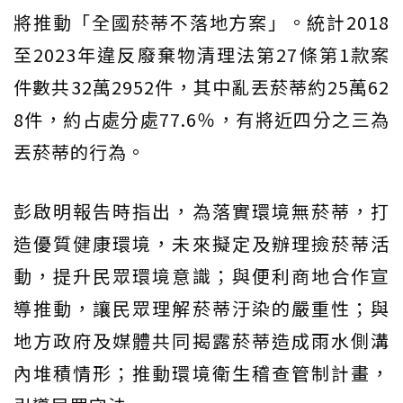
將推動「全國菸蒂不落地方案」。統計2018
至2023年違反廢棄物清理法第27條第1款案
件數共32萬2952件，其中亂丟菸蒂約25萬62
8件，約占處分處77.6％，有將近四分之三為
丟菸蒂的行為。
彭啟明報告時指出，為落實環境無菸蒂，打
造優質健康環境，未來擬定及辦理撿菸蒂活
動，提升民眾環境意識；與便利商地合作宣
導推動，讓民眾理解菸蒂汙染的嚴重性；與
地方政府及媒體共同揭露菸蒂造成雨水側溝
內堆積情形；推動環境衛生稽查管制計畫，