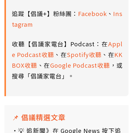
追蹤【倡議+】粉絲團：
Facebook
、
Ins
tagram
收聽【倡議家電台】Podcast：在
Appl
e Podcast收聽
、在
Spotify收聽
、在
KK
BOX收聽
、在
Google Podcast收聽
，或
搜尋「倡議家電台」。
📌 倡議精選文章
💡 追新聞》在 Google News 按下追