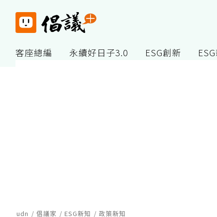
客座總編
永續好日子3.0
ESG創新
ES
udn
倡議家
ESG新知
政策新知