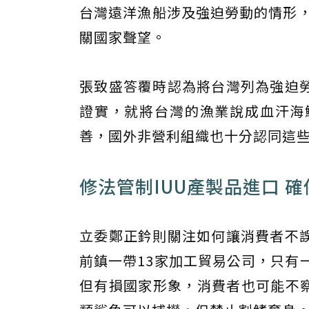
台灣遠洋漁船涉及強迫勞動的情形，
關國家聲望。
張致盛答覆時認為將台灣列為強迫
證實，就將台灣的漁業說成血汗海
善，國外非營利組織也十分認同這
修法管制IUU產製品進口 
立委鄭正鈐則關注如何讓消費者不
前鎮一帶13家加工貿易公司，只有
但有損國家形象，消費者也可能不察