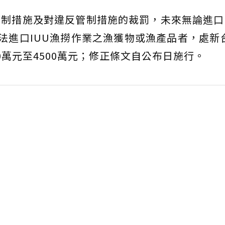
管制措施及對違反管制措施的裁罰，未來無論進口
法進口IUU漁撈作業之漁獲物或漁產品者，處新台
00萬元至4500萬元；修正條文自公布日施行。