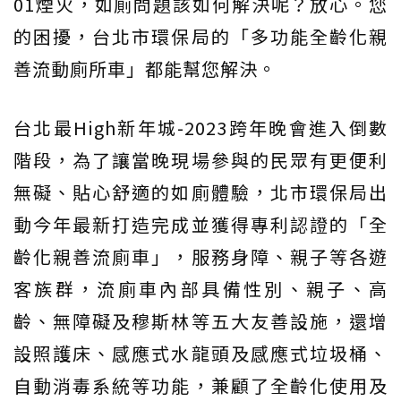
01煙火，如廁問題該如何解決呢？放心。您
的困擾，台北市環保局的「多功能全齡化親
善流動廁所車」都能幫您解決。
台北最High新年城-2023跨年晚會進入倒數
階段，為了讓當晚現場參與的民眾有更便利
無礙、貼心舒適的如廁體驗，北市環保局出
動今年最新打造完成並獲得專利認證的「全
齡化親善流廁車」，服務身障、親子等各遊
客族群，流廁車內部具備性別、親子、高
齡、無障礙及穆斯林等五大友善設施，還增
設照護床、感應式水龍頭及感應式垃圾桶、
自動消毒系統等功能，兼顧了全齡化使用及