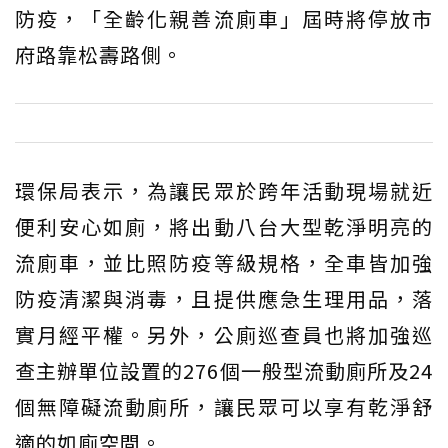
防疫，「全齡化親善流廁車」屆時將停放市
府路靠松壽路側。
環保局表示，為讓民眾於跨年活動現場就近
便利安心如廁，將出動八台大型乾淨明亮的
流廁車，並比照防疫等級規格，全車皆加強
防疫清潔與消毒，且提供應急生理用品，落
實月經平權。另外，公廁巡查員也將加強巡
查主辦單位設置的276個一般型流動廁所及24
個無障礙流動廁所，讓民眾可以享有乾淨舒
適的如廁空間。