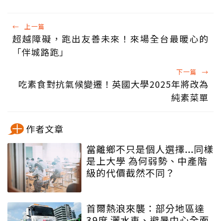
←
上一篇
超越障礙，跑出友善未來！來場全台最暖心的
「伴城路跑」
下一篇
→
吃素食對抗氣候變遷！英國大學2025年將改為
純素菜單
作者文章
當離鄉不只是個人選擇...同樣
是上大學 為何弱勢、中產階
級的代價截然不同？
首爾熱浪來襲：部分地區達
39度 灑水車、避暑中心全面