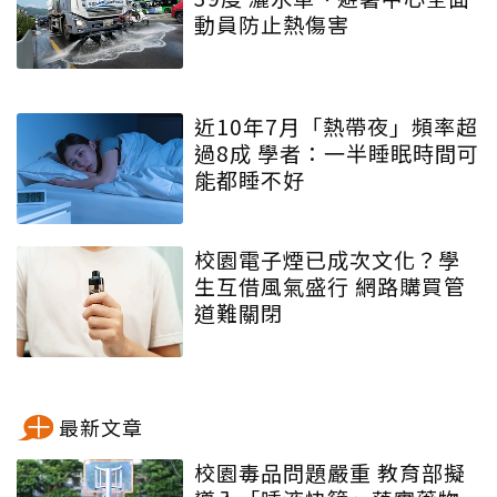
動員防止熱傷害
近10年7月「熱帶夜」頻率超
過8成 學者：一半睡眠時間可
能都睡不好
校園電子煙已成次文化？學
生互借風氣盛行 網路購買管
道難關閉
最新文章
校園毒品問題嚴重 教育部擬