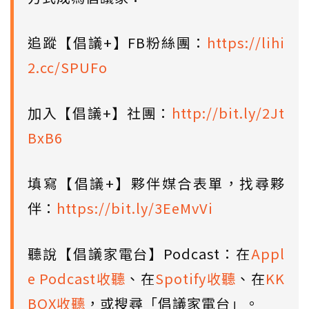
追蹤【倡議+】FB粉絲團：
https://lihi
2.cc/SPUFo
加入【倡議+】社團：
http://bit.ly/2Jt
BxB6
填寫【倡議+】夥伴媒合表單，找尋夥
伴：
https://bit.ly/3EeMvVi
聽說【倡議家電台】Podcast：在
Appl
e Podcast收聽
、在
Spotify收聽
、在
KK
BOX收聽
，或搜尋「倡議家電台」。