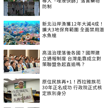
導入「唾液快篩」落實藥物
防制
新北沿岸漁獲12年大減4成！
擴大3地保育範圍 全面禁用潛
水魚槍
高溫治理落後各國？國際建
立通報制度 台灣能靠成立對
策聯盟急起直追嗎？
原住民族再+1！西拉雅族花
30年正名成功 行政院正式核
定族別身分