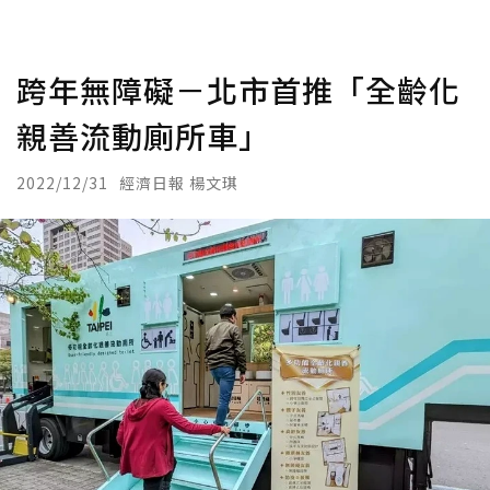
跨年無障礙－北市首推「全齡化
親善流動廁所車」
2022/12/31
經濟日報 楊文琪