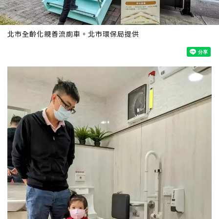
北市全齡化親善流廁車。北市環保局提供