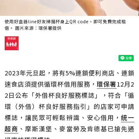
使用好盒器line好友掃描杯身上QR code，即可免費完成租
借。 圖片來源：環保署提供
2023年元旦起，將有5%連鎖便利商店、連鎖
速食店須提供循環杯借用服務，
環保署
12月2
2日公布「外借杯良好服務標誌」，符合「循
環（外借）杯良好服務指引」的店家可申請
標誌，讓民眾可輕鬆辨識、安心借用，
統一
超商
、摩斯漢堡、麥當勞及肯德基已搶先通