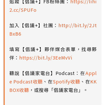
追蹤【倡議+】FB粉絲團：
https://lihi
2.cc/SPUFo
加入【倡議+】社團：
http://bit.ly/2Jt
BxB6
填寫【倡議+】夥伴媒合表單，找尋夥
伴：
https://bit.ly/3EeMvVi
聽說【倡議家電台】Podcast：在
Appl
e Podcast收聽
、在
Spotify收聽
、在
KK
BOX收聽
，或搜尋「倡議家電台」。