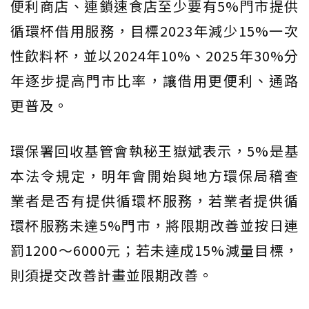
便利商店、連鎖速食店至少要有5%門市提供
循環杯借用服務，目標2023年減少15%一次
性飲料杯，並以2024年10%、2025年30%分
年逐步提高門市比率，讓借用更便利、通路
更普及。
環保署回收基管會執秘王嶽斌表示，5%是基
本法令規定，明年會開始與地方環保局稽查
業者是否有提供循環杯服務，若業者提供循
環杯服務未達5%門市，將限期改善並按日連
罰1200～6000元；若未達成15%減量目標，
則須提交改善計畫並限期改善。