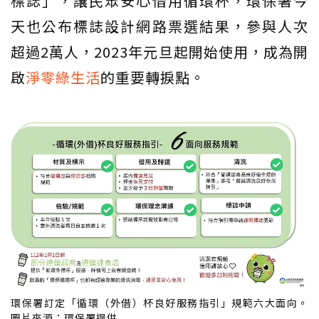
標誌」，讓民眾安心借用循環杯，環保署今
天也公布標誌設計網路票選結果，參與人次
超過2萬人，2023年元旦起開始使用，成為開
啟
淨零綠生活
的重要轉捩點。
環保署訂定「循環（外借）杯良好服務指引」規範六大面向。
圖片來源：環保署提供