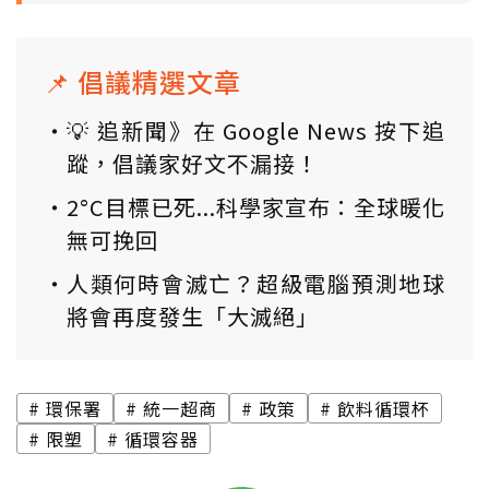
📌 倡議精選文章
💡 追新聞》在 Google News 按下追
蹤，倡議家好文不漏接！
2°C目標已死...科學家宣布：全球暖化
無可挽回
人類何時會滅亡？超級電腦預測地球
將會再度發生「大滅絕」
環保署
統一超商
政策
飲料循環杯
限塑
循環容器