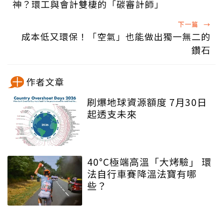
神？環工與會計雙棲的「碳審計師」
下一篇
→
成本低又環保！「空氣」也能做出獨一無二的
鑽石
作者文章
刷爆地球資源額度 7月30日
起透支未來
40°C極端高溫「大烤驗」 環
法自行車賽降溫法寶有哪
些？