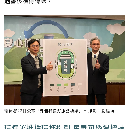
過審核獲得標誌。
環保署22日公布「外借杯良好服務標誌」。 攝影：劉庭莉
環保署推循環杯指引 民眾可透過標誌