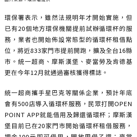
環保署表示，雖然法規明年才開始實施，但
已有20個地方環保機關提前試辦循環杯的服
務，業者也開始佈設常態型的循環杯租借點
位，將近833家門市提前開跑，擴及全台16縣
市。統一超商、摩斯漢堡、麥當勞及肯德基
更在今年12月就通過審核獲得標誌。
統一超商攜手星巴克等關係企業，預計年底
會有500店導入循環杯服務，民眾打開OPEN
POINT APP就能借用及歸還循環杯；摩斯漢
堡目前已在20家門市開始循環杯租借服務，
押金100元即可借用，開放甲借乙還；麥當