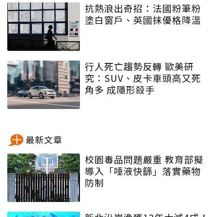
抗熱浪出奇招：法國粉筆粉
塗白窗戶、英國抹優格降溫
行人死亡趨勢反轉 歐美研
究：SUV、皮卡車頭高又死
角多 成隱形殺手
最新文章
校園毒品問題嚴重 教育部擬
導入「唾液快篩」落實藥物
防制