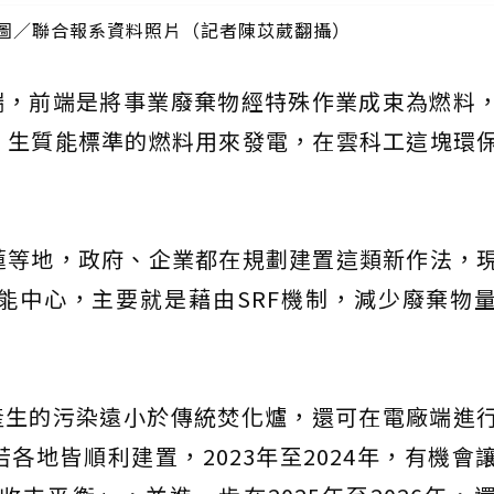
 圖／聯合報系資料照片（記者陳苡葳翻攝）
端，前端是將事業廢棄物經特殊作業成束為燃料
」生質能標準的燃料用來發電，在雲科工這塊環
蓮等地，政府、企業都在規劃建置這類新作法，
能中心，主要就是藉由SRF機制，減少廢棄物
產生的污染遠小於傳統焚化爐，還可在電廠端進
各地皆順利建置，2023年至2024年，有機會