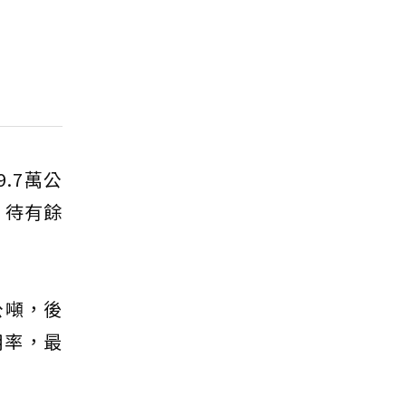
.7萬公
，待有餘
公噸，後
用率，最