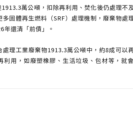
達1913.3萬公噸，扣除再利用、焚化後仍處理不
更多固體再生燃料（SRF）處理機制，廢棄物處
26年還清「前債」。
處理工業廢棄物1913.3萬公噸中，約8成可以
噸無法再利用，如廢塑橡膠、生活垃圾、包材等，就