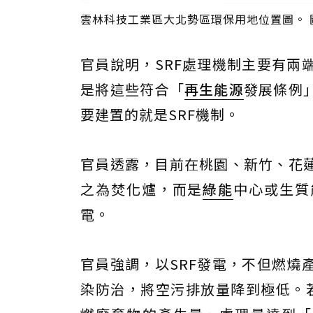
雲林科技工業區大北勢區環保用地位置圖。
官員說明，SRF處理機制主要有兩
是將這些符合「
再生能源
發展條例
要建置的就是SRF機制。
官員透露，目前在桃園、新竹、花
之為焚化爐，而是
綠能
中心或生質
電。
官員強調，以SRF發電，不但燃燒
染防治，將空污排放量降到極低。若