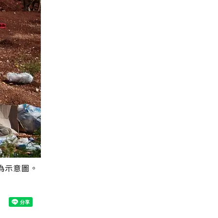
為示意圖。