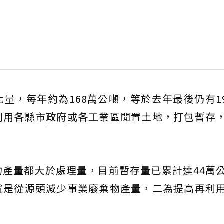
量，每年約為168萬公噸，等於去年最後仍有19
利用各縣市
政府
或各工業區閒置土地，打包暫存
產量都大於處理量，目前暫存量已累計達44萬
就是從源頭減少事業廢棄物產量，二為提高再利