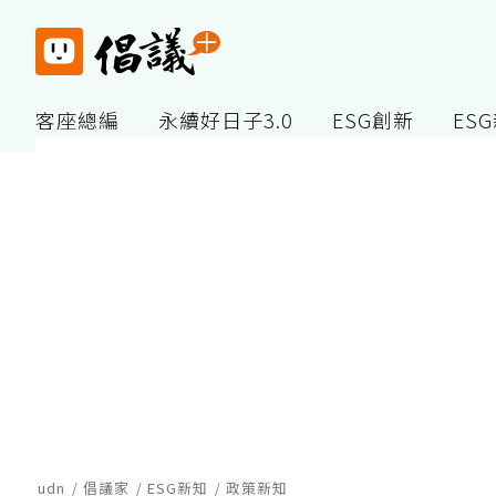
客座總編
永續好日子3.0
ESG創新
ES
udn
倡議家
ESG新知
政策新知