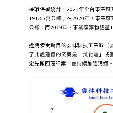
據
環保署
統計，2021年全台事業廢
1913.3萬公噸；在2020年，事業廢
公噸；而2019年，事業廢棄物總量19
近期備受矚目的雲林科技工業區（
了此處建置的究竟是「焚化爐」或固
定先撤回環評案，並持續加強溝通