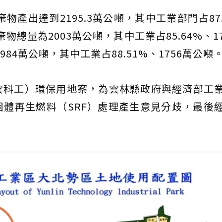
棄物產出達到2195.3萬公噸，其中工業部門占87.
棄物總量為2003萬公噸，其中工業占85.64%、17
84萬公噸，其中工業占88.51%、1756萬公噸
雲科工）環保用地案，為雲林縣政府與經濟部工
體再生燃料（SRF）處理產生意見分歧，最後
。