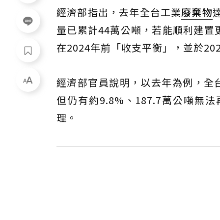
經濟部指出，去年全台工業
廢棄物
量已累計44萬公噸，若能順利建置
在2024年前「收支平衡」，並於20
經濟部官員說明，以去年為例，全台
但仍有約9.8%、187.7萬公
理。