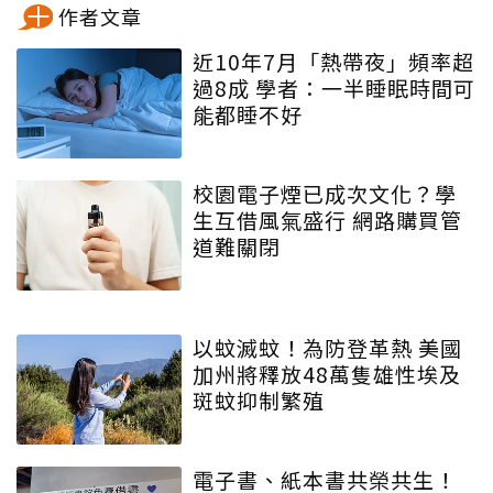
作者文章
近10年7月「熱帶夜」頻率超
過8成 學者：一半睡眠時間可
能都睡不好
校園電子煙已成次文化？學
生互借風氣盛行 網路購買管
道難關閉
以蚊滅蚊！為防登革熱 美國
加州將釋放48萬隻雄性埃及
斑蚊抑制繁殖
電子書、紙本書共榮共生！