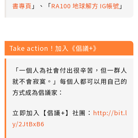
書專頁
」、「
RA100 地球解方 IG帳號
」
Take action！加入《倡議+》
「一個人為社會付出很辛苦，但一群人
就不會寂寞。」每個人都可以用自己的
方式成為倡議家：
立即加入【倡議+】社團：
http://bit.l
y/2JtBxB6