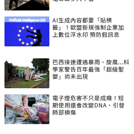
AI生成內容都要「貼標
籤」！歐盟新規強制企業加
上數位浮水印 預防假訊息
巴西接連遭遇暴雨、旋風...科
學家警告百年最強「超級聖
嬰」尚未出現
電子煙危害不只是成癮！短
期使用還會改變DNA、引發
肺部損傷