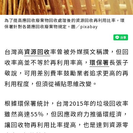
為了提高應回收廢棄物回收處理後的資源回收再利用比率，環
保署針對各類應回收廢棄物規定。圖／pixabay
台灣高
資源回收
率曾被外媒撰文稱讚，但回
收率高並不等於再利用率高，
環保署
長張子
敬說，可用差別費率鼓勵業者追求更高的再
利用程度，但須從補貼思維改變。
根據環保署統計，台灣2015年的垃圾回收率
雖然高達55％，但因應政府力推循環經濟，
讓回收物再利用比率提高，也是達到資源零