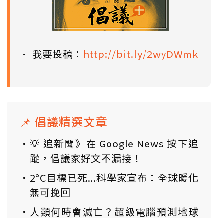
• 我要投稿：
http://bit.ly/2wyDWmk
📌 倡議精選文章
💡 追新聞》在 Google News 按下追
蹤，倡議家好文不漏接！
2°C目標已死...科學家宣布：全球暖化
無可挽回
人類何時會滅亡？超級電腦預測地球