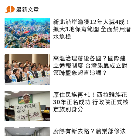
最新文章
新北沿岸漁獲12年大減4成！
擴大3地保育範圍 全面禁用潛
水魚槍
高溫治理落後各國？國際建
立通報制度 台灣能靠成立對
策聯盟急起直追嗎？
原住民族再+1！西拉雅族花
30年正名成功 行政院正式核
定族別身分
廚餘有新去路？農業部修法