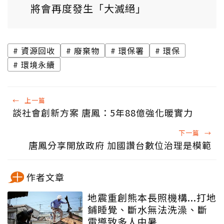
將會再度發生「大滅絕」
資源回收
廢棄物
環保署
環保
環境永續
←
上一篇
談社會創新方案 唐鳳：5年88億強化暖實力
下一篇
→
唐鳳分享開放政府 加國讚台數位治理是模範
作者文章
地震重創熊本長照機構...打地
鋪睡覺、斷水無法洗澡、斷
電導致多人中暑