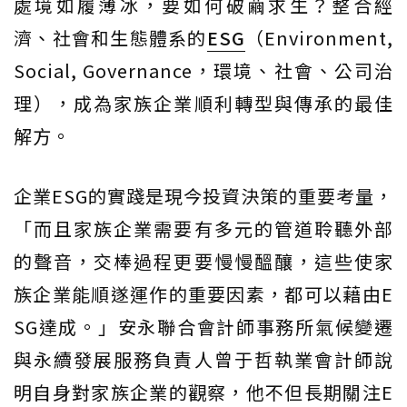
處境如履薄冰，要如何破繭求生？整合經
濟、社會和生態體系的
ESG
（Environment,
Social, Governance，環境、社會、公司治
理），成為家族企業順利轉型與傳承的最佳
解方。
企業ESG的實踐是現今投資決策的重要考量，
「而且家族企業需要有多元的管道聆聽外部
的聲音，交棒過程更要慢慢醞釀，這些使家
族企業能順遂運作的重要因素，都可以藉由E
SG達成。」安永聯合會計師事務所氣候變遷
與永續發展服務負責人曾于哲執業會計師說
明自身對家族企業的觀察，他不但長期關注E