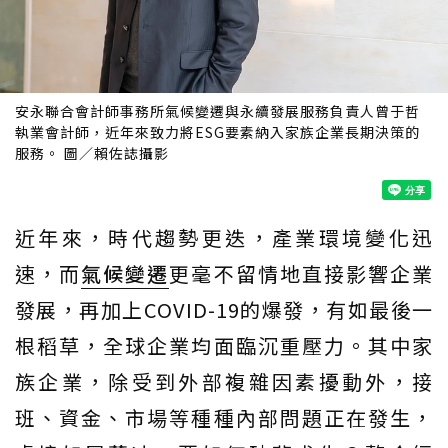
安永聯合會計師事務所氣候變遷與永續發展服務負責人曾于哲
執業會計師，近年來致力將ESG要素納入家族企業長期決策的
服務。 圖／賴佐誌攝影
近年來，時代趨勢更迭，產業環境變化迅
速，而
氣候變遷
更毫不留情地直接影響企業
發展，再加上COVID-19的爆發，有如最後一
根稻草，全球企業均面臨沉重壓力。其中家
族企業，除受到外部複雜因素擾動外，接
班、資金、市場等種種內部問題正在發生，