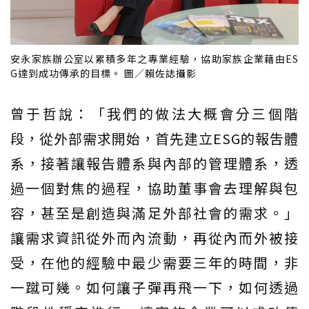
安永家族辦公室以累積多年之專業經驗，協助家族企業藉由ES
G達到成功傳承的目標。 圖／賴佐誌攝影
曾于哲說：「我們的做法大概會分三個階
段，從外部需求開始，首先建立ESG的報吿體
系，接著讓報告體系與內部的管理體系，透
過一個對焦的過程，協助董事會去理解與包
容，甚至是創造與滿足外部社會的需求。」
讓需求資訊從外而內流動，再從內而外被接
受，在他的經驗中最少需要三年的時間，非
一蹴可幾。如何讓子彈再飛一下，如何透過