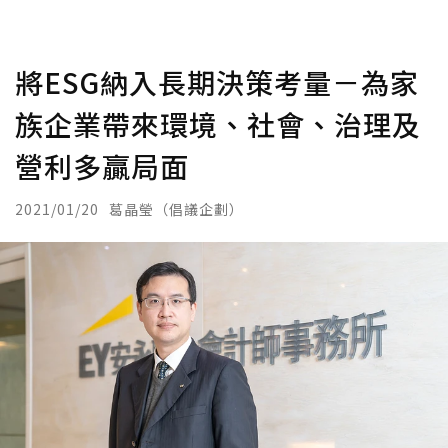
將ESG納入長期決策考量－為家
族企業帶來環境、社會、治理及
營利多贏局面
2021/01/20
葛晶瑩（倡議企劃）