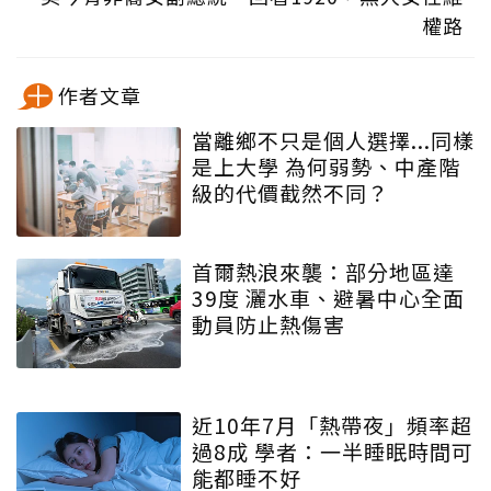
權路
作者文章
當離鄉不只是個人選擇...同樣
是上大學 為何弱勢、中產階
級的代價截然不同？
首爾熱浪來襲：部分地區達
39度 灑水車、避暑中心全面
動員防止熱傷害
近10年7月「熱帶夜」頻率超
過8成 學者：一半睡眠時間可
能都睡不好