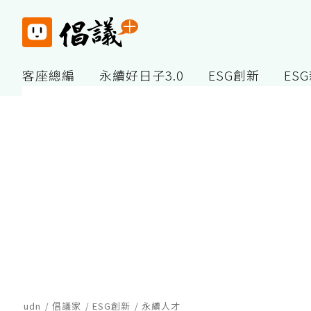
客座總編
永續好日子3.0
ESG創新
ES
udn
倡議家
ESG創新
永續人才