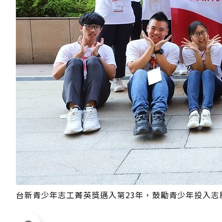
台新青少年志工菁英獎邁入第23年，鼓勵青少年投入志