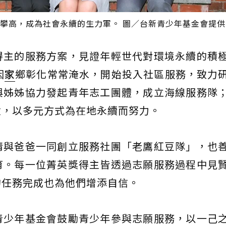
攀高，成為社會永續的生力軍。 圖／台新青少年基金會提供
得主的服務方案，見證年輕世代對環境永續的積
因
家
鄉彰化常常淹水，開始投入社區服務，致力
與姊姊協力發起青年志工團體，成立海線服務隊
童，以多元方式為在地永續而努力。
倩與爸爸一同創立服務社團「老鷹紅豆隊」，也
育。每一位菁英獎得主皆透過志願服務過程中見
的任務完成也為他們增添自信。
青少年基金會鼓勵青少年參與志願服務，以一己