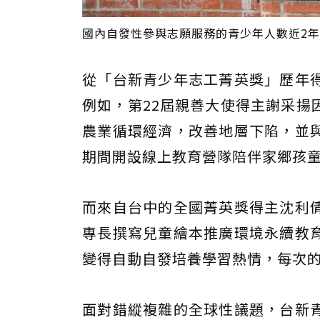
國內自發性參與志願服務的青少年人數近2年
從「台新青少年志工菁英獎」歷年
例如，第22屆親善大使得主謝采揚
農業循環經濟，改善地層下陷，並
期間開設線上教育營隊陪伴家鄉孩
而來自台中的全國菁英獎得主沈利
專長撰寫兒童繪本推廣環境永續教
變得自動自發培養學習熱情，每次
面對錯縱複雜的全球性議題，台新