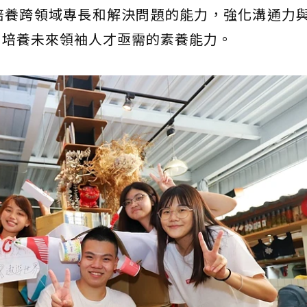
培養跨領域專長和解決問題的能力，強化溝通力
，培養未來領袖人才亟需的素養能力。