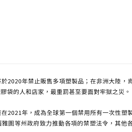
於2020年禁止販售多項塑製品；在非洲大陸，
塑膠袋的人和店家，最重罰甚至要面對牢獄之災。
在2021年，成為全球第一個禁用所有一次性塑
西雅圖等州政府致力推動各項的禁塑法令，其他