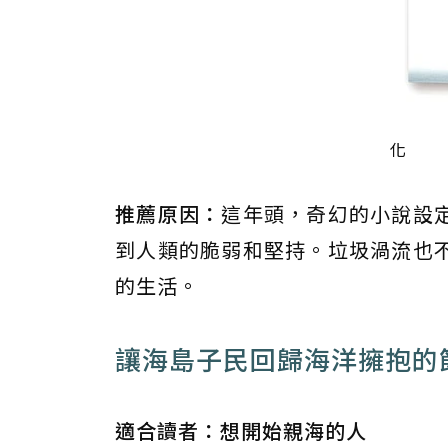
《複
化
推薦原因：
這年頭，奇幻的小說設
到人類的脆弱和堅持。垃圾渦流也
的生活。
讓海島子民回歸海洋擁抱的
適合讀者：想開始親海的人