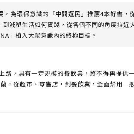
揚，為環保意識的「中間選民」推薦4本好書，
，到
減塑
生活如何實踐，從各個不同的角度拉近
NA」植入大眾意識內的終極目標。
法上路，具有一定規模的餐飲業，將不得再提供
西蘭，從超市、零售店，到餐飲業，全面禁用一