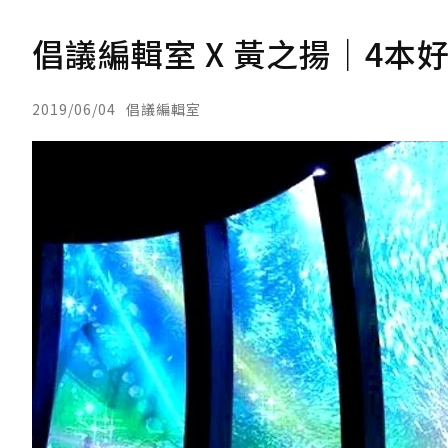
倡議編輯室 X 黃之揚｜4
2019/06/04
倡議編輯室