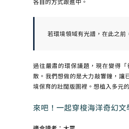
各自的方式跟進中。
若環境領域有光譜，在此之前
過往嚴肅的環保議題，現在變得「
散。我們想做的是大力敲響鐘，讓
境保育的壯闊版圖裡。想植入多元的
來吧！一起穿梭海洋奇幻文
適合讀者：大眾