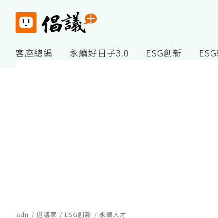
客座總編
永續好日子3.0
ESG創新
ES
udn
倡議家
ESG創新
永續人才