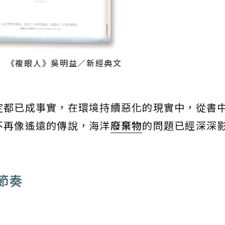
眼人》吳明益／新經典文
定都已成事實，在環境持續惡化的現實中，從書
不再像遙遠的傳說，海洋
廢棄物
的問題已經深深
節奏