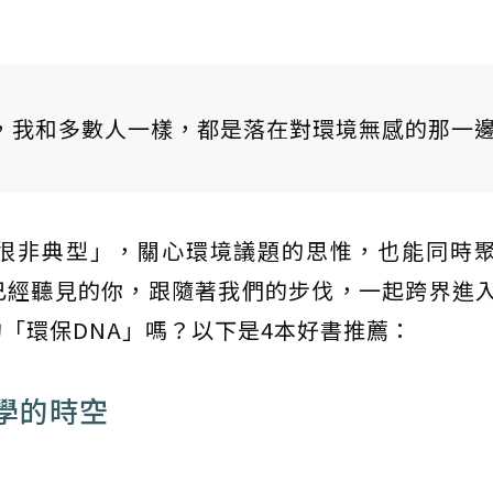
，我和多數人一樣，都是落在對環境無感的那一
很非典型」，關心環境議題的思惟，也能同時
已經聽見的你，跟隨著我們的步伐，一起跨界進
「環保DNA」嗎？以下是4本好書推薦：
學的時空