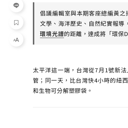
倡議編輯室與本期客座總編黃之
文學、海洋歷史、自然紀實報導
環境光譜
的距離，達成將「環保D
太平洋這一端，台灣從7月1號新
管；同一天，比台灣快4小時的紐
和生物可分解塑膠袋。