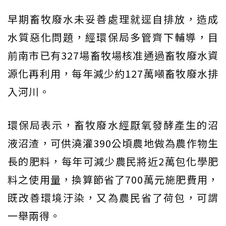
早期畜牧廢水未妥善處理就逕自排放，造成
水質惡化問題，經環保局多管齊下輔導，目
前南市已有327場畜牧場核准通過畜牧廢水資
源化再利用，每年減少約127萬噸畜牧廢水排
入河川。
環保局表示，畜牧廢水經厭氧發酵產生的沼
液沼渣，可供澆灌390公頃農地做為農作物生
長的肥料，每年可減少農民將近2萬包化學肥
料之使用量，換算節省了700萬元施肥費用，
既改善環境汙染，又為農民省了荷包，可謂
一舉兩得。