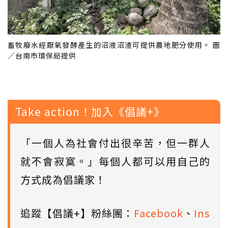
畜牧廢水經厭氧發酵產生的沼液沼渣可提供農地肥分使用。 圖
／台南市環保局提供
Take action！加入《倡議+》
「一個人為社會付出很辛苦，但一群人
就不會寂寞。」每個人都可以用自己的
方式成為倡議家！
追蹤【倡議+】粉絲團：
Facebook
、
Ins