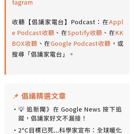
tagram
收聽【倡議家電台】Podcast：在
Appl
e Podcast收聽
、在
Spotify收聽
、在
KK
BOX收聽
、在
Google Podcast收聽
，或
搜尋「倡議家電台」。
📌 倡議精選文章
💡 追新聞》在 Google News 按下追
蹤，倡議家好文不漏接！
2°C目標已死...科學家宣布：全球暖化