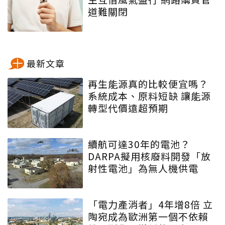
道難關閉
最新文章
再生能源真的比較便宜嗎？
系統成本、原料短缺 讓能源
轉型代價遠超預期
續航可達30年的電池？
DARPA擬用核廢料開發「放
射性電池」為無人機供電
「電力產消者」4年增8倍 立
陶宛成為歐洲第一個不依賴