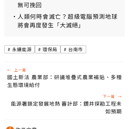
無可挽回
人類何時會滅亡？超級電腦預測地球
將會再度發生「大滅絕」
永續能源
環保局
台南市
←
上一篇
國土新法 農業部：研議堆疊式農業補貼、多種
生態環境給付
下一篇
→
能源署鎖定發展地熱 審計部：鑽井探勘工程未
如預期