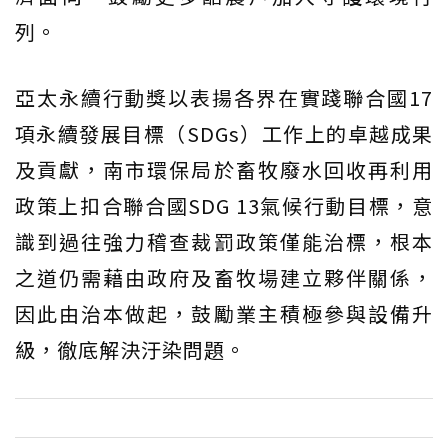
列。
亞太永續行動獎以表揚各界在實踐聯合國17
項永續發展目標（SDGs）工作上的卓越成果
及貢獻，南市環保局於畜牧廢水回收再利用
政策上扣合聯合國SDG 13氣候行動目標，意
識到過往強力稽查裁罰政策僅能治標，根本
之道仍需藉由政府及畜牧場建立夥伴關係，
因此由治本做起，鼓勵業主積極參與設備升
級，徹底解決汙染問題。