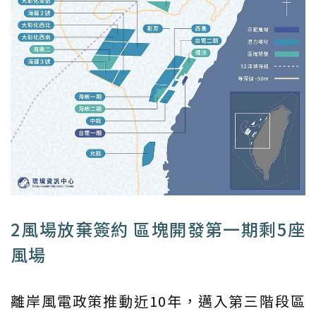
2風場放棄簽約 區塊開發第一期剩5座
風場
離岸風電政策推動近10年，邁入第三階段區