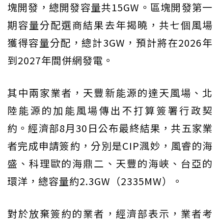
塊開發，總開發容量共15GW。區塊開發第一
期容量分配選商結果去年揭曉，共七個風場
獲得容量分配，總計3GW，預計將在2026年
到2027年間併網發電。
其中兩家業者，天豐新能源的達天風場、北
陸能源的加能風場傳出不打算簽署行政契
約。經濟部8月30日公布最終結果，共五家業
者完成申請簽約，分別是CIP渢妙，風睿的海
盛、科理歐的海鼎二、天豐的海峽、台亞的
環洋，總容量約2.3GW（2335MW）。
對於放棄簽約的業者，經濟部表示，業者考