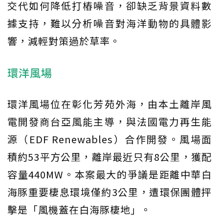
交代如何降低打樁噪音，卻缺乏背景資料數
據支持，難以分析噪音對海洋動物的具體影
響，減輕對策過於草率。
環洋風場
環洋風場位在彰化芳苑外海，由本土離岸風
電開發商台亞風能主導，與法國電力再生能
源（EDF Renewables）合作開發。風場面
積約53平方公里，離岸最近只有8公里，獲配
容量440MW。本案最大的爭議是距離中華白
海豚重要棲息環境僅約3公里，遭環保團體抨
擊是「風機蓋在白海豚棲地」。