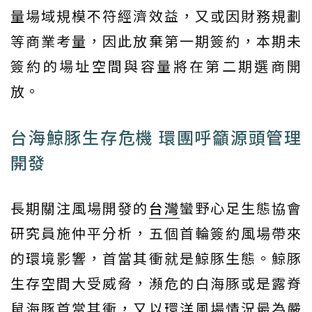
量場域規模不符經濟效益，又或因財務規劃
等商業考量，因此放棄第一期簽約，本期未
簽約的場址空間與容量將在第二期選商開
放。
台海鯨豚生存危機 環團呼籲源頭管理
開發
長期關注風場開發的
台灣
蠻野心足生態協會
研究員施仲平分析，五個首輪簽約風場帶來
的環境影響，首當其衝就是鯨豚生態。鯨豚
生存空間大受威脅，瀕危的白海豚或是露脊
鼠海豚首當其衝，又以環洋風場情況最為嚴