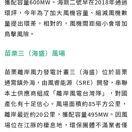
獲配容量600MW。海鼎二號早在2018年通過
環評，今年為了加大風機容量、縮減風機數
量提出環差。相對的，風機間距縮小會增加
鳥擊風險。
苗栗三（海盛）風場
苗栗離岸風力發電計畫三（海盛）位於苗栗
通霄鎮外海，由風睿能源（SRE）開發，串聯
本土供應商組成「離岸風電台灣隊」，對國
產化有十足信心。風場面積約85平方公里，
離岸最近約20公里，獲配容量495MW。因風
場位在江豚的棲息地，環保團體不滿業者僅