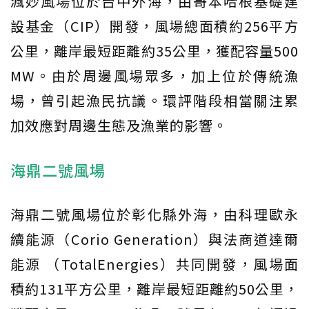
渢妙風場位於台中外海，由哥本哈根基礎建
設基金（CIP）開發，風場總面積約256平方
公里，離岸最短距離約35公里，獲配容量500
MW。由於周邊風場眾多，加上位於傳統漁
場，曾引起漁民抗議。環評階段相當關注累
加效應對周邊生態及漁業的影響。
海鼎二號風場
海鼎二號風場位於彰化縣外海，由科理歐永
續能源（Corio Generation）與法商道達爾
能源 （TotalEnergies）共同開發，風場面
積約131平方公里，離岸最短距離約50公里，