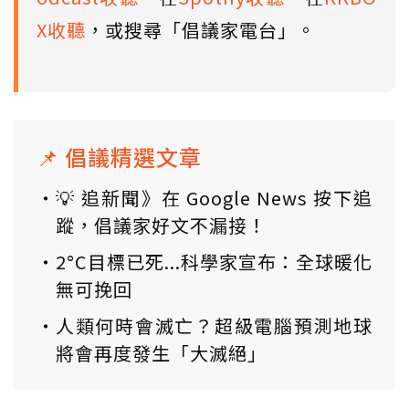
X收聽
，或搜尋「倡議家電台」。
📌 倡議精選文章
💡 追新聞》在 Google News 按下追
蹤，倡議家好文不漏接！
2°C目標已死...科學家宣布：全球暖化
無可挽回
人類何時會滅亡？超級電腦預測地球
將會再度發生「大滅絕」