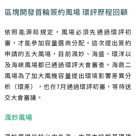
區塊開發首輪簽約風場 環評歷程回顧
依照能源局規定，風場必須先通過環評初
審，才能參加容量選商分配。這次提出簽約
申請的五大風場，目前渢妙、海盛、環洋以
及海峽風場都已通過環評大會審查。海鼎二
風場為了加大風機容量提出環境影響差異分
析（環差），也在7月通過環評初審，等待送
交大會審議。
渢妙風場