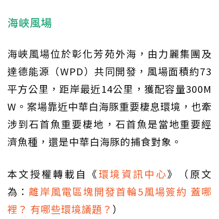
海峽風場
海峽風場位於彰化芳苑外海，由力麗集團及
達德能源（WPD）共同開發，風場面積約73
平方公里，距岸最近14公里，獲配容量300M
W。案場靠近中華白海豚重要棲息環境，也牽
涉到石首魚重要棲地，石首魚是當地重要經
濟魚種，還是中華白海豚的捕食對象。
本文授權轉載自《
環境資訊中心
》（原文
為：
離岸風電區塊開發首輪5風場簽約 蓋哪
裡？ 有哪些環境議題？
）