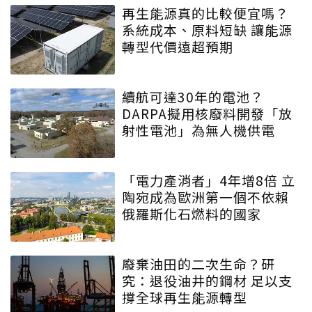
再生能源真的比較便宜嗎？
系統成本、原料短缺 讓能源
轉型代價遠超預期
續航可達30年的電池？
DARPA擬用核廢料開發「放
射性電池」為無人機供電
「電力產消者」4年增8倍 立
陶宛成為歐洲第一個不依賴
俄羅斯化石燃料的國家
廢棄油田的二次生命？研
究：退役油井的鋼材 足以支
撐全球再生能源轉型