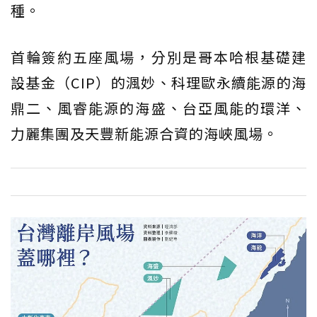
種。
首輪簽約五座風場，分別是哥本哈根基礎建
設基金（CIP）的渢妙、科理歐永續能源的海
鼎二、風睿能源的海盛、台亞風能的環洋、
力麗集團及天豐新能源合資的海峽風場。