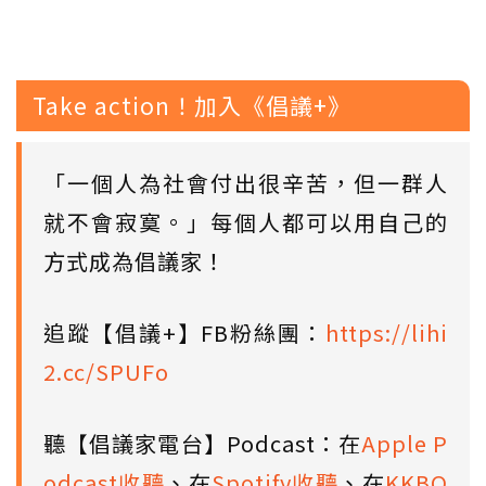
Take action！加入《倡議+》
「一個人為社會付出很辛苦，但一群人
就不會寂寞。」每個人都可以用自己的
方式成為倡議家！
追蹤【倡議+】FB粉絲團：
https://lihi
2.cc/SPUFo
聽【倡議家電台】Podcast：在
Apple P
odcast收聽
、在
Spotify收聽
、在
KKBO