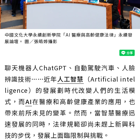
中國文化大學永續創新學院「AI 醫療與高齡健康法律」永續發
展論壇。 圖／張皓婷攝影
聊天機器人ChatGPT、自動駕駛汽車、人臉
辨識技術……近年
人工智慧
（Artificial intel
ligence）的發展劃時代改變人們的生活模
式，而
AI
在醫療和高齡健康產業的應用，也
帶來前所未見的變革。然而，當智慧醫療迅
速發展的同時，法律規範卻尚未趕上新興科
技的步伐，發展上面臨限制與挑戰。