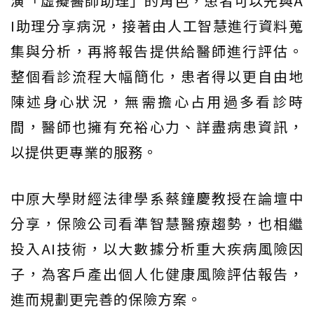
演「虛擬醫師助理」的角色，患者可以先與A
I助理分享病況，接著由人工智慧進行資料蒐
集與分析，再將報告提供給醫師進行評估。
整個看診流程大幅簡化，患者得以更自由地
陳述身心狀況，無需擔心占用過多看診時
間，醫師也擁有充裕心力、詳盡病患資訊，
以提供更專業的服務。
中原大學財經法律學系蔡鐘慶教授在論壇中
分享，保險公司看準智慧醫療趨勢，也相繼
投入AI技術，以大數據分析重大疾病風險因
子，為客戶產出個人化健康風險評估報告，
進而規劃更完善的保險方案。