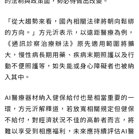
的法制與政策面，勢必得做出改變。
「從大趨勢來看，國內相關法律將朝向鬆綁
的方向。」方元沂表示，以遠距醫療為例，
《通訊診察治療辦法》原先適用範圍將擴
大，慢性病長期用藥、疾病末期照護以及行
動不便照護等，如失能或身心障礙者也被納
入其中。
AI醫療器材納入健保給付也是相當重要的一
環，方元沂解釋道，若放寬相關規定但健保
不給付，對經濟狀況不佳的高齡者而言，將
難以享受到相應福利，未來應持續評估AI醫