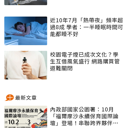
近10年7月「熱帶夜」頻率超
過8成 學者：一半睡眠時間可
能都睡不好
校園電子煙已成次文化？學
生互借風氣盛行 網路購買管
道難關閉
最新文章
內政部國家公園署：10月
「福爾摩沙永續保育國際論
壇」登場！串聯跨界夥伴與