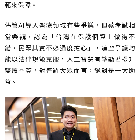
範來保障。
儘管AI導入醫療領域有些爭議，但蔡孝誠相
當樂觀，認為「
台灣
在保護個資上做得不
錯，民眾其實不必過度擔心」，這些爭議均
能以法律規範克服，人工智慧有望顯著提升
醫療品質，對普羅大眾而言，絕對是一大助
益。