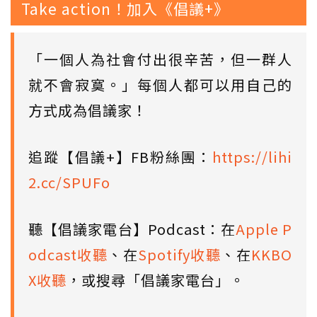
Take action！加入《倡議+》
「一個人為社會付出很辛苦，但一群人
就不會寂寞。」每個人都可以用自己的
方式成為倡議家！
追蹤【倡議+】FB粉絲團：
https://lihi
2.cc/SPUFo
聽【倡議家電台】Podcast：在
Apple P
odcast收聽
、在
Spotify收聽
、在
KKBO
X收聽
，或搜尋「倡議家電台」。