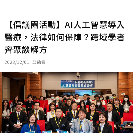
【倡議圈活動】AI人工智慧導入
醫療，法律如何保障？跨域學者
齊聚談解方
2023/12/01
邱劭霽