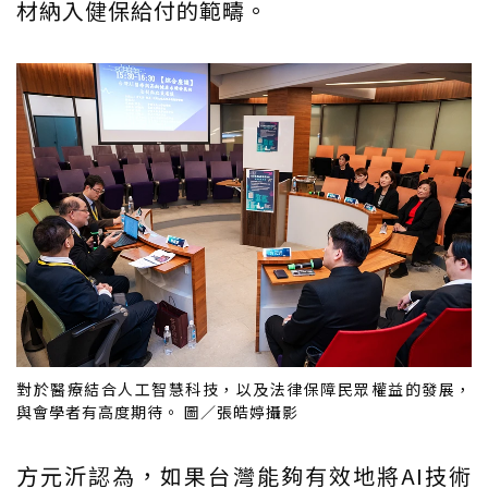
材納入健保給付的範疇。
對於醫療結合人工智慧科技，以及法律保障民眾權益的發展，
與會學者有高度期待。 圖／張皓婷攝影
方元沂認為，如果台灣能夠有效地將AI技術