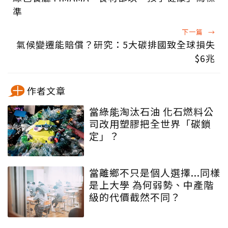
準
下一篇
→
氣候變遷能賠償？研究：5大碳排國致全球損失
$6兆
作者文章
當綠能淘汰石油 化石燃料公
司改用塑膠把全世界「碳鎖
定」？
當離鄉不只是個人選擇...同樣
是上大學 為何弱勢、中產階
級的代價截然不同？