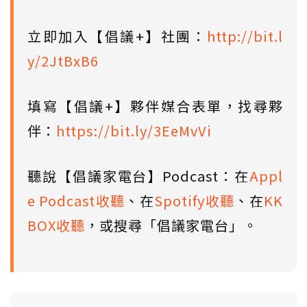
立即加入【倡議+】社團：
http://bit.l
y/2JtBxB6
填寫【倡議+】夥伴媒合表單，找尋夥
伴：
https://bit.ly/3EeMvVi
聽說【倡議家電台】Podcast：在
Appl
e Podcast收聽
、在
Spotify收聽
、在
KK
BOX收聽
，或搜尋「倡議家電台」。