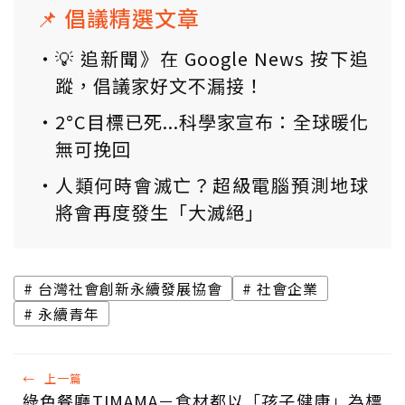
📌 倡議精選文章
💡 追新聞》在 Google News 按下追
蹤，倡議家好文不漏接！
2°C目標已死...科學家宣布：全球暖化
無可挽回
人類何時會滅亡？超級電腦預測地球
將會再度發生「大滅絕」
台灣社會創新永續發展協會
社會企業
永續青年
←
上一篇
綠色餐廳TIMAMA－食材都以「孩子健康」為標