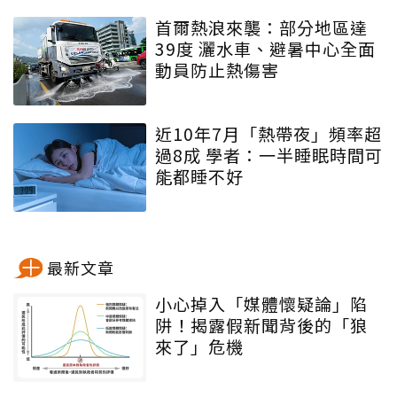
首爾熱浪來襲：部分地區達
39度 灑水車、避暑中心全面
動員防止熱傷害
近10年7月「熱帶夜」頻率超
過8成 學者：一半睡眠時間可
能都睡不好
最新文章
小心掉入「媒體懷疑論」陷
阱！揭露假新聞背後的「狼
來了」危機