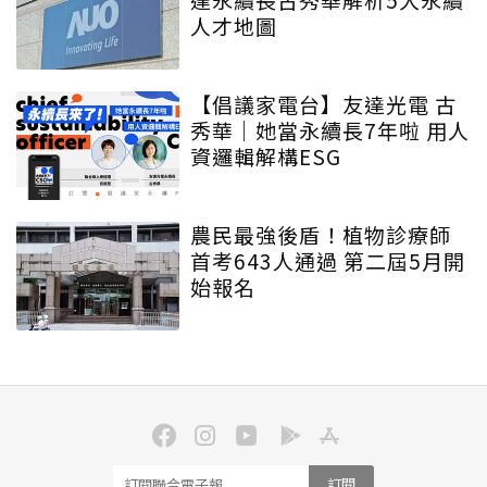
人才地圖
【倡議家電台】友達光電 古
秀華｜她當永續長7年啦 用人
資邏輯解構ESG
農民最強後盾！植物診療師
首考643人通過 第二屆5月開
始報名
訂閱