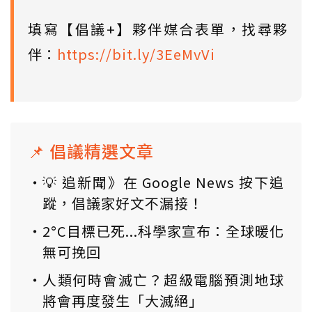
填寫【倡議+】夥伴媒合表單，找尋夥
伴：
https://bit.ly/3EeMvVi
📌 倡議精選文章
💡 追新聞》在 Google News 按下追
蹤，倡議家好文不漏接！
2°C目標已死...科學家宣布：全球暖化
無可挽回
人類何時會滅亡？超級電腦預測地球
將會再度發生「大滅絕」