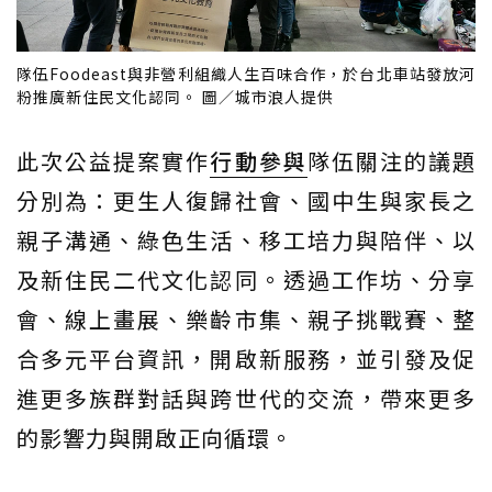
隊伍Foodeast與非營利組織人生百味合作，於台北車站發放河
粉推廣新住民文化認同。 圖／城市浪人提供
此次公益提案實作
行動參與
隊伍關注的議題
分別為：更生人復歸社會、國中生與家長之
親子溝通、綠色生活、移工培力與陪伴、以
及新住民二代文化認同。透過工作坊、分享
會、線上畫展、樂齡市集、親子挑戰賽、整
合多元平台資訊，開啟新服務，並引發及促
進更多族群對話與跨世代的交流，帶來更多
的影響力與開啟正向循環。