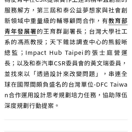
服務解方，第三屆和泰公益夢想家與社會創
新領域中重量級的輔導顧問合作，有
教育部
青年發展署
的王育群副署長；台灣大學社工
系的馮燕教授；天下雜誌調查中心的熊毅晰
總監；Impact Hub Taipei的張士庭營運
長；以及和泰汽車CSR委員會的黃文瑞委員，
並找來以「透過設計來改變問題」，串連全
球在國際間頗負盛名的台灣單位-DFC Taiwa
n合作運用設計思考規劃培力任務，協助隊伍
深度規劃行動提案。