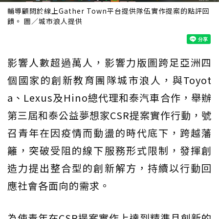
輔導顧問於線上Gather Town平台提供隊伍實作提案的點評回
饋。 圖／城市浪人提供
影響人數超過萬人，影響力版圖跨足亞洲四
個國家的創新教育團隊城市浪人，與Toyot
a、Lexus及Hino總代理和泰汽車合作，舉辦
第三屆和泰公益夢想家CSR提案實作行動，號
召青年在因疫情而動盪的時代底下，跨越藩
籬，突破受阻的線下服務形式限制，發揮創
造力提出整合型的創新解方，持續以行動回
應社會各面向的需求。
為使青年在CSR提案實作上達到精準且創新的