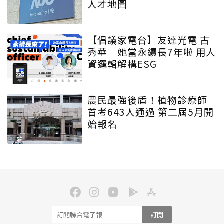
人才地圖
【倡議家電台】友達光電 古
秀華｜她當永續長7年啦 用人
資邏輯解構ESG
農民最強後盾！植物診療師
首考643人通過 第二屆5月開
始報名
訂閱