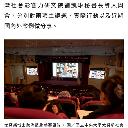
灣社會影響力研究院劉凱琳秘書長等人與
會，分別對兩項主議題、實際行動以及近期
國內外案例做分享。
尤努斯博士跨海鼓勵參賽團隊。 圖／國立中央大學尤努斯社會