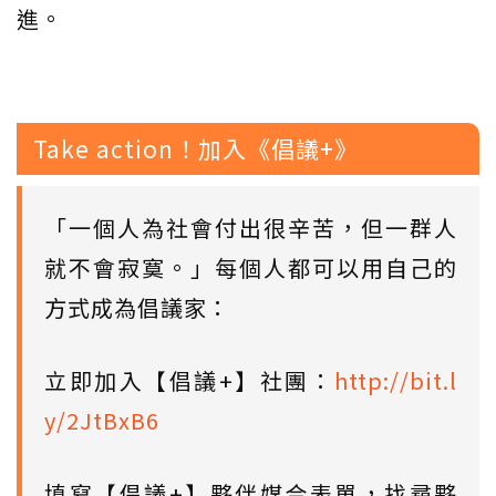
進。
Take action！加入《倡議+》
「一個人為社會付出很辛苦，但一群人
就不會寂寞。」每個人都可以用自己的
方式成為倡議家：
立即加入【倡議+】社團：
http://bit.l
y/2JtBxB6
填寫【倡議+】夥伴媒合表單，找尋夥