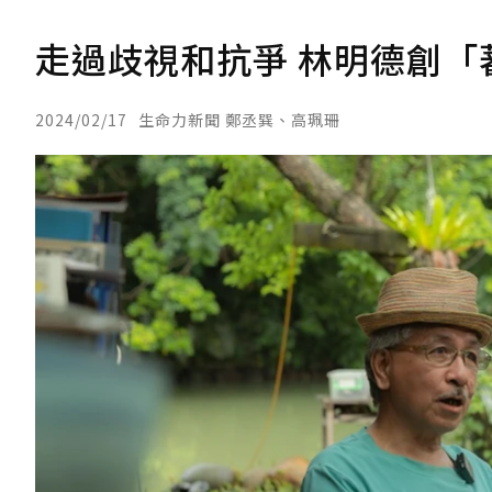
走過歧視和抗爭 林明德創
2024/02/17
生命力新聞 鄭丞巽、高珮珊