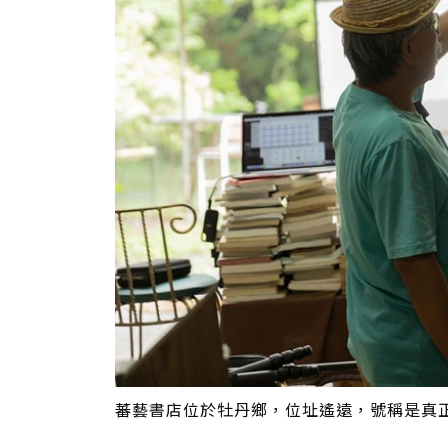
蕃藝書店位於牡丹鄉，位址遙遠，號稱是真