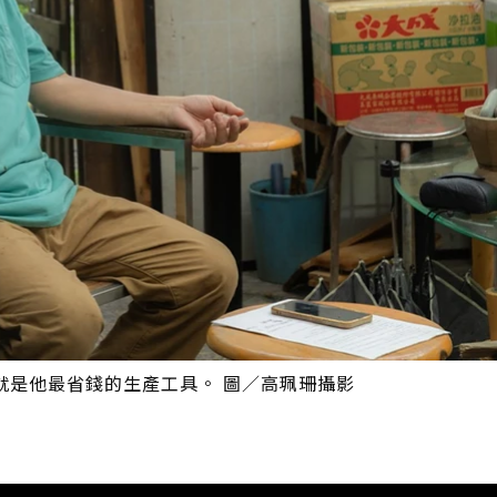
就是他最省錢的生產工具。 圖／高珮珊攝影