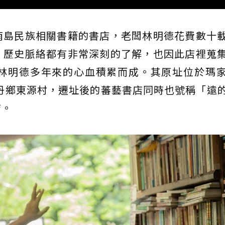
南島民族相關書籍的書店，老闆林明德花費數十
、歷史脈絡都有非常深刻的了解，也因此店裡蒐
林明德多年來的心血積累而成。其原址位於瑪
牡丹鄉東源村，遷址後的蕃藝書店同時也號稱「遠
店。