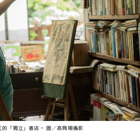
正的「獨立」書店。 圖／高珮珊攝影