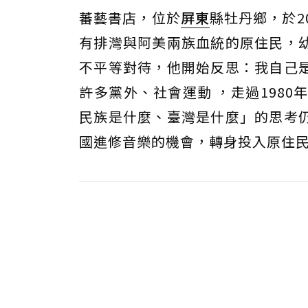
蕃藝書店，位於
屏東
縣牡丹鄉，於2
有排灣與阿美兩族血統的原住民，
不平等對待，他開始反思：我自己
許多黨外、社會運動 ，走過198
民族是什麼、臺灣是什麼」的思考
國進修音樂的機會，轉身投入原住