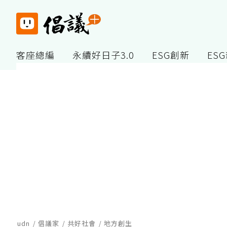
客座總編
永續好日子3.0
ESG創新
ES
udn
倡議家
共好社會
地方創生