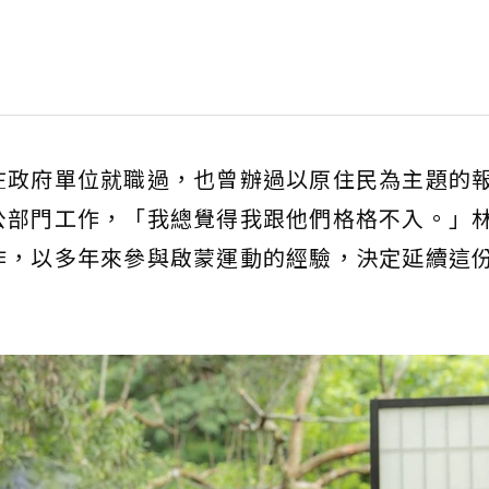
在政府單位就職過，也曾辦過以原住民為主題的
公部門工作，「我總覺得我跟他們格格不入。」
作，以多年來參與啟蒙運動的經驗，決定延續這