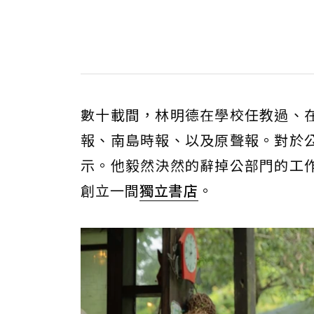
數十載間，林明德在學校任教過、
報、南島時報、以及原聲報。對於
示。他毅然決然的辭掉公部門的工
創立一間
獨立書店
。