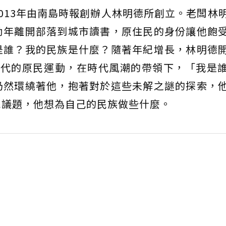
013年由南島時報創辦人林明德所創立。老闆林
幼年離開部落到城市讀書，原住民的身份讓他飽
是誰？我的民族是什麼？隨著年紀增長，林明德
0年代的原民運動，在時代風潮的帶領下，「我是
仍然環繞著他，抱著對於這些未解之謎的探索，
民議題，他想為自己的民族做些什麼。