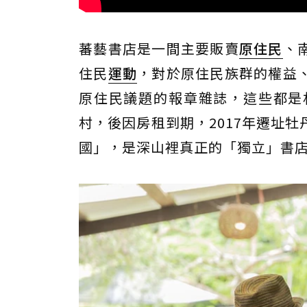
蕃藝書店是一間主要販賣
原住民
、
住民
運動
，對於原住民族群的權益
原住民議題的報章雜誌，這些都是
村，後因房租到期，2017年遷址
國」，是深山裡真正的「獨立」書