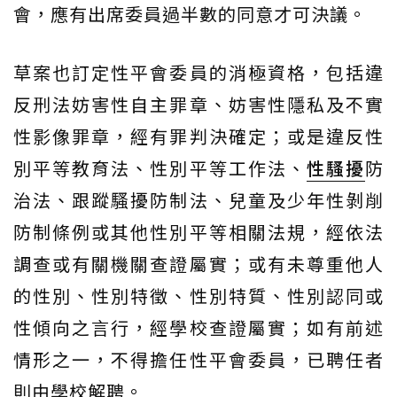
會，應有出席委員過半數的同意才可決議。
草案也訂定性平會委員的消極資格，包括違
反刑法妨害性自主罪章、妨害性隱私及不實
性影像罪章，經有罪判決確定；或是違反性
別平等教育法、性別平等工作法、
性騷擾
防
治法、跟蹤騷擾防制法、兒童及少年性剝削
防制條例或其他性別平等相關法規，經依法
調查或有關機關查證屬實；或有未尊重他人
的性別、性別特徵、性別特質、性別認同或
性傾向之言行，經學校查證屬實；如有前述
情形之一，不得擔任性平會委員，已聘任者
則由學校解聘。