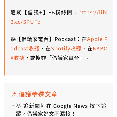
追蹤【倡議+】FB粉絲團：
https://lihi
2.cc/SPUFo
聽【倡議家電台】Podcast：在
Apple P
odcast收聽
、在
Spotify收聽
、在
KKBO
X收聽
，或搜尋「倡議家電台」。
📌 倡議精選文章
💡 追新聞》在 Google News 按下追
蹤，倡議家好文不漏接！