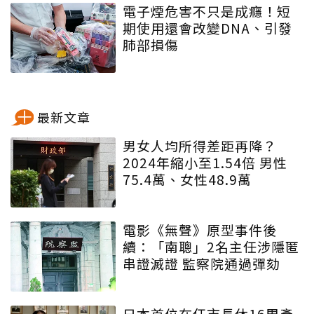
電子煙危害不只是成癮！短
期使用還會改變DNA、引發
肺部損傷
最新文章
男女人均所得差距再降？
2024年縮小至1.54倍 男性
75.4萬、女性48.9萬
電影《無聲》原型事件後
續：「南聰」2名主任涉隱匿
串證滅證 監察院通過彈劾
日本首位在任市長休16周產