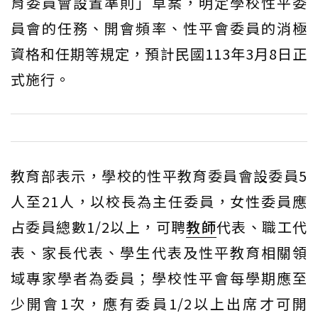
育委員會設置準則」草案，明定學校性平委
員會的任務、開會頻率、性平會委員的消極
資格和任期等規定，預計民國113年3月8日正
式施行。
教育部表示，學校的性平教育委員會設委員5
人至21人，以校長為主任委員，女性委員應
占委員總數1/2以上，可聘
教師
代表、職工代
表、家長代表、學生代表及性平教育相關領
域專家學者為委員；學校性平會每學期應至
少開會1次，應有委員1/2以上出席才可開