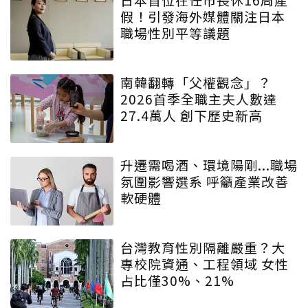
假！引發海外媒體關注日本
職場性別平等議題
南韓翻轉「父權觀念」？
2026首季全職主夫人數達
27.4萬人 創下歷史新高
升遷需喝酒、環境陽剛...職場
氛圍影響選系 呼籲產業改善
軟硬體
台灣教育性別隔離嚴重？大
專校院資通、工程領域 女性
占比僅30%、21%