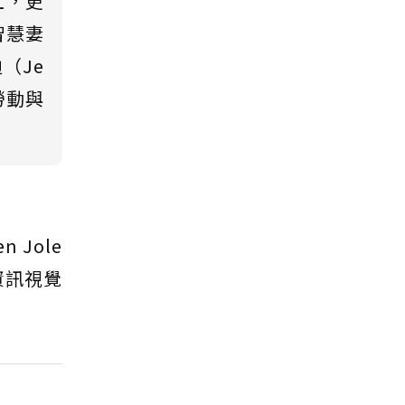
上，更
智慧妻
（Je
勞動與
Jole
的資訊視覺