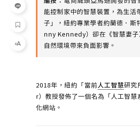
編按：
電商龍頭亞馬遜開發的智慧
能控制家中的智慧裝置，為生活
子」，紐約專業學者約蘭德．斯特蘭格
nny Kennedy）卻在《智慧
自然環境帶來負面影響。
2018年，紐約「當前
人工智慧
研究
r）教授發佈了一個名為「人工智慧系統剖析
化網站。