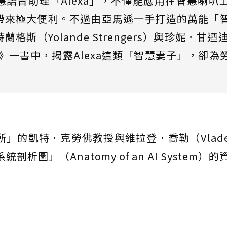
語音助理「Alexa」，不僅能應用在智慧喇叭
帶來極大便利。不過由亞馬遜一手打造的萬能「
斯（Yolande Strengers）與珍妮．甘迺迪
妻子》一書中，揭露Alexa這類「智慧妻子」，卻為
所」的凱特．克勞佛教授與維拉登．喬勒（Vladen 
圖」（Anatomy of an AI System）