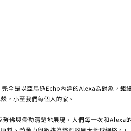
全是以亞馬遜Echo內建的Alexa為對象，鉅
地殼，小至我們每個人的家。
勞佛與喬勒清楚地展現，人們每一次和Alexa
生
原料
、勞動力與數據為燃料的龐大地球網絡。」