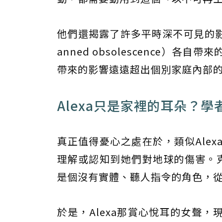
他們還揭露了許多平時深不可見的影
anned obsolescence
帶來的影響遠遠超出個別家庭內部
Alexa只是家裡的耳朵？
真正值得憂心之處在於，類似Ale
理解或認知到她們對地球的傷害。克
是個沒有實體、聽人指令的角色，
於是，Alexa那賞心悅耳的女聲