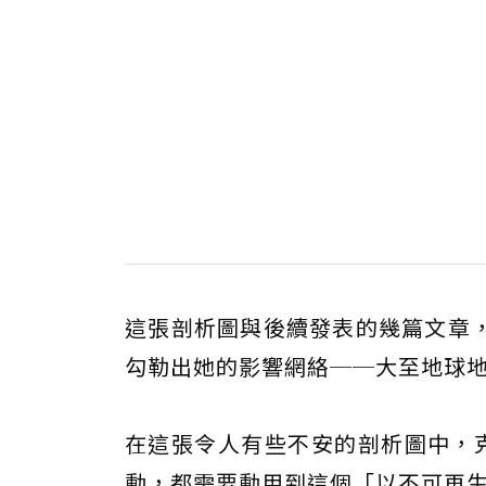
這張剖析圖與後續發表的幾篇文章，完
勾勒出她的影響網絡──大至地球
在這張令人有些不安的剖析圖中，克
動，都需要動用到這個「以不可再