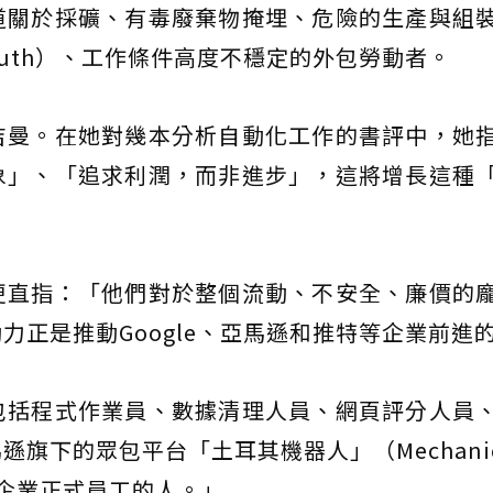
道關於採礦、有毒廢棄物掩埋、危險的生產與組
South）、工作條件高度不穩定的外包勞動者。
吉曼。在她對幾本分析自動化工作的書評中，她
象」、「追求利潤，而非進步」，這將增長這種
更直指：「他們對於整個流動、不安全、廉價的
力正是推動Google、亞馬遜和推特等企業前進
包括程式作業員、數據清理人員、網頁評分人員
下的眾包平台「土耳其機器人」（Mechanical
企業正式員工的人。」