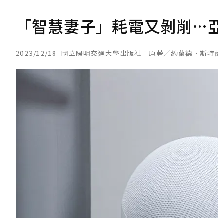
「智慧妻子」耗電又剝削…亞
2023/12/18
國立陽明交通大學出版社：原著／約蘭德．斯特