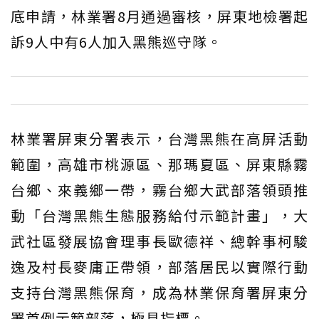
底申請，林業署8月通過審核，屏東地檢署起
訴9人中有6人加入黑熊巡守隊。
林業署屏東分署表示，台灣黑熊在高屏活動
範圍，高雄市桃源區、那瑪夏區、屏東縣霧
台鄉、來義鄉一帶，霧台鄉大武部落領頭推
動「台灣黑熊生態服務給付示範計畫」，大
武社區發展協會理事長歐德祥、總幹事柯駿
逸及村長麥庸正帶領，部落居民以實際行動
支持台灣黑熊保育，成為林業保育署屏東分
署首例示範部落，極具指標。