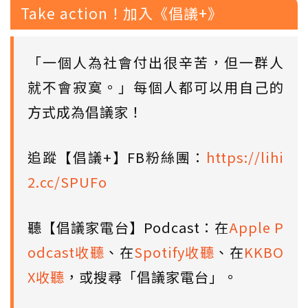
Take action！加入《倡議+》
「一個人為社會付出很辛苦，但一群人
就不會寂寞。」每個人都可以用自己的
方式成為倡議家！
追蹤【倡議+】FB粉絲團：
https://lihi
2.cc/SPUFo
聽【倡議家電台】Podcast：在
Apple P
odcast收聽
、在
Spotify收聽
、在
KKBO
X收聽
，或搜尋「倡議家電台」。