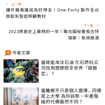
←
上一篇
讓外籍看護成為好隊友！One-Forty 製作全台
首創失智症照顧教材
下一篇
→
2023將是史上最熱的一年！聯合國秘書長古特
瑞斯：氣候崩潰
作者文章
當綠能淘汰石油 化石燃料公
司改用塑膠把全世界「碳鎖
定」？
當離鄉不只是個人選擇...同樣
是上大學 為何弱勢、中產階
級的代價截然不同？