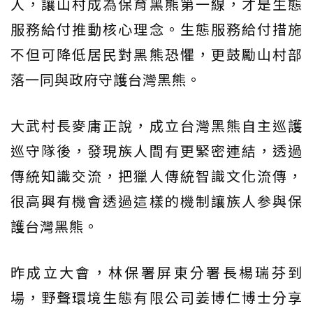
人，讓山村成為保育黑熊第一線，才是生態
服務給付推動核心理念。生態服務給付措施
不但可降低居民對黑熊恐懼，更鼓勵山村部
落一同與政府守護台灣黑熊。
大武村長麥庸正說，成立台灣黑熊自主巡護
巡守隊後，發現族人間有更緊密連結，透過
傳統知識交流，把獵人傳統智識文化流傳，
很高興有機會透過這樣的機制讓族人参與保
護台灣黑熊。
昨成立大會，林保署屏東分署長楊瑞芬到
場，野聲環境生態有限公司姜博仁博士分享