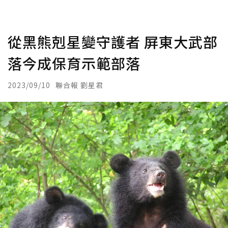
從黑熊剋星變守護者 屏東大武部
落今成保育示範部落
2023/09/10
聯合報 劉星君