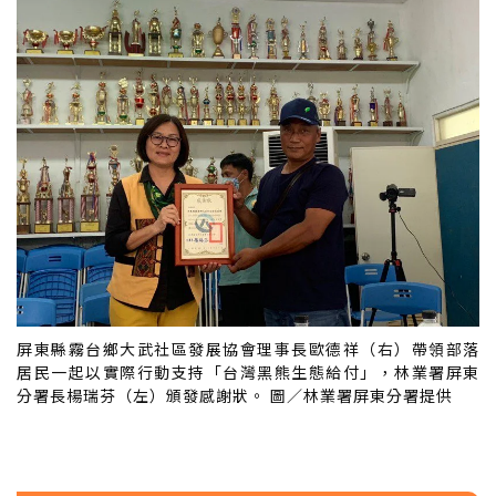
屏東縣霧台鄉大武社區發展協會理事長歐德祥（右）帶領部落
居民一起以實際行動支持「台灣黑熊生態給付」，林業署屏東
分署長楊瑞芬（左）頒發感謝狀。 圖／林業署屏東分署提供