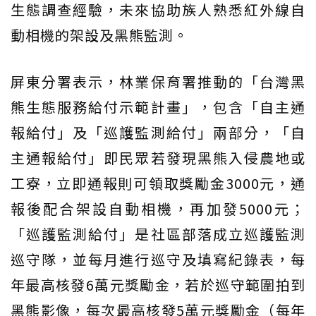
生態調查經驗，未來協助族人熟悉紅外線自
動相機的架設及黑熊監測。
屏東分署表示，林業保育署推動的「台灣黑
熊生態服務給付示範計畫」，包含「自主通
報給付」及「巡護監測給付」兩部分，「自
主通報給付」即民眾若發現黑熊入侵農地或
工寮，立即通報則可領取獎勵金3000元，通
報後配合架設自動相機，再加發5000元；
「巡護監測給付」是社區部落成立巡護監測
巡守隊，並每月進行巡守及填寫紀錄表，每
年最高核發6萬元獎勵金，若於巡守範圍拍到
黑熊影像，每次最高核發5萬元獎勵金（每年