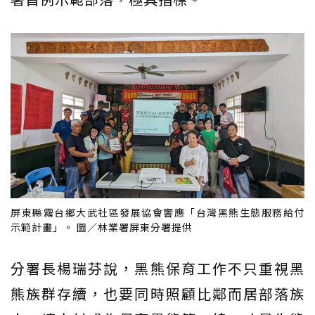
屏東縣霧台鄉大武社區發展協會響應「台灣黑熊生態服務給付
示範計畫」。 圖／林業署屏東分署提供
分署長楊瑞芬說，黑熊保育工作不只重視黑
熊族群存續，也要同時照顧比鄰而居部落族