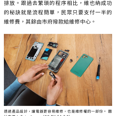
排放。跟過去繁瑣的程序相比，維也納成功
的秘訣就是流程簡單，民眾只要支付一半的
維修費，其餘由市府撥款給維修中心。
透過產品設計，讓電器更容易維修，也是維修權的一部份。 圖