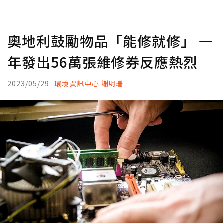
奧地利鼓勵物品「能修就修」 一
年發出56萬張維修券反應熱烈
2023/05/29
環境資訊中心 謝明珊