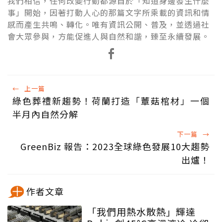
我們相信，任何改變行動都源自於「知道身邊發生什麼
事」開始，因著打動人心的那篇文字所乘載的資訊和情
感而產生共鳴、轉化。唯有資訊公開、普及，並透過社
會大眾參與，方能促進人與自然和諧，臻至永續發展。
←
上一篇
綠色葬禮新趨勢！荷蘭打造「蕈菇棺材」一個
半月內自然分解
下一篇
→
GreenBiz 報告：2023全球綠色發展10大趨勢
出爐！
作者文章
「我們用熱水散熱」輝達