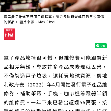
電器產品維修不易而且價格高，讓許多消費者轉而購買較廉價
的新品。 圖片來源：Max Pixel
電子產品壞掉很可惜，但維修費可能跟買新
品相差無幾，導致許多產品未修理就丟棄，
不僅製造電子垃圾，還耗費地球資源。
奧地
利
政府去（2022）年4月開始發行電子產品維
修券，補助筆電、
手機
、咖啡機等電器半額
的維修費。一年下來已發出超過56萬張，接