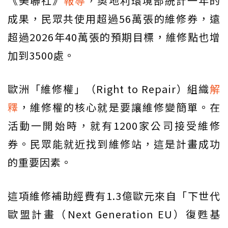
《美聯社》
報導
，奧地利環境部統計一年的
成果，民眾共使用超過56萬張的維修券，遠
超過2026年40萬張的預期目標，維修點也增
加到3500處。
歐洲「維修權」（Right to Repair）組織
解
釋
，維修權的核心就是要讓維修變簡單。在
活動一開始時，就有1200家公司接受維修
券。民眾能就近找到維修站，這是計畫成功
的重要因素。
這項維修補助經費有1.3億歐元來自「下世代
歐盟計畫（Next Generation EU）復甦基