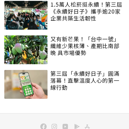
1.5萬人松菸挺永續！第三屆
《永續好日子》攜手逾20家
企業共築生活韌性
又有新芒果！「台中一號」
纖維少果核薄、產期比南部
晚 具市場優勢
第三屆「永續好日子」圓滿
落幕！直擊溫度人心的第一
線行動