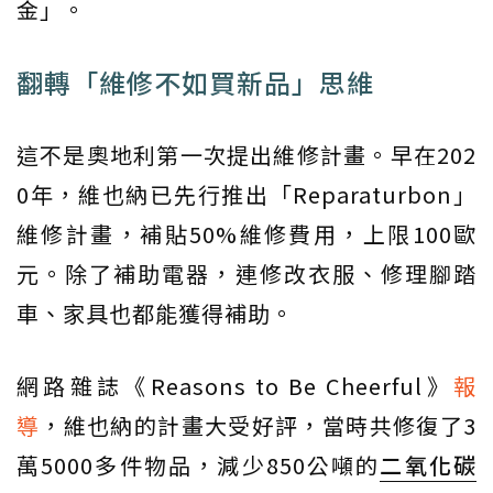
金」。
翻轉「維修不如買新品」思維
這不是奧地利第一次提出維修計畫。早在202
0年，維也納已先行推出「Reparaturbon」
維修計畫，補貼50%維修費用，上限100歐
元。除了補助電器，連修改衣服、修理腳踏
車、家具也都能獲得補助。
網路雜誌《Reasons to Be Cheerful》
報
導
，維也納的計畫大受好評，當時共修復了3
萬5000多件物品，減少850公噸的
二氧化碳