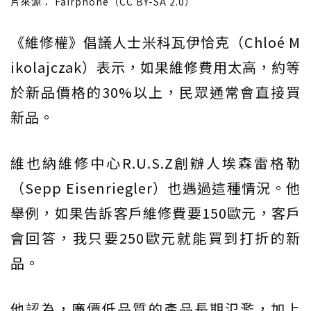
片來源： Fairphone（CC BY-SA 2.0）
《維修權》倡議人士米科瓦伊恰克（Chloé M
ikolajczak）表示，如果維修費用太高，約等
於新品價格的30%以上，民眾通常會直接買
新品。
維也納維修中心R.U.S.Z創辦人埃森雷格勒
（Sepp Eisenriegler）也遇過這種情況。他
舉例，如果告訴客戶維修費要150歐元，客戶
會回答，我只要250歐元就能買到打折的新
品。
他認為，廉價低品質的產品長期氾濫，加上