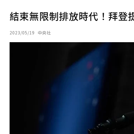
結束無限制排放時代！拜登
2023/05/19
中央社