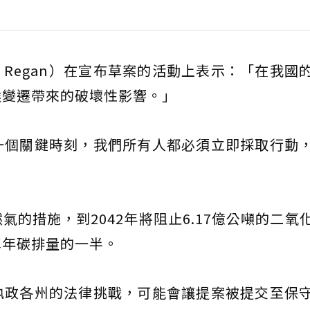
l Regan）在宣布草案的活動上表示：「在我國
候變遷帶來的破壞性影響。」
一個關鍵時刻，我們所有人都必須立即採取行動
的措施，到2042年將阻止6.17億公噸的二氧
車年碳排量的一半。
執政各州的法律挑戰，可能會讓提案被提交至保