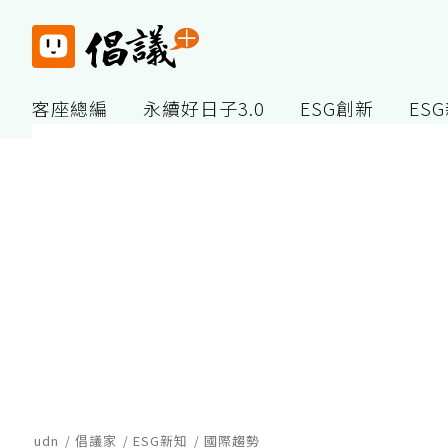
客座總編
永續好日子3.0
ESG創新
ES
udn
倡議家
ESG新知
國際趨勢