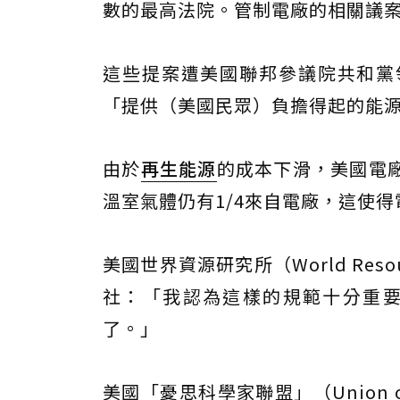
數的最高法院。管制電廠的相關議
這些提案遭美國聯邦參議院共和黨領袖麥
「提供（美國民眾）負擔得起的能
由於
再生能源
的成本下滑，美國電
溫室氣體仍有1/4來自電廠，這使
美國世界資源研究所（World Resour
社：「我認為這樣的規範十分重
了。」
美國「憂思科學家聯盟」（Union of C