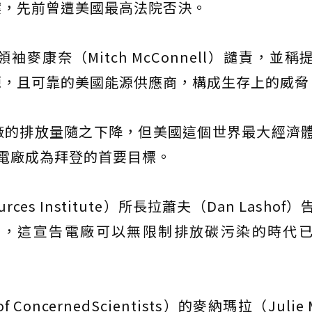
案，先前曾遭美國最高法院否決。
康奈（Mitch McConnell）譴責，並稱
源，且可靠的美國能源供應商，構成生存上的威脅
廠的排放量隨之下降，但美國這個世界最大經濟
得電廠成為拜登的首要目標。
ces Institute）所長拉蕭夫（Dan Lashof
要，這宣告電廠可以無限制排放碳污染的時代
oncernedScientists）的麥納瑪拉（Julie 