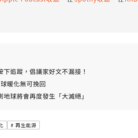
ews 按下追蹤，倡議家好文不漏接！
：全球暖化無可挽回
測地球將會再度發生「大滅絕」
化
再生能源