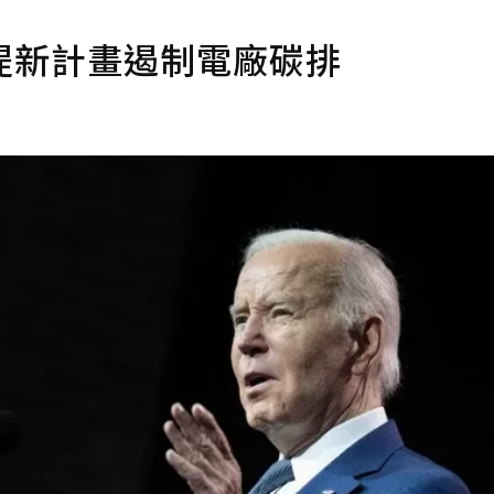
提新計畫遏制電廠碳排