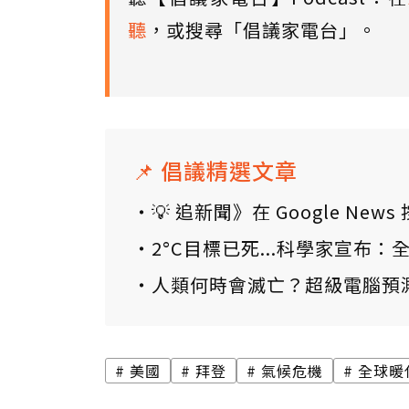
聽
，或搜尋「倡議家電台」。
📌 倡議精選文章
💡 追新聞》在 Google N
2°C目標已死...科學家宣布
人類何時會滅亡？超級電腦預
美國
拜登
氣候危機
全球暖