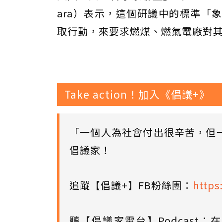
ara）表示，這個研議中的標準「
取行動，來要求燃煤、燃氣電廠對
Take action！加入《倡議+》
「一個人為社會付出很辛苦，但
倡議家！
追蹤【倡議+】FB粉絲團：
https
聽【倡議家電台】Podcast：在