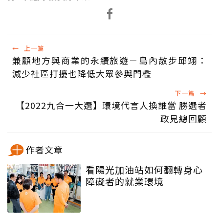
←
上一篇
兼顧地方與商業的永續旅遊－島內散步邱翊：
減少社區打擾也降低大眾參與門檻
下一篇
→
【2022九合一大選】環境代言人換誰當 勝選者
政見總回顧
作者文章
看陽光加油站如何翻轉身心
障礙者的就業環境