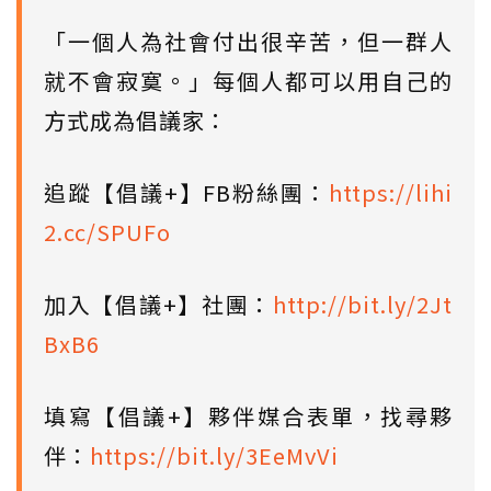
「一個人為社會付出很辛苦，但一群人
就不會寂寞。」每個人都可以用自己的
方式成為倡議家：
追蹤【倡議+】FB粉絲團：
https://lihi
2.cc/SPUFo
加入【倡議+】社團：
http://bit.ly/2Jt
BxB6
填寫【倡議+】夥伴媒合表單，找尋夥
伴：
https://bit.ly/3EeMvVi