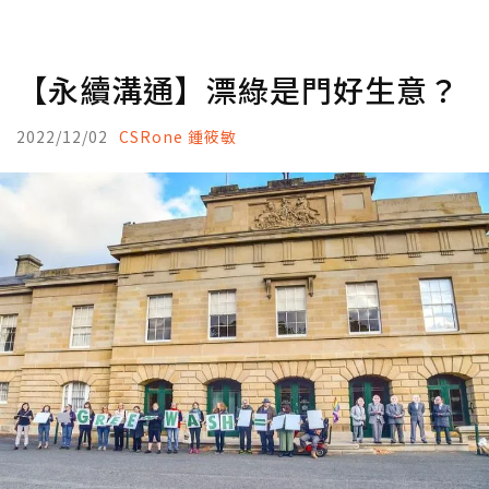
【永續溝通】漂綠是門好生意？
2022/12/02
CSRone 鍾筱敏