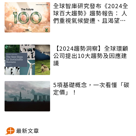
全球智庫研究發布《2024全
球百大趨勢》趨勢報告： 人
們重視氣候變遷、且渴望慢
活及群體連結
【2024趨勢洞察】全球環顧
公司提出10大趨勢及因應建
議
5項基礎概念，一次看懂「碳
定價」！
最新文章