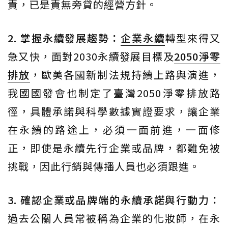
責，已是責無旁貸的經營方針。
2. 掌握永續發展趨勢：
企業永續
轉型來得又
急又快，面對2030永續發展目標及
2050淨零
排放
，歐美各國新制法規持續上路與演進，
我國國發會也制定了臺灣2050淨零排放路
徑，具體承諾與科學數據實證要求，讓企業
在永續的路途上，必須一面前進，一面修
正，即使是永續先行企業或品牌，都難免被
挑戰，因此行銷與傳播人員也必須跟進。
3. 確認企業或品牌端的永續承諾與行動力：
過去公關人員常被稱為企業的化妝師，在永