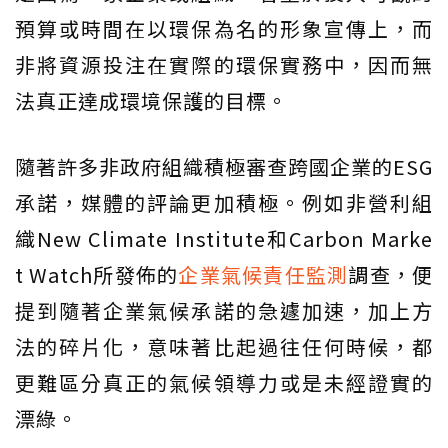
預算或時間在以環保為名的形象宣傳上，而
非將資源投注在實際的環保實務中，因而無
法真正達成環境保護的目標。
隨著許多非政府組織積極審查跨國企業的ESG
承諾，媒體的評論更加積極。例如非營利組
織New Climate Institute和Carbon Marke
t Watch所發佈的
企業氣候責任監測
調查，便
提到隨著企業氣候承諾的急遽加速，加上方
法的碎片化，意味著比起過往任何時候，都
更難區分真正的氣候領導力或是未經證實的
漂綠。