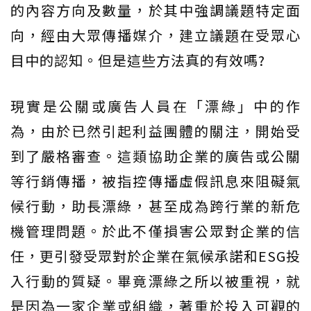
的內容方向及數量，於其中強調議題特定面
向，經由大眾傳播媒介，建立議題在受眾心
目中的認知。但是這些方法真的有效嗎?
現實是公關或廣告人員在「漂綠」中的作
為，由於已然引起利益團體的關注，開始受
到了嚴格審查。這類協助企業的廣告或公關
等行銷傳播，被指控傳播虛假訊息來阻礙氣
候行動，助長漂綠，甚至成為跨行業的新危
機管理問題。於此不僅損害公眾對企業的信
任，更引發受眾對於企業在氣候承諾和ESG投
入行動的質疑。畢竟漂綠之所以被重視，就
是因為一家企業或組織，著重於投入可觀的