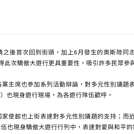
情之後首次回到街頭，加上6月發生的奧斯陸同
得此次驕傲大遊行更具重要性，吸引許多民眾參
各黨主席也參加系列活動辯論，對多元性別議題
rsson）也現身遊行現場，為各遊行隊伍歡呼。
國家使館也上街表達對多元性別議題的支持；而
隊伍也現身驕傲大遊行行列中，表達對愛與和平的