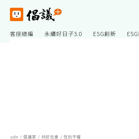
客座總編
永續好日子3.0
ESG創新
ES
udn
倡議家
共好社會
性別平權