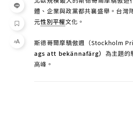
北歐規模最大的斯德哥爾摩驕傲遊
體、企業與政黨都共襄盛舉。台灣
元
性別平權
文化。
斯德哥爾摩驕傲週（Stockholm 
ags att bekännafärg）
為主題的驕
高峰。