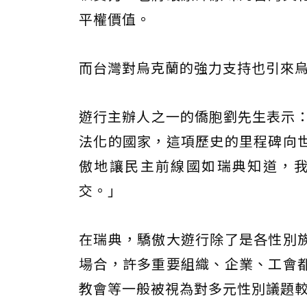
平權價值。
而台灣對烏克蘭的強力支持也引來
遊行主辦人之一的僑胞劉先生表示：
法化的國家，這項歷史的里程碑向
傲地讓民主前線國如瑞典知道，
交。」
在瑞典，驕傲大遊行除了是各性別
場合，許多重要組織、企業、工會
教會等一般被視為對多元性別議題