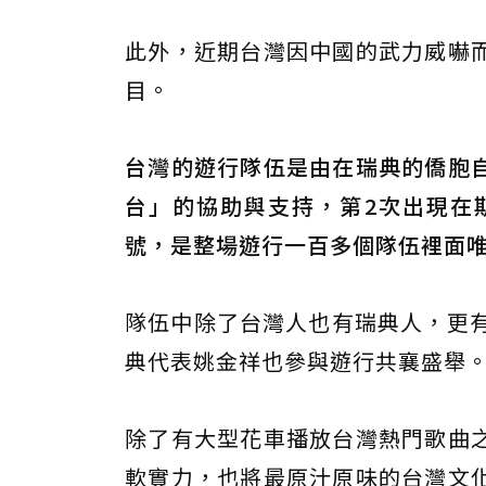
此外，近期台灣因中國的武力威嚇
目。
台灣的遊行隊伍是由在瑞典的僑胞
台」的協助與支持，第2次出現在
號，是整場遊行一百多個隊伍裡面
隊伍中除了台灣人也有瑞典人，更有
典代表姚金祥也參與遊行共襄盛舉
除了有大型花車播放台灣熱門歌曲
軟實力，也將最原汁原味的台灣文