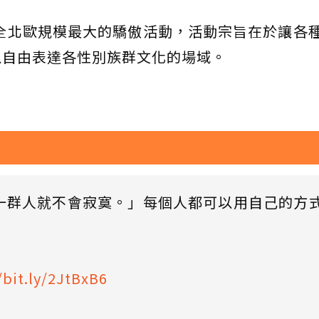
是全北歐規模最大的驕傲活動，活動宗旨在於讓各
以自由表達各性別族群文化的場域。
一群人就不會寂寞。」每個人都可以用自己的方
/bit.ly/2JtBxB6