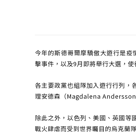
今年的斯德哥爾摩驕傲大遊行是疫
擊事件，以及9月即將舉行大選，使
各主要政黨也組隊加入遊行行列，
理安德森（Magdalena Ande
除此之外，以色列、美國、英國等
戰火肆虐而受到世界矚目的烏克蘭