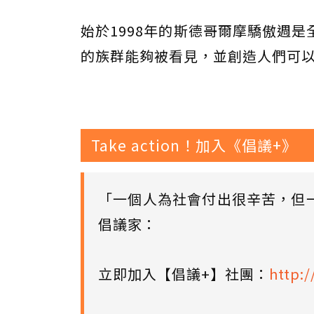
始於1998年的斯德哥爾摩驕傲週
的族群能夠被看見，並創造人們可
Take action！加入《倡議+》
「一個人為社會付出很辛苦，但
倡議家：
立即加入【倡議+】社團：
http:/