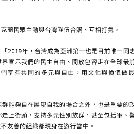
烏克蘭民眾主動與台灣隊伍合照、互相打氣。
「2019年，台灣成為亞洲第一也是目前唯一同
世界宣示我們的民主自由、開放包容走在全球最
我們享有共同的多元與自由，用文化與價值做
族群能夠自在展現自我的場合之外，也是重要的
都走上街頭，支持多元性別族群，甚至包括軍、
較不友善的組織都現身在遊行當中。