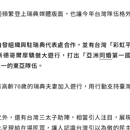
而頻繁登上瑞典媒體版面，也讓今年台灣隊伍格
自發組織與駐瑞典代表處合作，並有台灣「彩虹
斯德哥爾摩驕傲大遊行，打出「亞洲
同婚
第一
唯一的東亞隊伍。
高齡70歲的瑞典夫妻加入遊行，用行動支持臺
。
之外，還有台灣三太子助陣，相當引人注目，展
化呈現給在場民眾，讓人認識台灣引以為傲的民