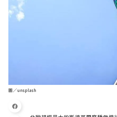
圖／unsplash