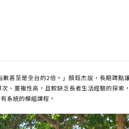
指數甚至是全台的2倍。」顏鈺杰說，長期蹲點
單次、重複性高，且較缺乏長者生活經驗的探索
套有系統的模組課程。