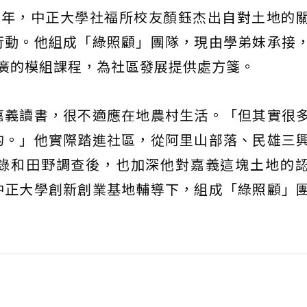
7年，中正大學社福所校友顏鈺杰出自對土地的
行動。他組成「綠照顧」團隊，現由學弟妹承接
廣的模組課程，為社區發展提供處方箋。
嘉義讀書，很不適應在地農村生活。「但其實很
的。」他實際踏進社區，從阿里山部落、民雄三
錄和田野調查後，也加深他對嘉義這塊土地的
中正大學創新創業基地輔導下，組成「綠照顧」