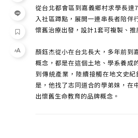
從台北都會區到嘉義鄉村求學長達
入社區蹲點，展開一連串長者陪伴
懷舊治療出發，設計1套可複製、推
顏鈺杰從小在台北長大，多年前到
概念，都是在這個土地、學系養成
到傳統產業，陸續接觸在地文史紀
是，他找了志同道合的學弟妹，在
出懷舊生命教育的品牌概念。