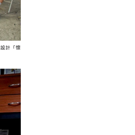
驗設計「懷