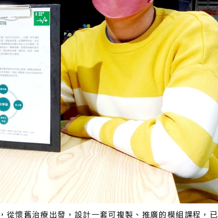
，從懷舊治療出發，設計一套可複製、推廣的模組課程，已