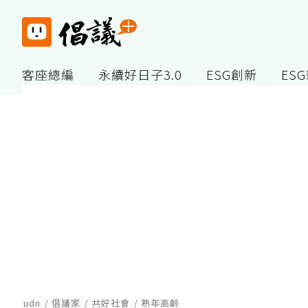
客座總編
永續好日子3.0
ESG創新
ES
udn
倡議家
共好社會
熟年高齡