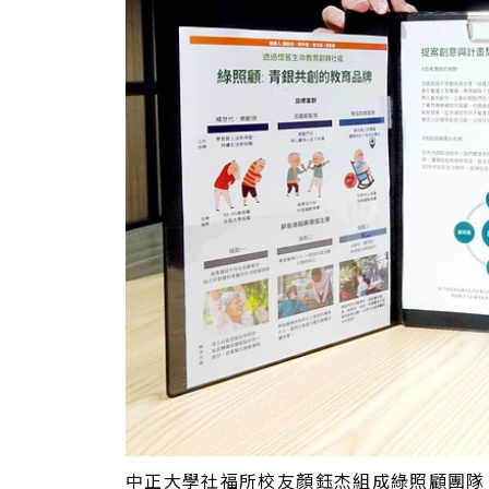
中正大學社福所校友顏鈺杰組成綠照顧團隊