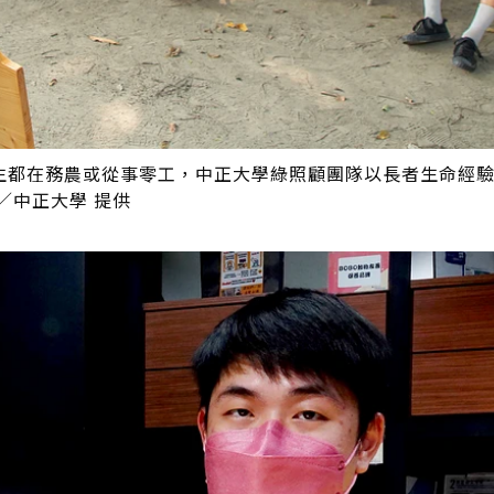
生都在務農或從事零工，中正大學綠照顧團隊以長者生命經
／中正大學 提供