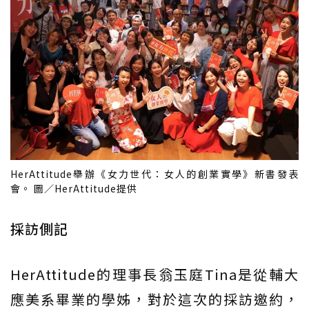
HerAttitude舉辦《女力世代：女人的創業實學》新書發表
會。 圖／HerAttitude提供
採訪側記
HerAttitude的理事長翁玉庭Tina是從輔大
應美系畢業的學姊，對於這次的採訪邀約，