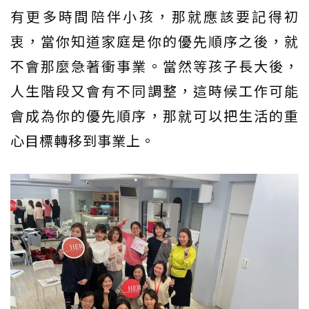
有更多時間陪伴小孩，那就應該要記得初
衷，當你知道家庭是你的優先順序之後，就
不會那麼急著衝事業。當然等孩子長大後，
人生階段又會有不同調整，這時候工作可能
會成為你的優先順序，那就可以把生活的重
心目標轉移到事業上。