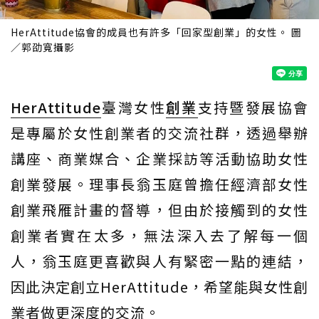
HerAttitude協會的成員也有許多「回家型創業」的女性。 圖
／郭劭寬攝影
HerAttitude
臺灣女性
創業
支持暨發展協會
是專屬於女性創業者的交流社群，透過舉辦
講座、商業媒合、企業採訪等活動協助女性
創業發展。理事長翁玉庭曾擔任經濟部女性
創業飛雁計畫的督導，但由於接觸到的女性
創業者實在太多，無法深入去了解每一個
人，翁玉庭更喜歡與人有緊密一點的連結，
因此決定創立HerAttitude，希望能與女性創
業者做更深度的交流。