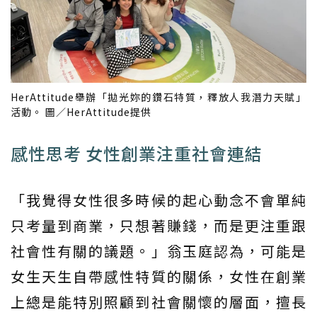
HerAttitude舉辦「拋光妳的鑽石特質，釋放人我潛力天賦」
活動。 圖／HerAttitude提供
感性思考 女性創業注重社會連結
「我覺得女性很多時候的起心動念不會單純
只考量到商業，只想著賺錢，而是更注重跟
社會性有關的議題。」翁玉庭認為，可能是
女生天生自帶感性特質的關係，女性在創業
上總是能特別照顧到社會關懷的層面，擅長