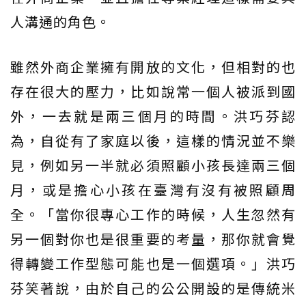
人溝通的角色。
雖然外商企業擁有開放的文化，但相對的也
存在很大的壓力，比如說常一個人被派到國
外，一去就是兩三個月的時間。洪巧芬認
為，自從有了家庭以後，這樣的情況並不樂
見，例如另一半就必須照顧小孩長達兩三個
月，或是擔心小孩在臺灣有沒有被照顧周
全。「當你很專心工作的時候，人生忽然有
另一個對你也是很重要的考量，那你就會覺
得轉變工作型態可能也是一個選項。」洪巧
芬笑著說，由於自己的公公開設的是傳統米