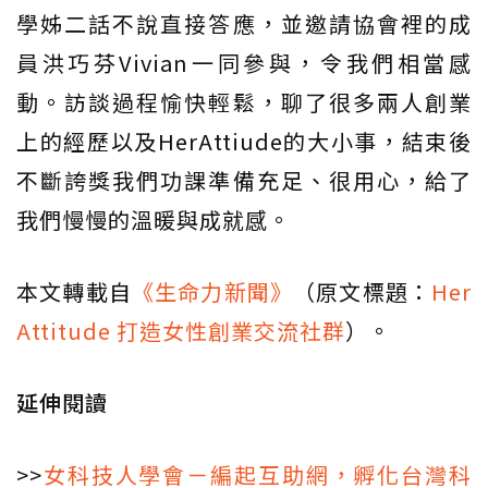
學姊二話不說直接答應，並邀請協會裡的成
員洪巧芬Vivian一同參與，令我們相當感
動。訪談過程愉快輕鬆，聊了很多兩人創業
上的經歷以及HerAttiude的大小事，結束後
不斷誇獎我們功課準備充足、很用心，給了
我們慢慢的溫暖與成就感。
本文轉載自
《生命力新聞》
（原文標題：
Her
Attitude 打造女性創業交流社群
）。
延伸閱讀
>>
女科技人學會－編起互助網，孵化台灣科