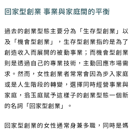
回家型創業 事業與家庭間的平衡
過去的創業型態主要分為「生存型創業」以
及「機會型創業」，生存型創業指的是為了
創造收入而展開的被動事業；而機會型創業
則是透過自己的專業技術，主動回應市場需
求。然而，女性創業者常常會因為步入家庭
或是人生階段的轉變，選擇同時經營事業與
家庭，翁玉庭賦予這樣子的創業型態一個新
的名詞「回家型創業」。
回家型創業的女性通常身兼多職，同時是媽