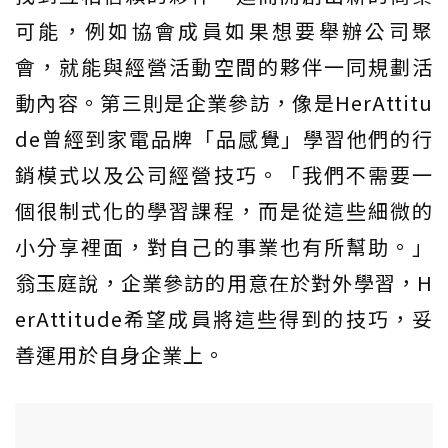
可能，例如協會成員如果想要舉辦公司聚
會，就能與經營活動空間的夥伴一同規劃活
動內容。第三則是企業參訪，像是HerAttitu
de曾經到家電品牌「品感覺」學習他們的行
銷模式以及公司經營技巧。「我們不需要一
個很制式化的學習課程，而是從這些細微的
小分享裡面，對自己的事業也有所幫助。」
翁玉庭說，企業參訪的用意在於對外學習，H
erAttitude希望成員將這些得到的技巧，妥
善運用於自身企業上。