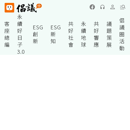
永
倡
客
續
共
永
共
議
ESG
ESG
議
座
好
好
續
好
題
創
新
圈
總
日
社
地
響
策
新
知
活
編
子
會
球
應
展
動
3.0