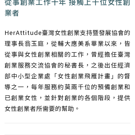
從事創業工作十年 接觸上千位女性創
業者
HerAttitude臺灣女性創業支持暨發展協會的
理事長翁玉庭，從輔大應美系畢業以來，皆
從事與女性創業相關的工作，曾經擔任臺灣
創業服務交流協會的秘書長，之後出任經濟
部中小型企業處「女性創業飛雁計畫」的督
導之一，每年服務約莫兩千位的預備創業和
已創業女性，並針對創業的各個階段，提供
女性創業者所需要的幫助。