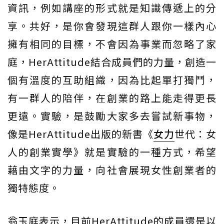
資訊，例如講座的形式就是知識傳遞上的分
享。共好，是你會發現這群人跟你一樣內心
擁有相同的目標，不會因為事業而忽略了家
庭，HerAttitude結合成員們的力量，創造一
個有溫度的互助組織，因為比起單打獨鬥，
有一群人的陪伴，在創業的路上能走得更長
更遠。實驗，是鼓勵大家多去嘗試新事物，
像是HerAttitude出版的新書《
女力
世代：女
人的創業實學》就是實驗的一種方式，希望
藉由文字的力量，向社會展現女性創業者的
獨特態度。
翁玉庭表示，目前HerAttitude的成員還是以