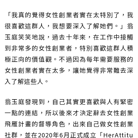
「我真的覺得女性創業者實在太特別了，我
很喜歡這群人，我想要深入了解她們。」翁
玉庭笑笑地說，過去十年來，在工作中接觸
到非常多的女性創業者，特別喜歡這群人積
極正向的價值觀。不過因為每年需要服務的
女性創業者實在太多，讓她覺得非常難去深
入了解這些人。
翁玉庭發現到，自己其實更喜歡與人有緊密
一點的連結，所以後來才決定辭去女性創業
飛雁計畫的督導角色，出來自己做女性創業
社群，並在2020年6月正式成立「HerAttitu