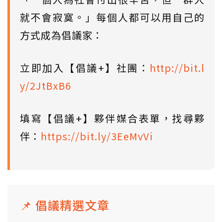
就不會寂寞。」每個人都可以用自己的
方式成為倡議家：
立即加入【倡議+】社團：
http://bit.l
y/2JtBxB6
填寫【倡議+】夥伴媒合表單，找尋夥
伴：
https://bit.ly/3EeMvVi
📌 倡議精選文章