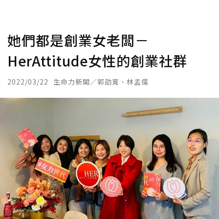
她們都是創業女老闆－
HerAttitude女性的創業社群
2022/03/22
生命力新聞／郭劭寬、林孟儒