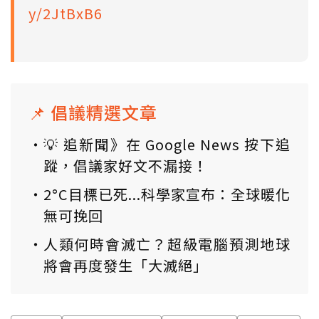
y/2JtBxB6
📌 倡議精選文章
💡 追新聞》在 Google News 按下追
蹤，倡議家好文不漏接！
2°C目標已死...科學家宣布：全球暖化
無可挽回
人類何時會滅亡？超級電腦預測地球
將會再度發生「大滅絕」