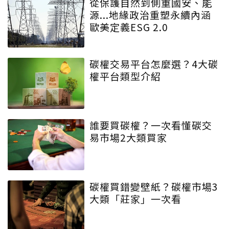
從保護自然到側重國安、能
源...地緣政治重塑永續內涵
歐美定義ESG 2.0
碳權交易平台怎麼選？4大碳
權平台類型介紹
誰要買碳權？一次看懂碳交
易市場2大類買家
碳權買錯變壁紙？碳權市場3
大類「莊家」一次看