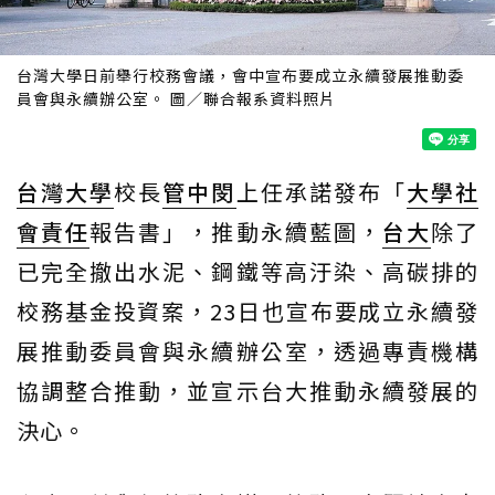
台灣大學日前舉行校務會議，會中宣布要成立永續發展推動委
員會與永續辦公室。 圖／聯合報系資料照片
台灣大學
校長
管中閔
上任承諾發布「
大學社
會責任
報告書」，推動永續藍圖，
台大
除了
已完全撤出水泥、鋼鐵等高汙染、高碳排的
校務基金投資案，23日也宣布要成立永續發
展推動委員會與永續辦公室，透過專責機構
協調整合推動，並宣示台大推動永續發展的
決心。