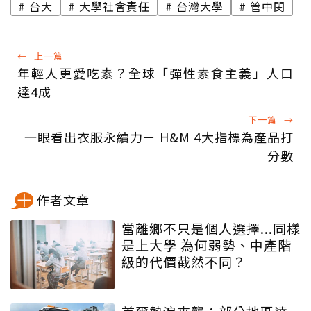
台大
大學社會責任
台灣大學
管中閔
←
上一篇
年輕人更愛吃素？全球「彈性素食主義」人口
達4成
下一篇
→
一眼看出衣服永續力－ H&M 4大指標為產品打
分數
作者文章
當離鄉不只是個人選擇...同樣
是上大學 為何弱勢、中產階
級的代價截然不同？