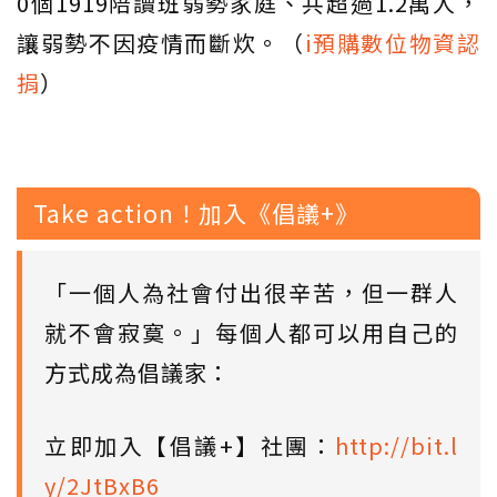
0個1919陪讀班弱勢家庭、共超過1.2萬人，
讓弱勢不因疫情而斷炊。（
i預購數位物資認
捐
）
Take action！加入《倡議+》
「一個人為社會付出很辛苦，但一群人
就不會寂寞。」每個人都可以用自己的
方式成為倡議家：
立即加入【倡議+】社團：
http://bit.l
y/2JtBxB6