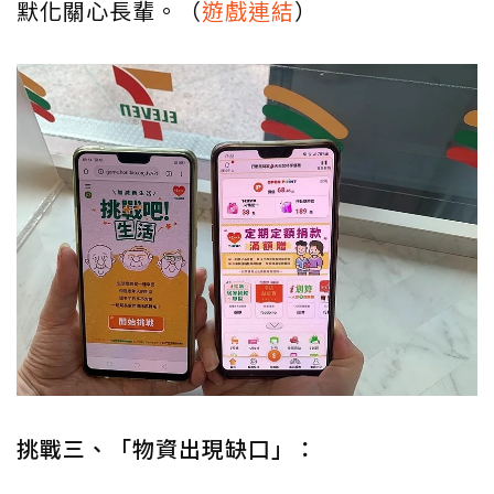
默化關心長輩。（
遊戲連結
）
挑戰三、「物資出現缺口」：