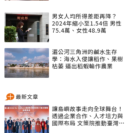
男女人均所得差距再降？
2024年縮小至1.54倍 男性
75.4萬、女性48.9萬
湄公河三角洲的鹹水生存
學：海水入侵讓稻作、果樹
枯萎 逼出稻蝦輪作農業
最新文章
讓島嶼故事走向全球舞台！
透過企業合作、人才培力與
國際布局 文策院推動臺灣文
化內容更遠航