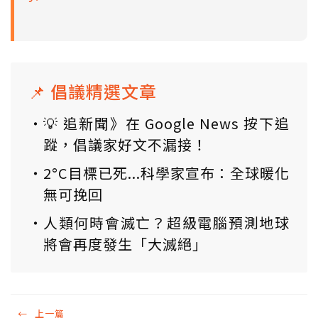
📌 倡議精選文章
💡 追新聞》在 Google News 按下追
蹤，倡議家好文不漏接！
2°C目標已死...科學家宣布：全球暖化
無可挽回
人類何時會滅亡？超級電腦預測地球
將會再度發生「大滅絕」
←
上一篇