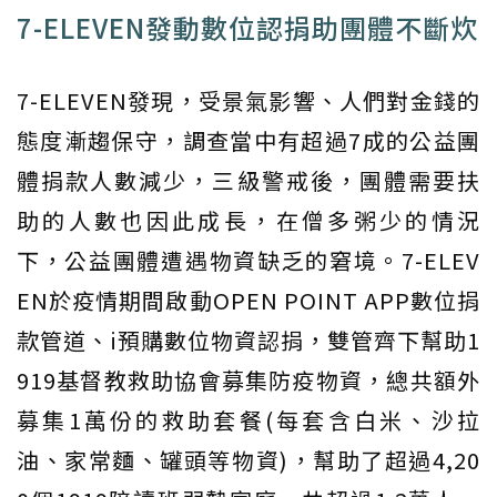
7-ELEVEN發動數位認捐助團體不斷炊
7-ELEVEN發現，受景氣影響、人們對金錢的
態度漸趨保守，調查當中有超過7成的公益團
體捐款人數減少，三級警戒後，團體需要扶
助的人數也因此成長，在僧多粥少的情況
下，公益團體遭遇物資缺乏的窘境。7-ELEV
EN於疫情期間啟動OPEN POINT APP數位捐
款管道、i預購數位物資認捐，雙管齊下幫助1
919基督教救助協會募集防疫物資，總共額外
募集1萬份的救助套餐(每套含白米、沙拉
油、家常麵、罐頭等物資)，幫助了超過4,20