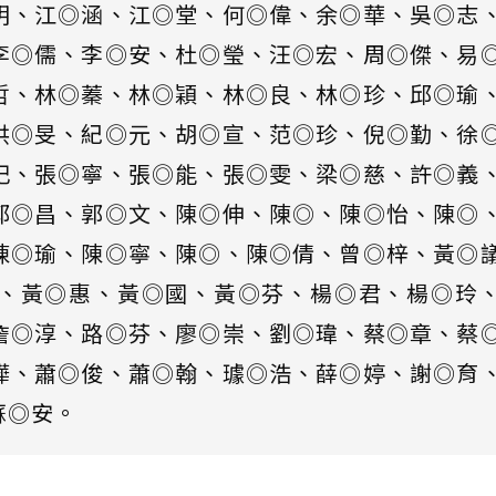
明、江◎涵、江◎堂、何◎偉、余◎華、吳◎志
李◎儒、李◎安、杜◎瑩、汪◎宏、周◎傑、易
哲、林◎蓁、林◎穎、林◎良、林◎珍、邱◎瑜
洪◎旻、紀◎元、胡◎宣、范◎珍、倪◎勤、徐
妃、張◎寧、張◎能、張◎雯、梁◎慈、許◎義
郭◎昌、郭◎文、陳◎伸、陳◎、陳◎怡、陳◎
陳◎瑜、陳◎寧、陳◎、陳◎倩、曾◎梓、黃◎
、黃◎惠、黃◎國、黃◎芬、楊◎君、楊◎玲
詹◎淳、路◎芬、廖◎崇、劉◎瑋、蔡◎章、蔡
曄、蕭◎俊、蕭◎翰、璩◎浩、薛◎婷、謝◎育
蘇◎安。