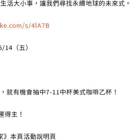
G生活大小事，讓我們尋找永續地球的未來式。
ke.com/s/4lA7B
05/14（五）
，就有機會抽中7-11中杯美式咖啡乙杯！
幸運得主！
議家》本頁活動說明頁