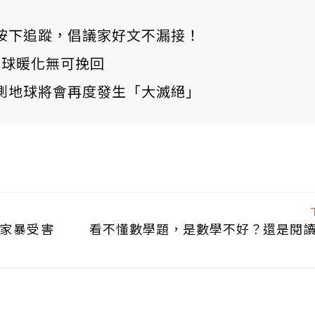
ews 按下追蹤，倡議家好文不漏接！
：全球暖化無可挽回
測地球將會再度發生「大滅絕」
救家暴受害
看不懂數學題，是數學不好？還是閱