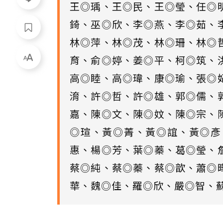
王◎瑀、王◎民、王◎瑩、任◎
錡、巫◎欣、李◎燕、李◎茹、
林◎萍、林◎茂、林◎珊、林◎
育、俞◎婷、姜◎平、柯◎筑、
高◎睦、高◎瑋、康◎瑜、張◎
淯、許◎哲、許◎雄、郭◎儒、
嘉、陳◎文、陳◎妏、陳◎宗、
◎瑄、黃◎菁、黃◎誼、黃◎彥
惠、楊◎芳、葉◎蓁、葛◎瑩、
蔡◎純、蔡◎蓁、蔡◎歆、蕭◎
華、魏◎佳、羅◎欣、嚴◎智、