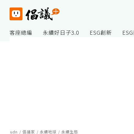
客座總編
永續好日子3.0
ESG創新
ES
udn
倡議家
永續地球
永續生態