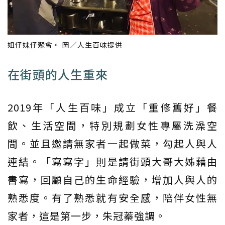
姐仔妹仔聚會。 圖／人生百味提供
在街頭的人生重來
2019年「人生百味」成立「重修舊好」餐
飲、生活空間，特別規劃女性專屬洗澡空
間。並且邀請無家者一起做菜，勾起人與人
連結。「寫寫字」則是請街頭大哥大姊藉由
書寫，回顧自己的生命經驗，增加人與人的
熟悉度。有了熟悉就有安全感，陪伴女性無
家者，這是第一步，朱冠蓁強調。