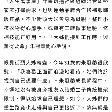
「人生萬事屋」計畫透過社區組織媒合弱勢
家庭打掃需求，也與運動品牌合作修補服飾
瑕疵品。不少街頭大姊曾身為母親，整理小
孩衣物得心應手，或擁有工廠做事經驗，修
補技能正好用上，「大姊們接到工作時，興
奮得要命」朱冠蓁開心地說。
眼見街頭大姊轉變，今年31歲的朱冠蓁很欣
慰，「我喜歡正面而浪漫地看待，她們終於
找到自己想要什麼」。朱冠蓁成長過程中，
幸運地沒有被身旁親友以結婚生子傳統框架
限制，得以追求自己理想，如今，大姊們的
重生路竟也走得與自己更接近了，這無疑是