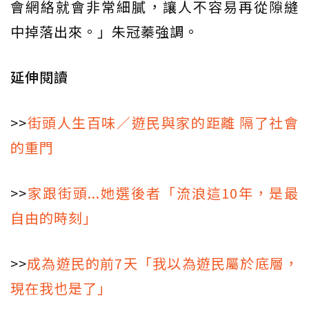
會網絡就會非常細膩，讓人不容易再從隙縫
中掉落出來。」朱冠蓁強調。
延伸閱讀
>>
街頭人生百味／遊民與家的距離 隔了社會
的重門
>>
家跟街頭...她選後者「流浪這10年，是最
自由的時刻」
>>
成為遊民的前7天「我以為遊民屬於底層，
現在我也是了」