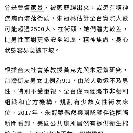
分是曾遭
家暴
、被家庭趕出來，或患有精神
疾病而流落街頭，朱冠蓁估計全台實際人數
可能超過2500人。在街頭，她們體力較差，
比男性面對更多安全顧慮、精神焦慮，身心
狀態容易急遽下坡。
根據台大社會系教授黃克先與朱冠蓁研究，
台灣街友男女比例為9:1，由於人數遠不及男
性，特別不受重視。全台僅兩個縣市非營利
組織和官方機構，規劃有少數女性街友床
位。2017年，朱冠蓁偶然與團隊夥伴從國際
新聞看到，美國公共廁所居然有提供衛生棉