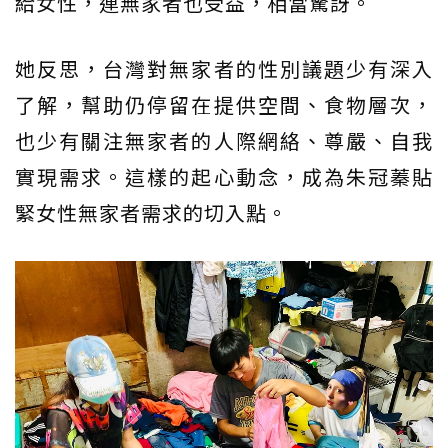
給女性，連無家者也受益，相當驚訝。
她反思，台灣對無家者的性別議題少有深入
了解，幫助仍停留在提供空間、食物層次，
也少有關注無家者的人際網絡、尊嚴、自我
實現需求。這樣的起心動念，成為朱冠蓁貼
緊女性無家者需求的切入點。