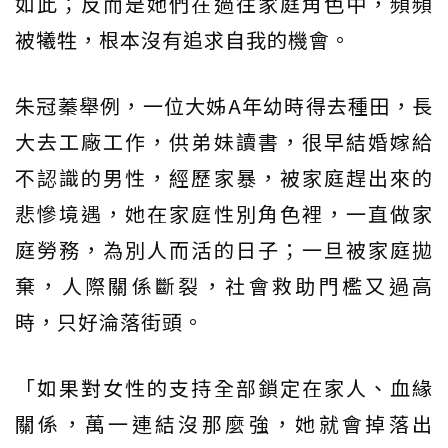
如此；反而是她們在過往家庭角色中，頻頻
被犧牲，根本沒有追求自我的機會。
朱冠蓁舉例，一位大姊A年幼時得去種田，長
大去工廠工作，供弟妹讀書，很早結婚嫁給
不認識的男性，經歷家暴，被家庭趕出來的
悲慘境遇，她在家庭性別角色裡，一直做家
庭勞務，為別人而活的日子；一旦被家庭拋
棄，人際關係斷裂，社會救助門檻又過高
時，只好淪落街頭。
「如果對女性的支持全部鎖定在家人、血緣
關係，萬一連結沒那麼強，她就會掉落出