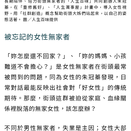
長期陪伴、培力街頭無家者的「人生百味」共同創辦人朱冠
蓁，在「重修舊好」、「人生萬事屋」計畫中，導入女性視
野，用「社群創造」概念幫助街頭大姊們站起來，以自己的姿
態活著。 圖／人生百味提供
被忘記的女性無家者
「妳怎麼還不回家？」、「妳的媽媽、小孩
難道不會擔心？」是女性無家者在街頭最常
被問到的問題，同為女性的朱冠蓁發現，日
常對話最能反映出社會對「好女性」的傳統
期待。那麼，街頭這群被迫從家庭、血緣關
係裡脫落的無家女性，該怎麼辦？
不同於男性無家者，失業是主因；女性大部