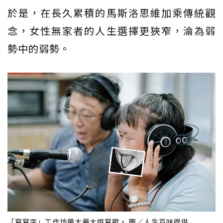
於是，在長久累積的馬斯洛思維加乘傳統觀
念，女性無家者的人生選擇更狹窄，淪為弱
勢中的弱勢。
「寫寫字」工作坊帶大哥大姐寫歌。 圖／人生百味提供