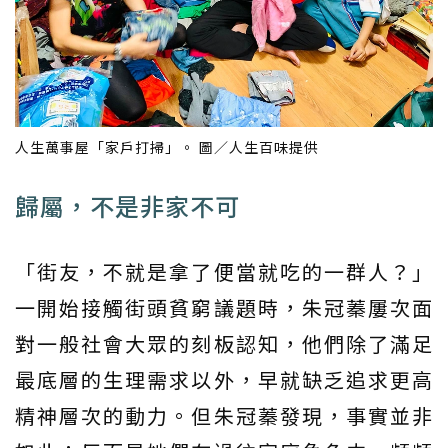
人生萬事屋「家戶打掃」。 圖／人生百味提供
歸屬，不是非家不可
「街友，不就是拿了便當就吃的一群人？」
一開始接觸街頭貧窮議題時，朱冠蓁屢次面
對一般社會大眾的刻板認知，他們除了滿足
最底層的生理需求以外，早就缺乏追求更高
精神層次的動力。但朱冠蓁發現，事實並非