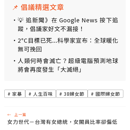
📌 倡議精選文章
💡 追新聞》在 Google News 按下追
蹤，倡議家好文不漏接！
2°C目標已死...科學家宣布：全球暖化
無可挽回
人類何時會滅亡？超級電腦預測地球
將會再度發生「大滅絕」
家暴
人生百味
38婦女節
國際婦女節
←
上一篇
女力世代－台灣有女總統，女閣員比率卻偏低