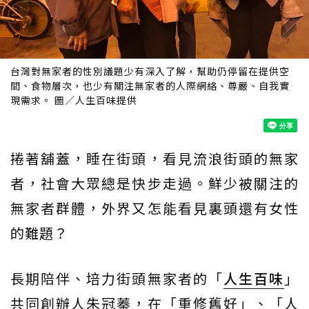
台灣對無家者的性別議題少有深入了解，幫助仍停留在提供空
間、食物層次，也少有關注無家者的人際網絡、尊嚴、自我實
現需求。 圖／人生百味提供
捲著舖蓋，睡在街頭，看見流浪街頭的無家
者，社會大眾總是快步走過。鮮少被關注的
無家者群體，外界又怎能看見裏頭還有女性
的難題？
長期陪伴、培力街頭無家者的「
人生百味
」
共同創辦人朱冠蓁，在「重修舊好」、「人