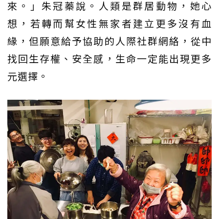
來。」朱冠蓁說。人類是群居動物，她心
想，若轉而幫女性無家者建立更多沒有血
緣，但願意給予協助的人際社群網絡，從中
找回生存權、安全感，生命一定能出現更多
元選擇。