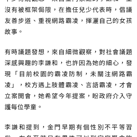
沒有被框架侷限，在擔任兒少代表時，倡議
友善步道、重視網路霸凌，揮灑自己的女孩
故事。
有時議題發想，來自細微觀察，對社會議題
深感興趣的李謙和，也許因為她的細心，發
現「目前校園的霸凌防制，未關注網路霸
凌」，校方遇上肢體霸凌、言語霸凌，才會
立案開會，她希望今年提案，盼政府介入守
護每位學童。
李謙和提到，金門早期有個性別不平等習