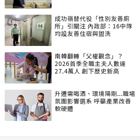
成功嶺替代役「性別友善廁
所」引關注 內政部：16中隊
均設友善住宿與盥洗
南韓翻轉「父權觀念」？
2026首季全職主夫人數達
27.4萬人 創下歷史新高
升遷需喝酒、環境陽剛...職場
氛圍影響選系 呼籲產業改善
軟硬體