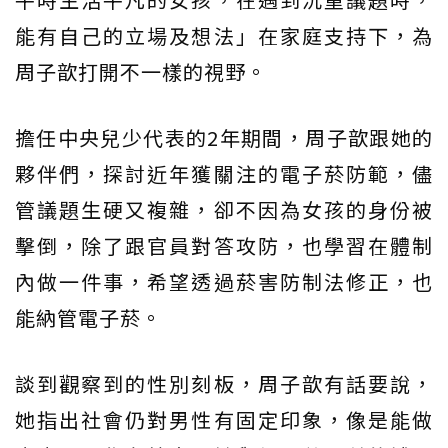
能有自己的立場及想法」在家庭支持下，為
周子歆打開不一樣的視野。
擔任中央兒少代表的2年期間，周子歆跟她的
夥伴們，探討近年獲關注的電子菸防範，儘
管議題生硬又複雜，卻不因為女孩的身份被
擊倒，除了跟官員對答攻防，也學習在體制
內做一件事，希望透過菸害防制法修正，也
能納管電子菸。
談到觀察到的性別刻板，周子歆有話要說，
她指出社會仍對男性有固定印象，像是能做