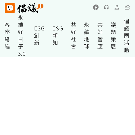
永
倡
客
續
共
永
共
議
ESG
ESG
議
座
好
好
續
好
題
創
新
圈
總
日
社
地
響
策
新
知
活
編
子
會
球
應
展
動
3.0