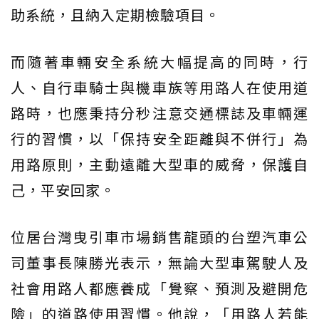
助系統，且納入定期檢驗項目。
而隨著車輛安全系統大幅提高的同時，行
人、自行車騎士與機車族等用路人在使用道
路時，也應秉持分秒注意交通標誌及車輛運
行的習慣，以「保持安全距離與不併行」為
用路原則，主動遠離大型車的威脅，保護自
己，平安回家。
位居台灣曳引車市場銷售龍頭的台塑汽車公
司董事長陳勝光表示，無論大型車駕駛人及
社會用路人都應養成「覺察、預測及避開危
險」的道路使用習慣。他說，「用路人若能