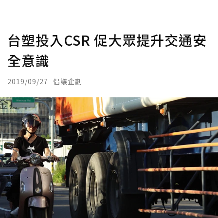
台塑投入CSR 促大眾提升交通安
全意識
2019/09/27
倡議企劃