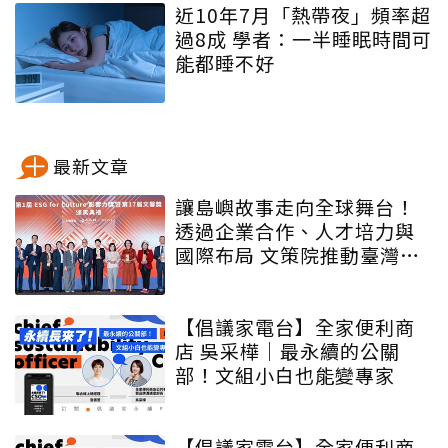
近10年7月「熱帶夜」頻率超
過8成 學者：一半睡眠時間可
能都睡不好
最新文章
讓島嶼故事走向全球舞台！
透過企業合作、人才培力與
國際布局 文策院推動臺灣文
化內容更遠航
【倡議家電台】全家便利商
店 吳采樺｜最永續的公關
部！文組小白也能變專家
【倡議家電台】全家便利商