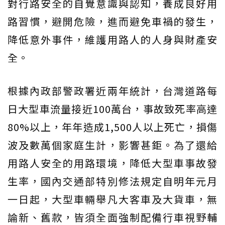
對行路安全的自覺意識與認知，養成良好用
路習慣，避開危險，進而避免車禍的發生，
降低意外事件，維護用路人的人身與財產安
全。
根據內政部警政署近兩年統計，台灣道路每
日大型車流量接近100萬台，事故致死率高達
80%以上，年年造成1,500人以上死亡，損傷
波及數萬個家庭生計，影響甚鉅。為了還給
用路人安全的用路環境，降低大型車事故發
生率，國內交通部特別修法規定自明年元月
一日起，大型車輛舉凡大客車及大貨車，無
論新、舊款，皆須全面強制配備行車視野輔