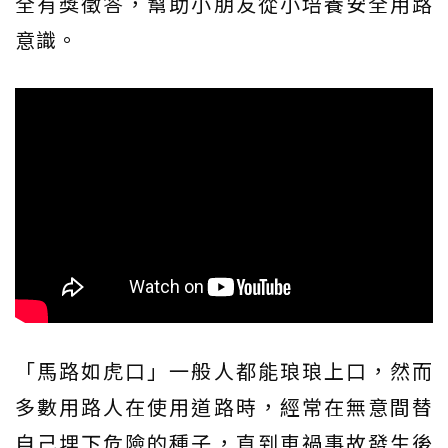
全有獎徵答，幫助小朋友從小培養安全用路
意識。
「馬路如虎口」一般人都能琅琅上口，然而
多數用路人在使用道路時，經常在無意間替
自己埋下危險的種子，直到車禍事故發生後