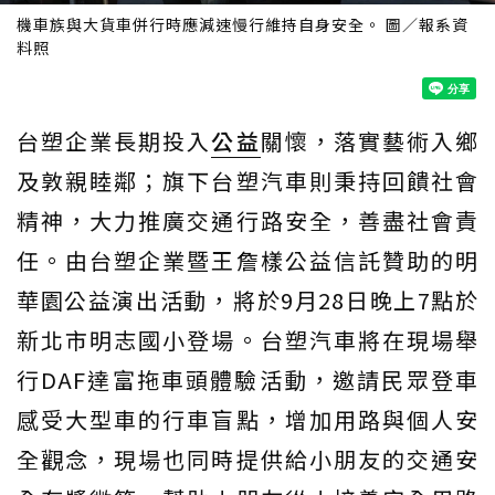
機車族與大貨車併行時應減速慢行維持自身安全。 圖／報系資
料照
台塑企業長期投入
公益
關懷，落實藝術入鄉
及敦親睦鄰；旗下台塑汽車則秉持回饋社會
精神，大力推廣交通行路安全，善盡社會責
任。由台塑企業暨王詹樣公益信託贊助的明
華園公益演出活動，將於9月28日晚上7點於
新北市明志國小登場。台塑汽車將在現場舉
行DAF達富拖車頭體驗活動，邀請民眾登車
感受大型車的行車盲點，增加用路與個人安
全觀念，現場也同時提供給小朋友的交通安