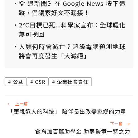
💡 追新聞》在 Google News 按下追
蹤，倡議家好文不漏接！
2°C目標已死...科學家宣布：全球暖化
無可挽回
人類何時會滅亡？超級電腦預測地球
將會再度發生「大滅絕」
公益
CSR
企業社會責任
←
上一篇
「更親近人的科技」 陪伴長出改變家鄉的力量
下一篇
→
食育加百萬助學金 助弱勢童一臂之力