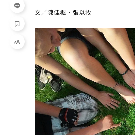
文／陳佳楓、張以牧