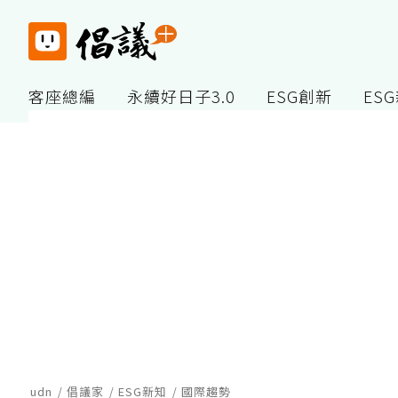
客座總編
永續好日子3.0
ESG創新
ES
udn
倡議家
ESG新知
國際趨勢