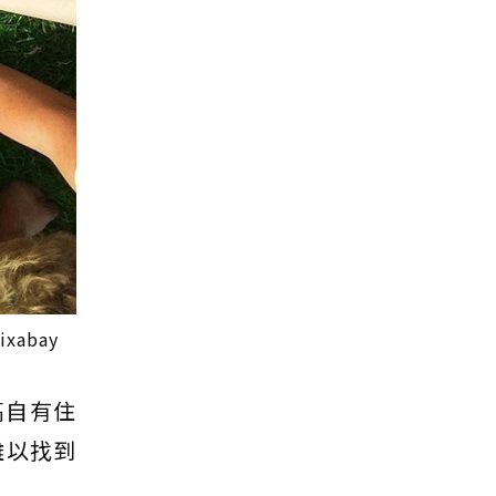
abay
高自有住
難以找到