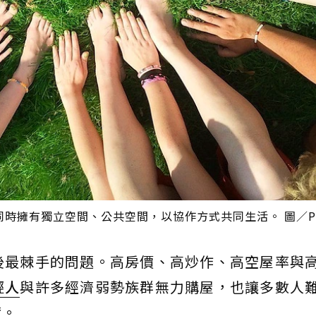
擁有獨立空間、公共空間，以協作方式共同生活。 圖／Pix
後最棘手的問題。高房價、高炒作、高空屋率與
輕人
與許多經濟弱勢族群無力購屋，也讓多數人
奪。