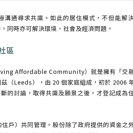
極溝通尋求共識。如此的居住模式，不但能解
神，同時亦可解決環境、社會及經濟問題。
態社區
Living Affordable Community）就是擁有「
茲（Leeds），由 20 個家庭組成，初於 2006
經過不斷的討論，取得共識及願景之後，才登記成為
社區的住戶）共同管理。股份除了政府提供的資金之