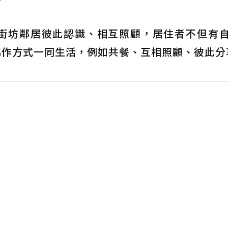
街坊鄰居彼此認識、相互照顧，居住者不但有
協作方式一同生活，例如共餐、互相照顧、彼此分