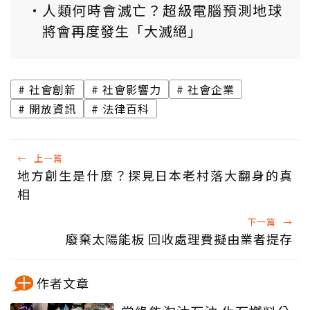
人類何時會滅亡？超級電腦預測地球
將會再度發生「大滅絕」
社會創新
社會影響力
社會企業
開放資訊
法律百科
←
上一篇
地方創生是什麼？探見日本老村落大翻身的真
相
下一篇
→
廢棄太陽能板 回收處理費擬由業者提存
作者文章