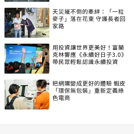
學習交安知識
天災摧不倒的牽絆：「一粒
麥子」落在花東 守護長者回
家路
用投資讓世界更美好！富蘭
克林響應《永續好日子3.0》
帶民眾輕鬆認識永續投資
把網購變成更好的體驗 蝦皮
「環保無包裝」重新定義綠
色電商