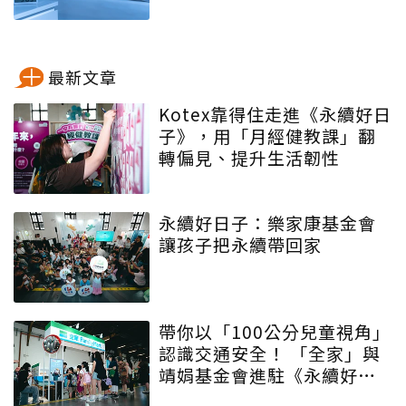
最新文章
Kotex靠得住走進《永續好日
子》，用「月經健教課」翻
轉偏見、提升生活韌性
永續好日子：樂家康基金會
讓孩子把永續帶回家
帶你以「100公分兒童視角」
認識交通安全！ 「全家」與
靖娟基金會進駐《永續好日
子》 特殊互動設計帶領大眾