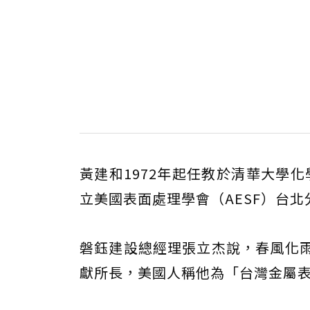
黃建和1972年起任教於清華大學
立美國表面處理學會（AESF）台
磐鈺建設總經理張立杰說，春風化雨
獻所長，美國人稱他為「台灣金屬