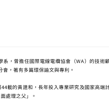
化學系，曾擔任國際電線電纜協會（WA）的技術
北分會，著有多篇環保論文與專利。
44載的黃建和，長年投入專業研究及國家高端
表面處理之父」。