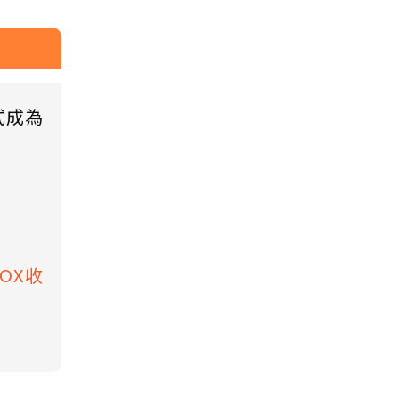
式成為
BOX收