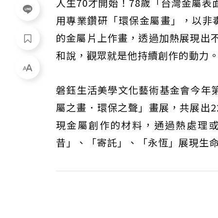
人生70才開始！78歲「台灣金屬
用專業鑽研「環保金屬畫」，以非
的金屬片上作畫，透過加熱展現出不
和說，觀眾就是他持續創作的動力
磐鈺生活美學文化藝術基金會今年
屬之畫．環保之聲」畫展，共展出2
現金屬創作的材料，通過熱處理
昔」、「寄託」、「永恆」展現生