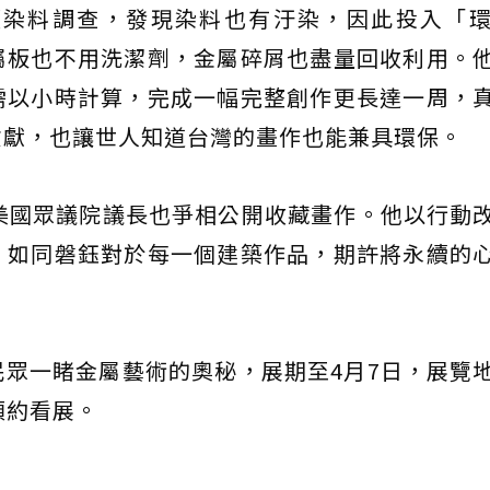
項染料調查，發現染料也有汙染，因此投入「
屬板也不用洗潔劑，金屬碎屑也盡量回收利用。
需以小時計算，完成一幅完整創作更長達一周，
貢獻，也讓世人知道台灣的畫作也能兼具環保。
美國眾議院議長也爭相公開收藏畫作。他以行動
，如同磐鈺對於每一個建築作品，期許將永續的
眾一睹金屬藝術的奧秘，展期至4月7日，展覽
預約看展。