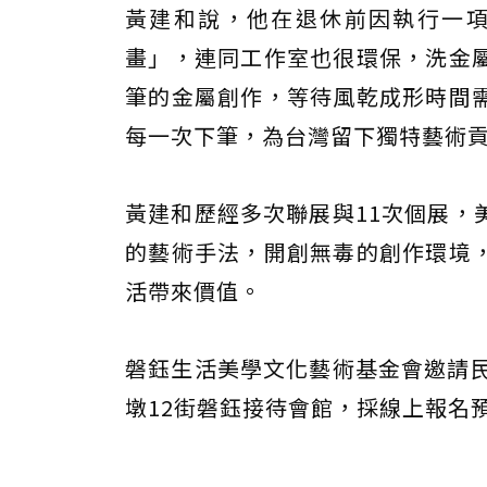
黃建和說，他在退休前因執行一
畫」，連同工作室也很環保，洗金
筆的金屬創作，等待風乾成形時間
每一次下筆，為台灣留下獨特藝術
黃建和歷經多次聯展與11次個展，
的藝術手法，開創無毒的創作環境
活帶來價值。
磐鈺生活美學文化藝術基金會邀請民
墩12街磐鈺接待會館，採線上報名