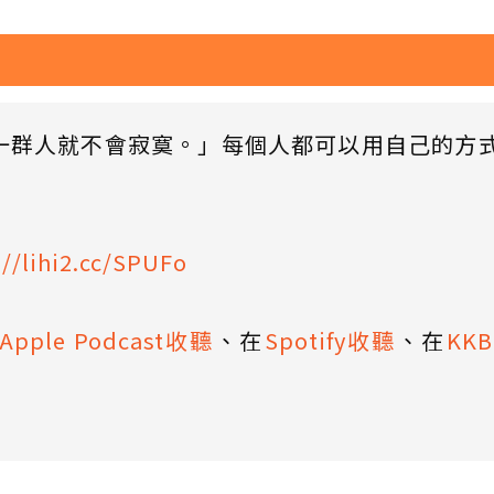
一群人就不會寂寞。」每個人都可以用自己的方
://lihi2.cc/SPUFo
Apple Podcast收聽
、在
Spotify收聽
、在
KK