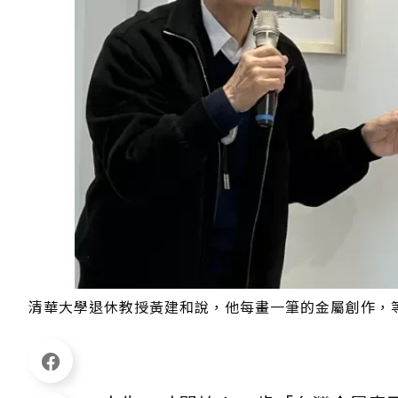
清華大學退休教授黃建和說，他每畫一筆的金屬創作，