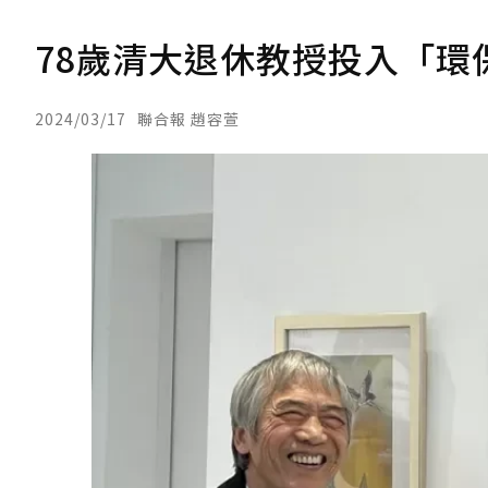
78歲清大退休教授投入「環
2024/03/17
聯合報 趙容萱