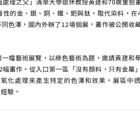
表面處理之父」清華大學退休教授黃建和70歲重拾
毒性的金、銀、銅、鐵、鈀與鈦，取代染料，在
同色澤，國內外辦了12場個展，畫作被公開收
。
第一檔藝術展覽，以綠色藝術為題，邀請黃建和
2幅畫作。從入口第一區「沒有顏料，只有金屬
或氧化處理來產生特定的色澤和效果。展區中
命經驗。