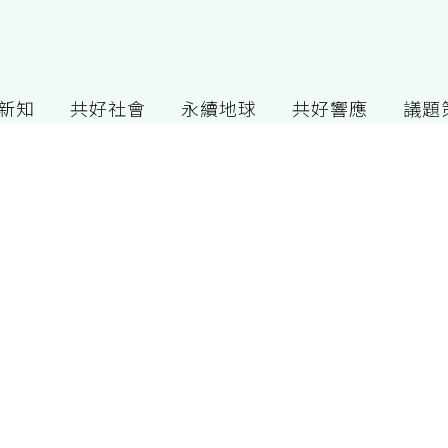
G新知
共好社會
永續地球
共好響應
議題