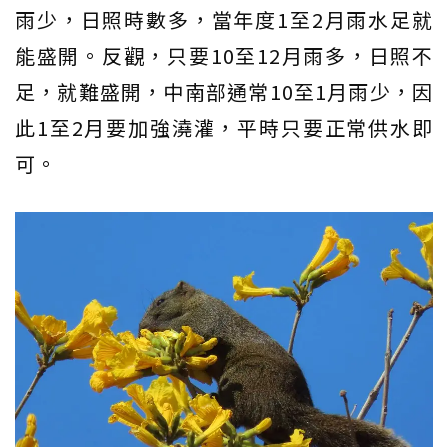
雨少，日照時數多，當年度1至2月雨水足就
能盛開。反觀，只要10至12月雨多，日照不
足，就難盛開，中南部通常10至1月雨少，因
此1至2月要加強澆灌，平時只要正常供水即
可。