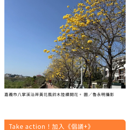
嘉義市八掌溪沿岸黃花風鈴木陸續開花。 圖／魯永明攝影
Take action！加入《倡議+》