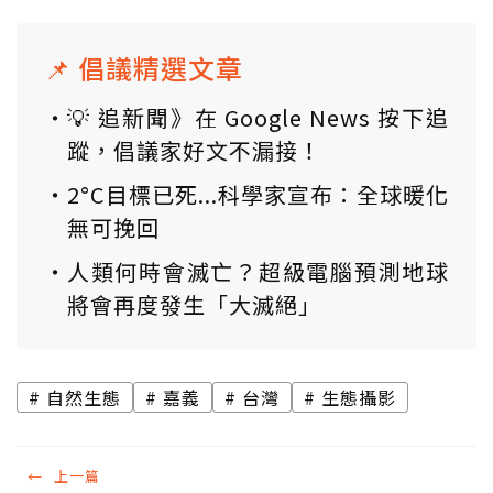
📌 倡議精選文章
💡 追新聞》在 Google News 按下追
蹤，倡議家好文不漏接！
2°C目標已死...科學家宣布：全球暖化
無可挽回
人類何時會滅亡？超級電腦預測地球
將會再度發生「大滅絕」
自然生態
嘉義
台灣
生態攝影
←
上一篇