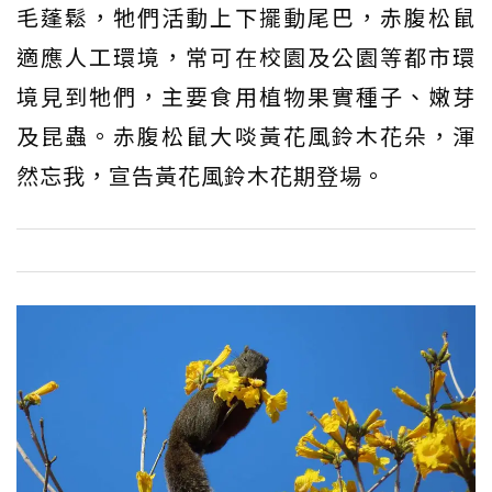
毛蓬鬆，牠們活動上下擺動尾巴，赤腹松鼠
適應人工環境，常可在校園及公園等都市環
境見到牠們，主要食用植物果實種子、嫩芽
及昆蟲。赤腹松鼠大啖黃花風鈴木花朵，渾
然忘我，宣告黃花風鈴木花期登場。