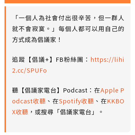
「一個人為社會付出很辛苦，但一群人
就不會寂寞。」每個人都可以用自己的
方式成為倡議家！
追蹤【倡議+】FB粉絲團：
https://lihi
2.cc/SPUFo
聽【倡議家電台】Podcast：在
Apple P
odcast收聽
、在
Spotify收聽
、在
KKBO
X收聽
，或搜尋「倡議家電台」。