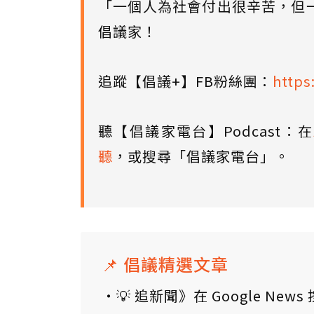
「一個人為社會付出很辛苦，但
倡議家！
追蹤【倡議+】FB粉絲團：
https
聽【倡議家電台】Podcast：在
聽
，或搜尋「倡議家電台」。
📌 倡議精選文章
💡 追新聞》在 Google N