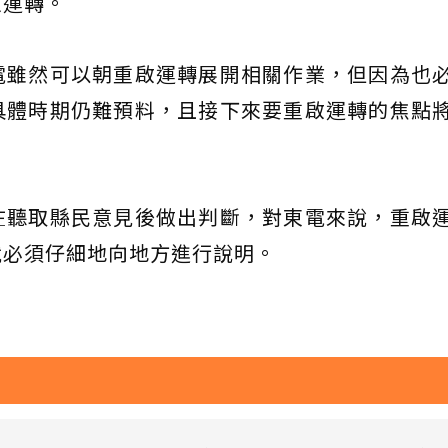
啟運轉。
電雖然可以朝重啟運轉展開相關作業，但因為也
具體時期仍難預料，且接下來要重啟運轉的焦點
在聽取縣民意見後做出判斷，對東電來說，重啟
就必須仔細地向地方進行說明。