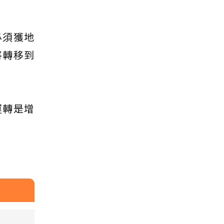
必須獲地
將轉移到
運轉是增