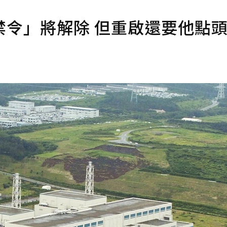
禁令」將解除 但重啟還要他點