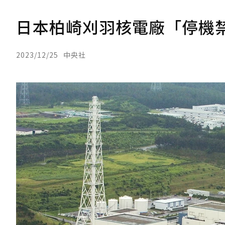
日本柏崎刈羽核電廠「停機
2023/12/25
中央社