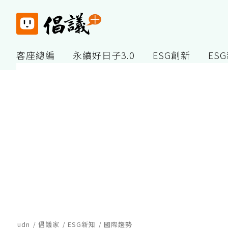
客座總編
永續好日子3.0
ESG創新
ES
udn
倡議家
ESG新知
國際趨勢