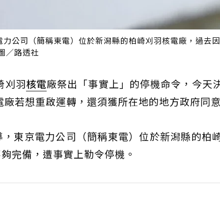
電力公司（簡稱東電）位於新潟縣的柏崎刈羽核電廠，過去
圖／路透社
崎刈羽
核電
廠祭出「事實上」的停機命令，今天
核電廠若想重啟運轉，還須獲所在地的地方政府同
導，東京電力公司（簡稱東電）位於新潟縣的柏
不夠完備，遭事實上勒令停機。