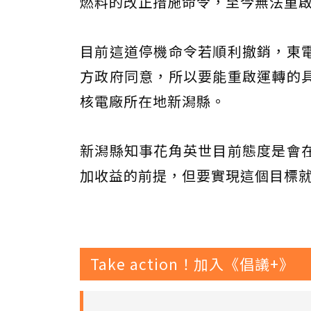
燃料的改正措施命令，至今無法重
目前這道停機命令若順利撤銷，東
方政府同意，所以要能重啟運轉的
核電廠所在地新潟縣。
新潟縣知事花角英世目前態度是會
加收益的前提，但要實現這個目標
Take action！加入《倡議+》