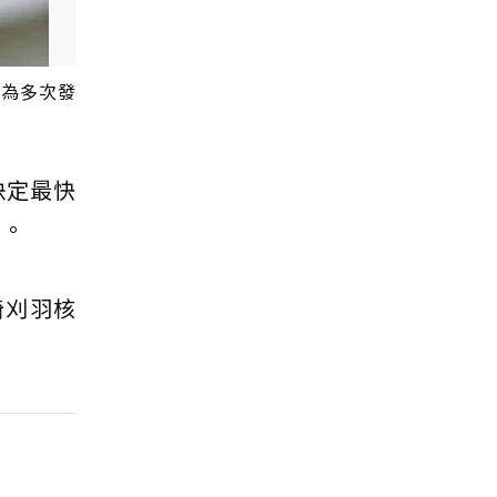
因為多次發
決定最快
意。
崎刈羽核