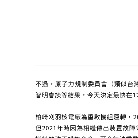
不過，原子力規制委員會（類似台
智明會談等結果，今天決定最快在1
柏崎刈羽核電廠為重啟機組運轉，2
但2021年時因為相繼傳出裝置故