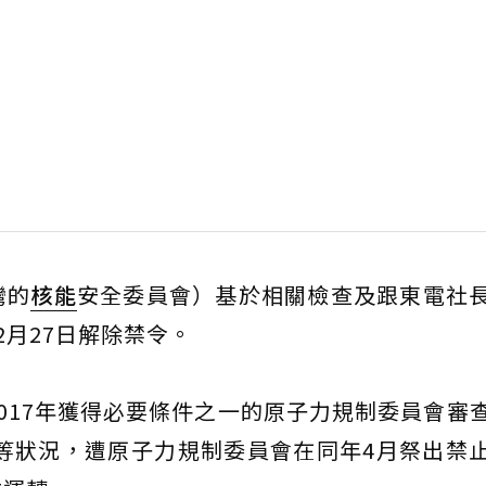
灣的
核能
安全委員會）基於相關檢查及跟東電社
2月27日解除禁令。
017年獲得必要條件之一的原子力規制委員會審
障等狀況，遭原子力規制委員會在同年4月祭出禁