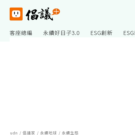
客座總編
永續好日子3.0
ESG創新
ES
udn
倡議家
永續地球
永續生態