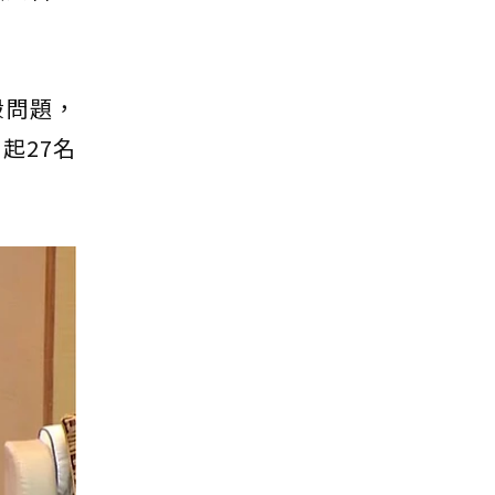
殺問題，
起27名