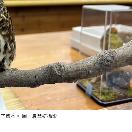
了標本。 圖／袁慧妍攝影