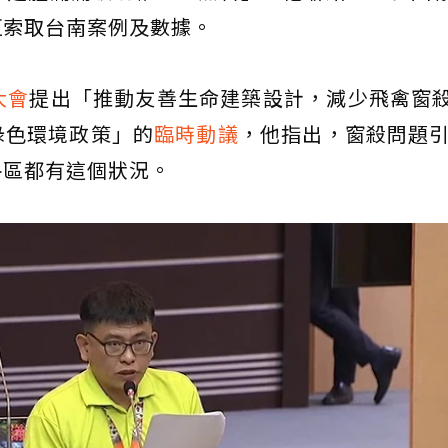
恆索取台南案例及數據。
大會
提出「推動友善生命建築設計，減少飛禽窗
綠色環境政策」的
臨時動議
，他指出，窗殺問題引
各區都有這個狀況。