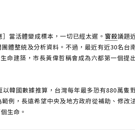
回應］當活體變成標本，一切已經太遲。
窗殺
議題
團體整統及分析資料。不過，最近有近30名台
善生命建築，市長黃偉哲稱會成為六都第一個提
恆以韓國數據推算，台灣每年最多恐有880萬隻
為範例，長遠希望中央及地方政府從補助、修改
萬個生命。