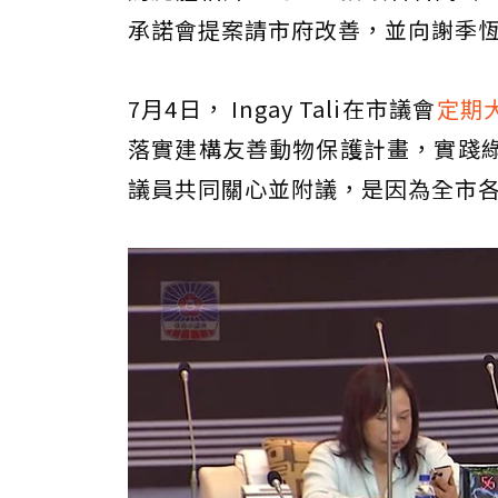
承諾會提案請市府改善，並向謝季
7月4日， Ingay Tali在市議會
定期
落實建構友善動物保護計畫，實踐
議員共同關心並附議，是因為全市