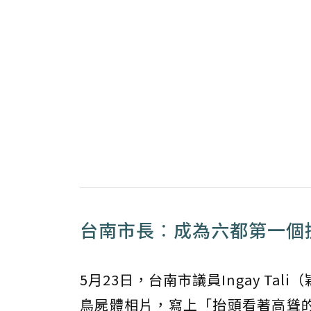
台南市長︰成為六都第一個
5月23日，台南市議員Ingay Tal
鳥屍體相片，寫上「抬頭看著高聳