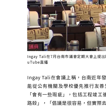
Ingay Tali在7月台南市議會定期大會
uTube直播
Ingay Tali在會議上稱，台
能從公有機關及學校優先推行友善
「會有一些瑕疵」，包括工程竣工
路殺」，「倡議是很容易，但實際