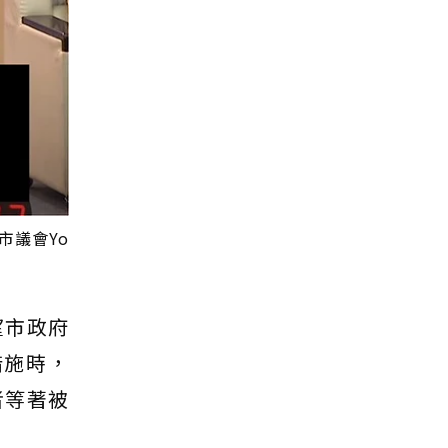
市議會Yo
望市政府
措施時，
者等著被