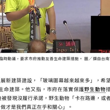
上提出臨時動議，要求市府推動友善生命建築措施。 圖／擷自台南
南近年發展新建築建設，「玻璃圍幕越來越來多」，希
生命建築。他又指，市府在落實保護
野生動物
後被發現沒履行承諾，野生動物「卡在路邊，或
去做才是我們真正在乎和關心」。